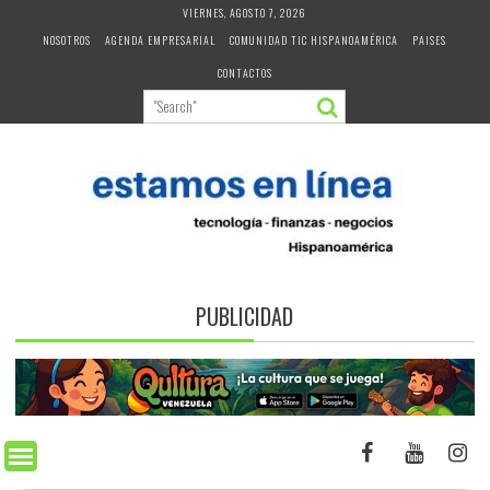
Skip
VIERNES, AGOSTO 7, 2026
to
NOSOTROS
AGENDA EMPRESARIAL
COMUNIDAD TIC HISPANOAMÉRICA
PAISES
content
CONTACTOS
PUBLICIDAD