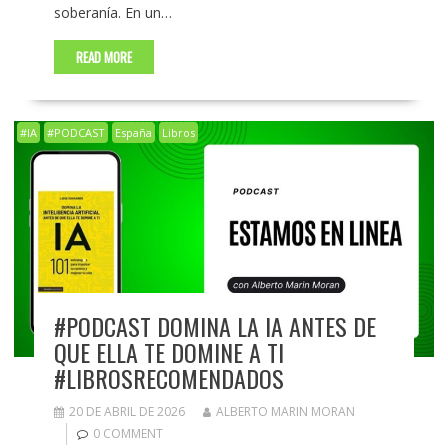
soberanía. En un…
READ MORE
#IA
#PODCAST
España
Libros
#PODCAST DOMINA LA IA ANTES DE
QUE ELLA TE DOMINE A TI
#LIBROSRECOMENDADOS
20 DE ABRIL DE 2026
ALBERTO MARIN MORAN
0 COMMENT