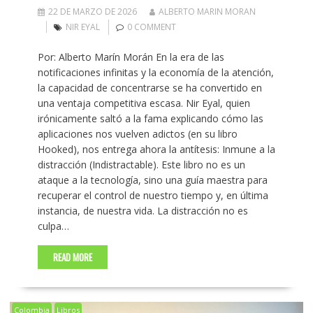
22 DE MARZO DE 2026
ALBERTO MARIN MORAN
NIR EYAL
0 COMMENT
Por: Alberto Marín Morán En la era de las
notificaciones infinitas y la economía de la atención,
la capacidad de concentrarse se ha convertido en
una ventaja competitiva escasa. Nir Eyal, quien
irónicamente saltó a la fama explicando cómo las
aplicaciones nos vuelven adictos (en su libro
Hooked), nos entrega ahora la antítesis: Inmune a la
distracción (Indistractable). Este libro no es un
ataque a la tecnología, sino una guía maestra para
recuperar el control de nuestro tiempo y, en última
instancia, de nuestra vida. La distracción no es
culpa…
READ MORE
Colombia
Libros