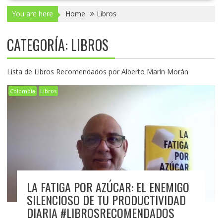
You are here
Home
Libros
CATEGORÍA:
LIBROS
Lista de Libros Recomendados por Alberto Marín Morán
Colombia
Libros
LA FATIGA POR AZÚCAR: EL ENEMIGO
SILENCIOSO DE TU PRODUCTIVIDAD
DIARIA #LIBROSRECOMENDADOS