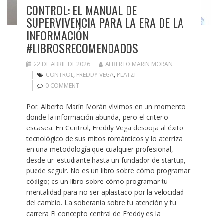
CONTROL: EL MANUAL DE
SUPERVIVENCIA PARA LA ERA DE LA
INFORMACIÓN
#LIBROSRECOMENDADOS
22 DE ABRIL DE 2026
ALBERTO MARIN MORAN
CONTROL
,
FREDDY VEGA
,
PLATZI
0 COMMENT
Por: Alberto Marín Morán Vivimos en un momento
donde la información abunda, pero el criterio
escasea. En Control, Freddy Vega despoja al éxito
tecnológico de sus mitos románticos y lo aterriza
en una metodología que cualquier profesional,
desde un estudiante hasta un fundador de startup,
puede seguir. No es un libro sobre cómo programar
código; es un libro sobre cómo programar tu
mentalidad para no ser aplastado por la velocidad
del cambio. La soberanía sobre tu atención y tu
carrera El concepto central de Freddy es la