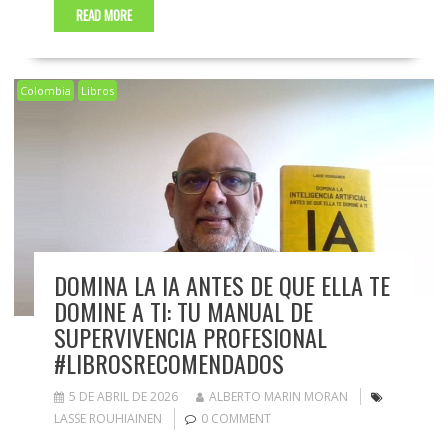
READ MORE
Colombia
Libros
DOMINA LA IA ANTES DE QUE ELLA TE
DOMINE A TI: TU MANUAL DE
SUPERVIVENCIA PROFESIONAL
#LIBROSRECOMENDADOS
5 DE ABRIL DE 2026
ALBERTO MARIN MORAN
LASSE ROUHIAINEN
0 COMMENT