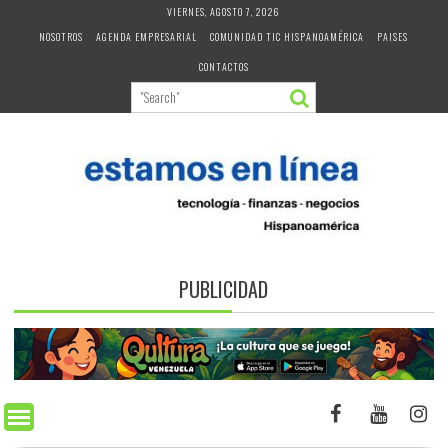
Skip
VIERNES, AGOSTO 7, 2026
to
NOSOTROS
AGENDA EMPRESARIAL
COMUNIDAD TIC HISPANOAMÉRICA
PAISES
content
CONTACTOS
PUBLICIDAD