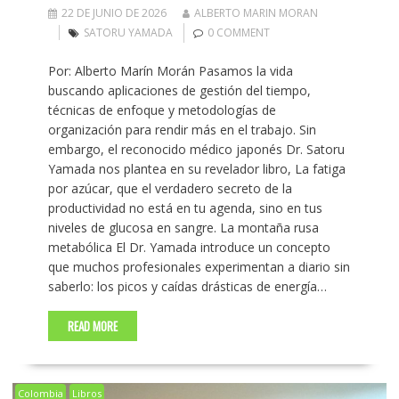
22 DE JUNIO DE 2026
ALBERTO MARIN MORAN
SATORU YAMADA
0 COMMENT
Por: Alberto Marín Morán Pasamos la vida
buscando aplicaciones de gestión del tiempo,
técnicas de enfoque y metodologías de
organización para rendir más en el trabajo. Sin
embargo, el reconocido médico japonés Dr. Satoru
Yamada nos plantea en su revelador libro, La fatiga
por azúcar, que el verdadero secreto de la
productividad no está en tu agenda, sino en tus
niveles de glucosa en sangre. La montaña rusa
metabólica El Dr. Yamada introduce un concepto
que muchos profesionales experimentan a diario sin
saberlo: los picos y caídas drásticas de energía…
READ MORE
Colombia
Libros