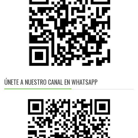
ÚNETE A NUESTRO CANAL EN WHATSAPP