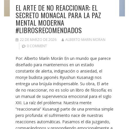
EL ARTE DE NO REACCIONAR: EL
SECRETO MONACAL PARA LA PAZ
MENTAL MODERNA
#LIBROSRECOMENDADOS
22 DE MARZO DE 2026
ALBERTO MARIN MORAN
0 COMMENT
Por: Alberto Marín Morán En un mundo que parece
diseñado para mantenernos en un estado
constante de alerta, indignación o ansiedad, el
monje budista japonés Ryushun Kusanagi nos
entrega una brújula indispensable. Su obra, El arte
de no reaccionar, no es solo un libro de filosofía; es
un manual de supervivencia emocional para el siglo
XXI. La raíz del problema: Nuestra mente
“reaccionaria” Kusanagi parte de una premisa simple
pero profunda: el sufrimiento nace de nuestras
reacciones automáticas. Pasamos el día juzgando,
comparándonos y respondiendo emocionalmente a