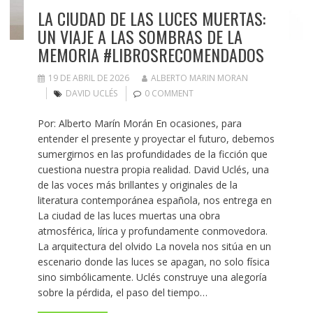
LA CIUDAD DE LAS LUCES MUERTAS:
UN VIAJE A LAS SOMBRAS DE LA
MEMORIA #LIBROSRECOMENDADOS
19 DE ABRIL DE 2026
ALBERTO MARIN MORAN
DAVID UCLÉS
0 COMMENT
Por: Alberto Marín Morán En ocasiones, para
entender el presente y proyectar el futuro, debemos
sumergirnos en las profundidades de la ficción que
cuestiona nuestra propia realidad. David Uclés, una
de las voces más brillantes y originales de la
literatura contemporánea española, nos entrega en
La ciudad de las luces muertas una obra
atmosférica, lírica y profundamente conmovedora.
La arquitectura del olvido La novela nos sitúa en un
escenario donde las luces se apagan, no solo física
sino simbólicamente. Uclés construye una alegoría
sobre la pérdida, el paso del tiempo…