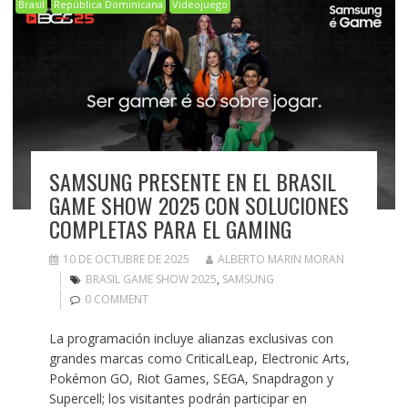
Brasil
República Dominicana
Videojuego
SAMSUNG PRESENTE EN EL BRASIL
GAME SHOW 2025 CON SOLUCIONES
COMPLETAS PARA EL GAMING
10 DE OCTUBRE DE 2025
ALBERTO MARIN MORAN
BRASIL GAME SHOW 2025
,
SAMSUNG
0 COMMENT
La programación incluye alianzas exclusivas con
grandes marcas como CriticalLeap, Electronic Arts,
Pokémon GO, Riot Games, SEGA, Snapdragon y
Supercell; los visitantes podrán participar en