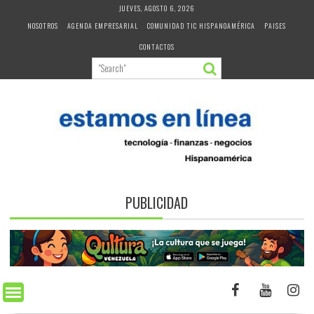
Skip
JUEVES, AGOSTO 6, 2026
to
NOSOTROS
AGENDA EMPRESARIAL
COMUNIDAD TIC HISPANOAMÉRICA
PAISES
content
CONTACTOS
PUBLICIDAD