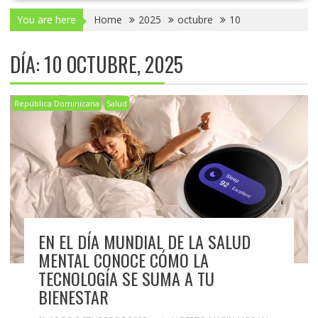
You are here
Home
2025
octubre
10
DÍA:
10 OCTUBRE, 2025
República Dominicana
Salud
EN EL DÍA MUNDIAL DE LA SALUD
MENTAL CONOCE CÓMO LA
TECNOLOGÍA SE SUMA A TU
BIENESTAR