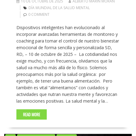
10 DE OCTUBRE DE 2025
ALBERTO MARIN MORAN
DÍA MUNDIAL DE LA SALUD MENTAL
0 COMMENT
Dispositivos inteligentes han evolucionado al
incorporar avanzadas herramientas de monitoreo y
coaching para tomar el control de nuestro bienestar
emocional de forma sencilla y personalizada SD,
RD, – 10 de octubre de 2025 – La cotidianidad nos
exige mucho, y con frecuencia, olvidamos que la
salud va mucho más allá de lo físico. Solemos
preocuparnos más por la salud orgánica: por
ejemplo, de tener una buena alimentación. Pero
también es vital “alimentarnos” con cuidados y
actividades que nutran nuestra mente y favorezcan
las emociones positivas. La salud mental y la…
READ MORE