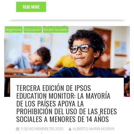
READ MORE
Argentina
Educación
Redes Sociales
TERCERA EDICIÓN DE IPSOS
EDUCATION MONITOR: LA MAYORÍA
DE LOS PAÍSES APOYA LA
PROHIBICIÓN DEL USO DE LAS REDES
SOCIALES A MENORES DE 14 AÑOS
3 DE NOVIEMBRE DE 2025
ALBERTO MARIN MORAN