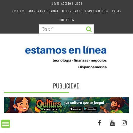
Skip
JUEVES, AGOSTO 6, 2026
to
NOSOTROS
AGENDA EMPRESARIAL
COMUNIDAD TIC HISPANOAMÉRICA
PAISES
content
CONTACTOS
PUBLICIDAD