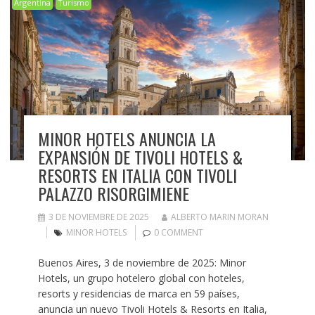
Argentina
Turismo
MINOR HOTELS ANUNCIA LA
EXPANSIÓN DE TIVOLI HOTELS &
RESORTS EN ITALIA CON TIVOLI
PALAZZO RISORGIMIENE
3 DE NOVIEMBRE DE 2025
ALBERTO MARIN MORAN
MINOR HOTELS
0 COMMENT
Buenos Aires, 3 de noviembre de 2025: Minor
Hotels, un grupo hotelero global con hoteles,
resorts y residencias de marca en 59 países,
anuncia un nuevo Tivoli Hotels & Resorts en Italia,