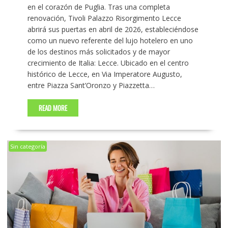
en el corazón de Puglia. Tras una completa
renovación, Tivoli Palazzo Risorgimento Lecce
abrirá sus puertas en abril de 2026, estableciéndose
como un nuevo referente del lujo hotelero en uno
de los destinos más solicitados y de mayor
crecimiento de Italia: Lecce. Ubicado en el centro
histórico de Lecce, en Via Imperatore Augusto,
entre Piazza Sant’Oronzo y Piazzetta…
READ MORE
Sin categoría