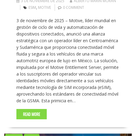
3 DE NOVIEMBRE DE 2025
ALBERTO MARIN MORAN
ESIM
,
MOTIVE
0 COMMENT
3 de noviembre de 2025 – Motive, líder mundial en
gestión de ciclo de vida y automatización de
dispositivos conectados, anunció una alianza
estratégica con un operador líder en Centroamérica
y Sudamérica que proporciona conectividad móvil
fluida y segura a los vehículos de una marca
automotriz europea de lujo en México. La solución,
impulsada por el Motive Entitlement Server, permite
a los suscriptores del operador vincular sus
identidades móviles directamente a sus vehículos
mediante tecnología de SIM incorporada (eSIM),
aprovechando los estándares de conectividad móvil
de la GSMA. Esta primicia en…
READ MORE