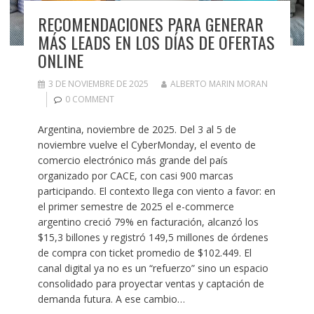
RECOMENDACIONES PARA GENERAR
MÁS LEADS EN LOS DÍAS DE OFERTAS
ONLINE
3 DE NOVIEMBRE DE 2025
ALBERTO MARIN MORAN
0 COMMENT
Argentina, noviembre de 2025. Del 3 al 5 de
noviembre vuelve el CyberMonday, el evento de
comercio electrónico más grande del país
organizado por CACE, con casi 900 marcas
participando. El contexto llega con viento a favor: en
el primer semestre de 2025 el e-commerce
argentino creció 79% en facturación, alcanzó los
$15,3 billones y registró 149,5 millones de órdenes
de compra con ticket promedio de $102.449. El
canal digital ya no es un “refuerzo” sino un espacio
consolidado para proyectar ventas y captación de
demanda futura. A ese cambio…