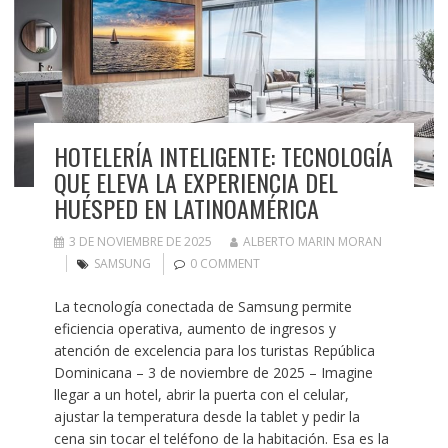
HOTELERÍA INTELIGENTE: TECNOLOGÍA
QUE ELEVA LA EXPERIENCIA DEL
HUÉSPED EN LATINOAMÉRICA
3 DE NOVIEMBRE DE 2025
ALBERTO MARIN MORAN
SAMSUNG
0 COMMENT
La tecnología conectada de Samsung permite
eficiencia operativa, aumento de ingresos y
atención de excelencia para los turistas República
Dominicana – 3 de noviembre de 2025 – Imagine
llegar a un hotel, abrir la puerta con el celular,
ajustar la temperatura desde la tablet y pedir la
cena sin tocar el teléfono de la habitación. Esa es la