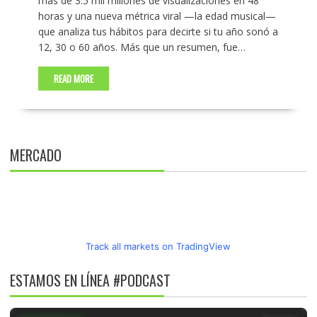
más de 3.5 mil millones de visualizaciones en 48
horas y una nueva métrica viral —la edad musical—
que analiza tus hábitos para decirte si tu año sonó a
12, 30 o 60 años. Más que un resumen, fue…
READ MORE
MERCADO
Track all markets on TradingView
ESTAMOS EN LÍNEA #PODCAST