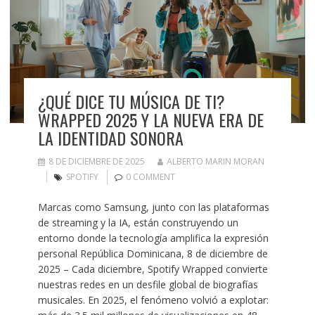
¿QUÉ DICE TU MÚSICA DE TI?
WRAPPED 2025 Y LA NUEVA ERA DE
LA IDENTIDAD SONORA
8 DE DICIEMBRE DE 2025
ALBERTO MARIN MORAN
SPOTIFY
0 COMMENT
Marcas como Samsung, junto con las plataformas
de streaming y la IA, están construyendo un
entorno donde la tecnología amplifica la expresión
personal República Dominicana, 8 de diciembre de
2025 – Cada diciembre, Spotify Wrapped convierte
nuestras redes en un desfile global de biografías
musicales. En 2025, el fenómeno volvió a explotar: