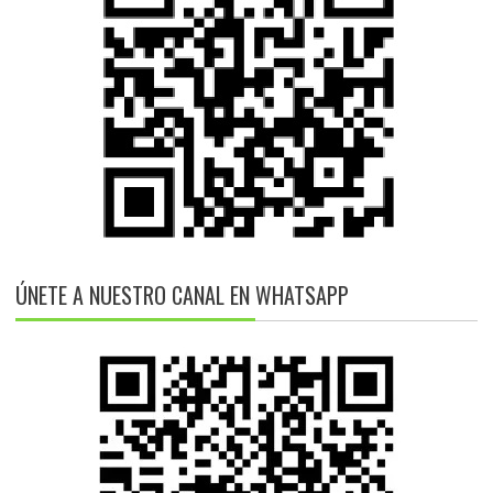
ÚNETE A NUESTRO CANAL EN WHATSAPP