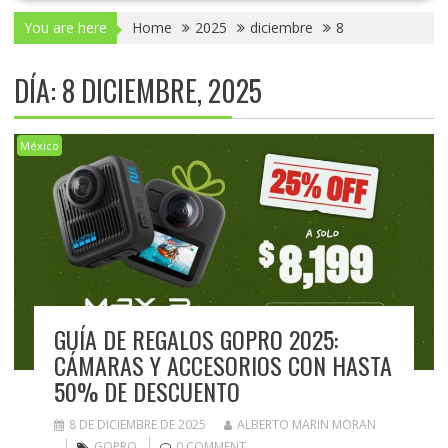
You are here
Home
2025
diciembre
8
DÍA:
8 DICIEMBRE, 2025
México
GUÍA DE REGALOS GOPRO 2025:
CÁMARAS Y ACCESORIOS CON HASTA
50% DE DESCUENTO
8 DE DICIEMBRE DE 2025
ALBERTO MARIN MORAN
GOPRO
0 COMMENT