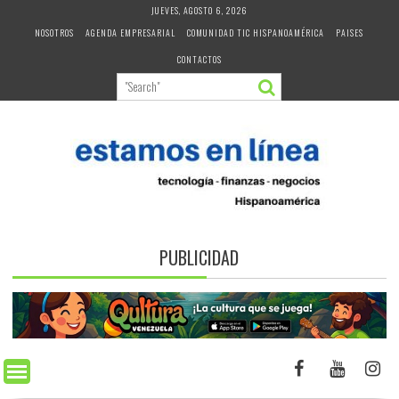
Skip
JUEVES, AGOSTO 6, 2026
to
NOSOTROS
AGENDA EMPRESARIAL
COMUNIDAD TIC HISPANOAMÉRICA
PAISES
content
CONTACTOS
PUBLICIDAD