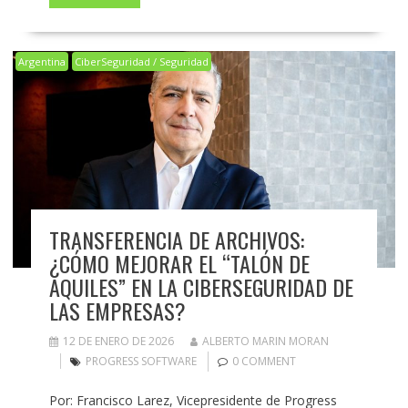
Argentina
CiberSeguridad / Seguridad
TRANSFERENCIA DE ARCHIVOS:
¿CÓMO MEJORAR EL “TALÓN DE
AQUILES” EN LA CIBERSEGURIDAD DE
LAS EMPRESAS?
12 DE ENERO DE 2026
ALBERTO MARIN MORAN
PROGRESS SOFTWARE
0 COMMENT
Por: Francisco Larez, Vicepresidente de Progress