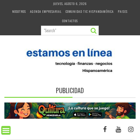
Skip
JUEVES, AGOSTO 6, 2026
to
NOSOTROS
AGENDA EMPRESARIAL
COMUNIDAD TIC HISPANOAMÉRICA
PAISES
content
CONTACTOS
PUBLICIDAD