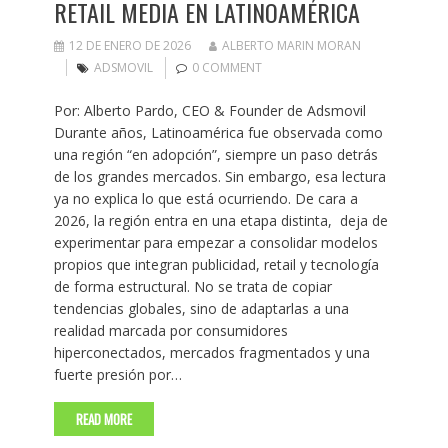
RETAIL MEDIA EN LATINOAMÉRICA
12 DE ENERO DE 2026
ALBERTO MARIN MORAN
ADSMOVIL
0 COMMENT
Por: Alberto Pardo, CEO & Founder de Adsmovil
Durante años, Latinoamérica fue observada como
una región “en adopción”, siempre un paso detrás
de los grandes mercados. Sin embargo, esa lectura
ya no explica lo que está ocurriendo. De cara a
2026, la región entra en una etapa distinta, deja de
experimentar para empezar a consolidar modelos
propios que integran publicidad, retail y tecnología
de forma estructural. No se trata de copiar
tendencias globales, sino de adaptarlas a una
realidad marcada por consumidores
hiperconectados, mercados fragmentados y una
fuerte presión por…
READ MORE