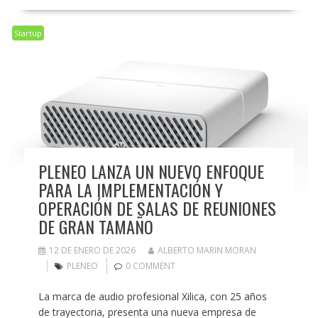
Startup
PLENEO LANZA UN NUEVO ENFOQUE
PARA LA IMPLEMENTACIÓN Y
OPERACIÓN DE SALAS DE REUNIONES
DE GRAN TAMAÑO
12 DE ENERO DE 2026
ALBERTO MARIN MORAN
PLENEO
0 COMMENT
La marca de audio profesional Xilica, con 25 años
de trayectoria, presenta una nueva empresa de