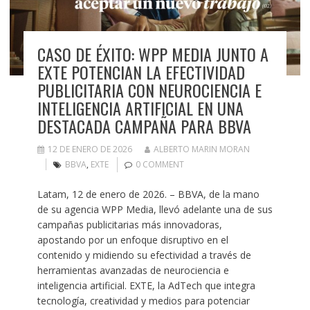
CASO DE ÉXITO: WPP MEDIA JUNTO A
EXTE POTENCIAN LA EFECTIVIDAD
PUBLICITARIA CON NEUROCIENCIA E
INTELIGENCIA ARTIFICIAL EN UNA
DESTACADA CAMPAÑA PARA BBVA
12 DE ENERO DE 2026
ALBERTO MARIN MORAN
BBVA
,
EXTE
0 COMMENT
Latam, 12 de enero de 2026. – BBVA, de la mano
de su agencia WPP Media, llevó adelante una de sus
campañas publicitarias más innovadoras,
apostando por un enfoque disruptivo en el
contenido y midiendo su efectividad a través de
herramientas avanzadas de neurociencia e
inteligencia artificial. EXTE, la AdTech que integra
tecnología, creatividad y medios para potenciar