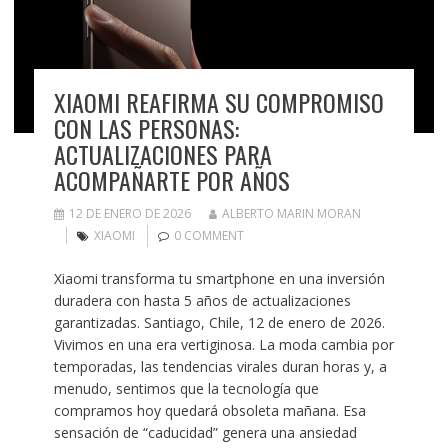
XIAOMI REAFIRMA SU COMPROMISO
CON LAS PERSONAS:
ACTUALIZACIONES PARA
ACOMPAÑARTE POR AÑOS
12 DE ENERO DE 2026
ALBERTO MARIN MORAN
XIAOMI
0 COMMENT
Xiaomi transforma tu smartphone en una inversión
duradera con hasta 5 años de actualizaciones
garantizadas. Santiago, Chile, 12 de enero de 2026.
Vivimos en una era vertiginosa. La moda cambia por
temporadas, las tendencias virales duran horas y, a
menudo, sentimos que la tecnología que
compramos hoy quedará obsoleta mañana. Esa
sensación de “caducidad” genera una ansiedad