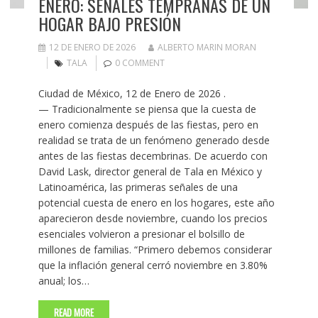
ENERO: SEÑALES TEMPRANAS DE UN
HOGAR BAJO PRESIÓN
12 DE ENERO DE 2026
ALBERTO MARIN MORAN
TALA
0 COMMENT
Ciudad de México, 12 de Enero de 2026 .
— Tradicionalmente se piensa que la cuesta de
enero comienza después de las fiestas, pero en
realidad se trata de un fenómeno generado desde
antes de las fiestas decembrinas. De acuerdo con
David Lask, director general de Tala en México y
Latinoamérica, las primeras señales de una
potencial cuesta de enero en los hogares, este año
aparecieron desde noviembre, cuando los precios
esenciales volvieron a presionar el bolsillo de
millones de familias. “Primero debemos considerar
que la inflación general cerró noviembre en 3.80%
anual; los…
READ MORE