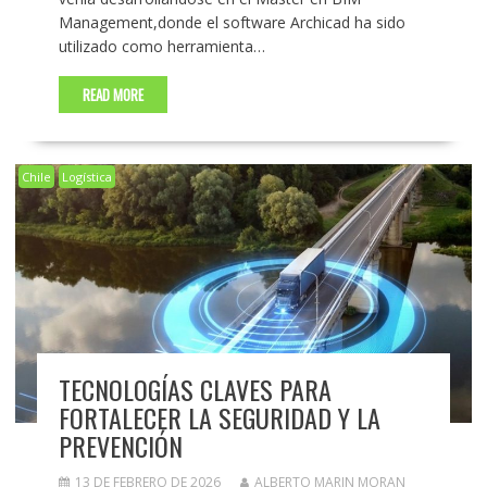
Management,donde el software Archicad ha sido
utilizado como herramienta…
READ MORE
Chile
Logística
TECNOLOGÍAS CLAVES PARA
FORTALECER LA SEGURIDAD Y LA
PREVENCIÓN
13 DE FEBRERO DE 2026
ALBERTO MARIN MORAN