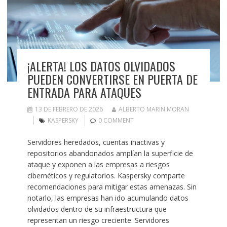
¡ALERTA! LOS DATOS OLVIDADOS
PUEDEN CONVERTIRSE EN PUERTA DE
ENTRADA PARA ATAQUES
13 DE FEBRERO DE 2026
ALBERTO MARIN MORAN
KASPERSKY
0 COMMENT
Servidores heredados, cuentas inactivas y
repositorios abandonados amplían la superficie de
ataque y exponen a las empresas a riesgos
cibernéticos y regulatorios. Kaspersky comparte
recomendaciones para mitigar estas amenazas. Sin
notarlo, las empresas han ido acumulando datos
olvidados dentro de su infraestructura que
representan un riesgo creciente. Servidores