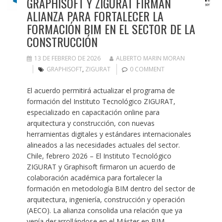
GRAPHISOFT Y ZIGURAT FIRMAN
ALIANZA PARA FORTALECER LA
FORMACIÓN BIM EN EL SECTOR DE LA
CONSTRUCCIÓN
13 DE FEBRERO DE 2026
ALBERTO MARIN MORAN
GRAPHISOFT
,
ZIGURAT
0 COMMENT
El acuerdo permitirá actualizar el programa de
formación del Instituto Tecnológico ZIGURAT,
especializado en capacitación online para
arquitectura y construcción, con nuevas
herramientas digitales y estándares internacionales
alineados a las necesidades actuales del sector.
Chile, febrero 2026 – El Instituto Tecnológico
ZIGURAT y Graphisoft firmaron un acuerdo de
colaboración académica para fortalecer la
formación en metodología BIM dentro del sector de
arquitectura, ingeniería, construcción y operación
(AECO). La alianza consolida una relación que ya
venía desarrollándose en el Máster en BIM