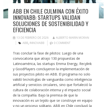
ABB EN CHILE CULMINA CON ÉXITO
INNOVABB: STARTUPS VALIDAN
SOLUCIONES DE SOSTENIBILIDAD Y
EFICIENCIA
13 DE FEBRERO DE 2026
ALBERTO MARIN MORAN
ABB
,
INNOVABB
0 COMMENT
Tras concluir la fase de pilotos: Luego de una
convocatoria que atrajo 130 propuestas de
Latinoamérica, las startups Emma Energy, Recylink
y GoodPlayers concluyeron la implementación de
sus proyectos piloto en ABB. El programa no solo
validó tecnologías de vanguardia como inteligencia
artificial y servicios circulares, sino que fortaleció la
cultura de colaboración interna y el impacto social
de la compañía. Bajo la premisa de que la
innovación es un tejido que se construye en equipo
y no un proceso solitario, ABB en Chile concluyó la