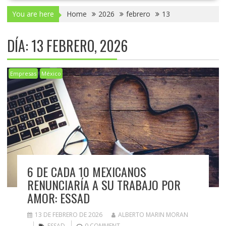
You are here
Home
2026
febrero
13
DÍA:
13 FEBRERO, 2026
Empresas
México
6 DE CADA 10 MEXICANOS
RENUNCIARÍA A SU TRABAJO POR
AMOR: ESSAD
13 DE FEBRERO DE 2026
ALBERTO MARIN MORAN
ESSAD
0 COMMENT