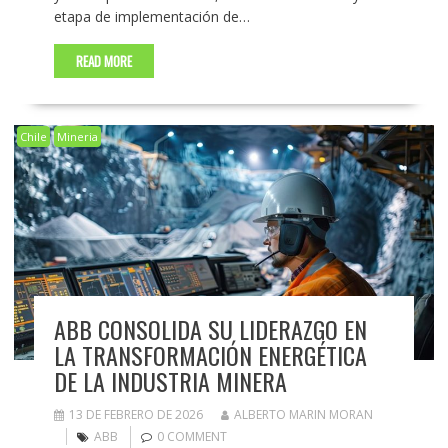
etapa de implementación de…
READ MORE
Chile
Mineria
ABB CONSOLIDA SU LIDERAZGO EN
LA TRANSFORMACIÓN ENERGÉTICA
DE LA INDUSTRIA MINERA
13 DE FEBRERO DE 2026
ALBERTO MARIN MORAN
ABB
0 COMMENT