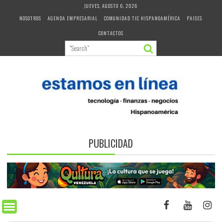
Skip
JUEVES, AGOSTO 6, 2026
to
NOSOTROS
AGENDA EMPRESARIAL
COMUNIDAD TIC HISPANOAMÉRICA
PAISES
content
CONTACTOS
PUBLICIDAD