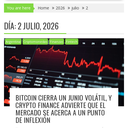
You are here
Home
2026
julio
2
DÍA:
2 JULIO, 2026
Argentina
Criptomonedas
Finanzas
Fintech
BITCOIN CIERRA UN JUNIO VOLÁTIL, Y
CRYPTO FINANCE ADVIERTE QUE EL
MERCADO SE ACERCA A UN PUNTO
DE INFLEXIÓN