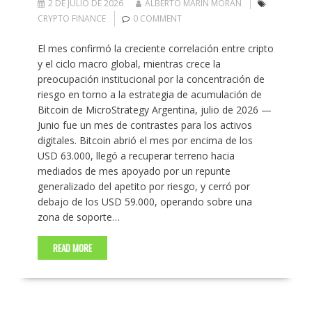
2 DE JULIO DE 2026
ALBERTO MARIN MORAN
CRYPTO FINANCE
0 COMMENT
El mes confirmó la creciente correlación entre cripto
y el ciclo macro global, mientras crece la
preocupación institucional por la concentración de
riesgo en torno a la estrategia de acumulación de
Bitcoin de MicroStrategy Argentina, julio de 2026 —
Junio fue un mes de contrastes para los activos
digitales. Bitcoin abrió el mes por encima de los
USD 63.000, llegó a recuperar terreno hacia
mediados de mes apoyado por un repunte
generalizado del apetito por riesgo, y cerró por
debajo de los USD 59.000, operando sobre una
zona de soporte…
READ MORE