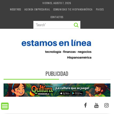
Skip
VIERNES, AGOSTO 7, 2026
to
NOSOTROS
AGENDA EMPRESARIAL
COMUNIDAD TIC HISPANOAMÉRICA
PAISES
content
CONTACTOS
PUBLICIDAD