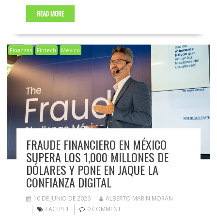
READ MORE
Finanzas
Fintech
México
FRAUDE FINANCIERO EN MÉXICO
SUPERA LOS 1,000 MILLONES DE
DÓLARES Y PONE EN JAQUE LA
CONFIANZA DIGITAL
10 DE JUNIO DE 2026
ALBERTO MARIN MORAN
FACEPHI
0 COMMENT