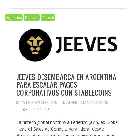
Argentina
Finanzas
Fintech
JEEVES DESEMBARCA EN ARGENTINA
PARA ESCALAR PAGOS
CORPORATIVOS CON STABLECOINS
15 DE MAYO DE 2026
ALBERTO MARIN MORAN
0 COMMENT
La fintech global nombró a Federico Javin, ex Global
Head of Sales de Conduit, para liderar desde
Buenos Aires su expansión en pagos corporativos