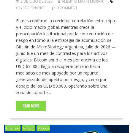
2 DE JULIO DE 2026
ALBERTO MARIN MORAN
CRYPTO FINANCE
0 COMMENT
El mes confirmó la creciente correlación entre cripto
y el ciclo macro global, mientras crece la
preocupación institucional por la concentración de
riesgo en torno a la estrategia de acumulación de
Bitcoin de MicroStrategy Argentina, julio de 2026 —
Junio fue un mes de contrastes para los activos
digitales. Bitcoin abrió el mes por encima de los
USD 63.000, llegó a recuperar terreno hacia
mediados de mes apoyado por un repunte
generalizado del apetito por riesgo, y cerró por
debajo de los USD 59.000, operando sobre una
zona de soporte…
READ MORE
Finanzas
Fintech
México