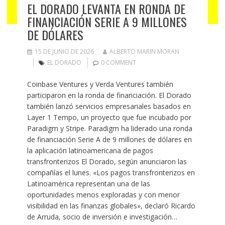
EL DORADO LEVANTA EN RONDA DE
FINANCIACIÓN SERIE A 9 MILLONES
DE DÓLARES
15 DE JUNIO DE 2026
ALBERTO MARIN MORAN
EL DORADO
0 COMMENT
Coinbase Ventures y Verda Ventures también
participaron en la ronda de financiación. El Dorado
también lanzó servicios empresariales basados ​​en
Layer 1 Tempo, un proyecto que fue incubado por
Paradigm y Stripe. Paradigm ha liderado una ronda
de financiación Serie A de 9 millones de dólares en
la aplicación latinoamericana de pagos
transfronterizos El Dorado, según anunciaron las
compañías el lunes. «Los pagos transfronterizos en
Latinoamérica representan una de las
oportunidades menos exploradas y con menor
visibilidad en las finanzas globales», declaró Ricardo
de Arruda, socio de inversión e investigación…