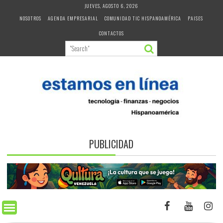
Skip
JUEVES, AGOSTO 6, 2026
to
NOSOTROS
AGENDA EMPRESARIAL
COMUNIDAD TIC HISPANOAMÉRICA
PAISES
content
CONTACTOS
PUBLICIDAD