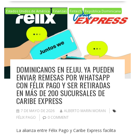
Estados Unidos de América
Finanzas
Fintech
República Dominicana
DOMINICANOS EN EE.UU. YA PUEDEN
ENVIAR REMESAS POR WHATSAPP
CON FÉLIX PAGO Y SER RETIRADAS
EN MÁS DE 200 SUCURSALES DE
CARIBE EXPRESS
7 DE MAYO DE 2026
ALBERTO MARIN MORAN
FÉLIX PAGO
0 COMMENT
La alianza entre Félix Pago y Caribe Express facilita