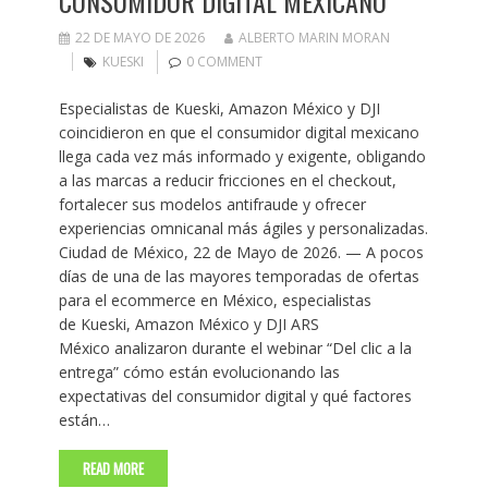
CONSUMIDOR DIGITAL MEXICANO
22 DE MAYO DE 2026
ALBERTO MARIN MORAN
KUESKI
0 COMMENT
Especialistas de Kueski, Amazon México y DJI
coincidieron en que el consumidor digital mexicano
llega cada vez más informado y exigente, obligando
a las marcas a reducir fricciones en el checkout,
fortalecer sus modelos antifraude y ofrecer
experiencias omnicanal más ágiles y personalizadas.
Ciudad de México, 22 de Mayo de 2026. — A pocos
días de una de las mayores temporadas de ofertas
para el ecommerce en México, especialistas
de Kueski, Amazon México y DJI ARS
México analizaron durante el webinar “Del clic a la
entrega” cómo están evolucionando las
expectativas del consumidor digital y qué factores
están…
READ MORE