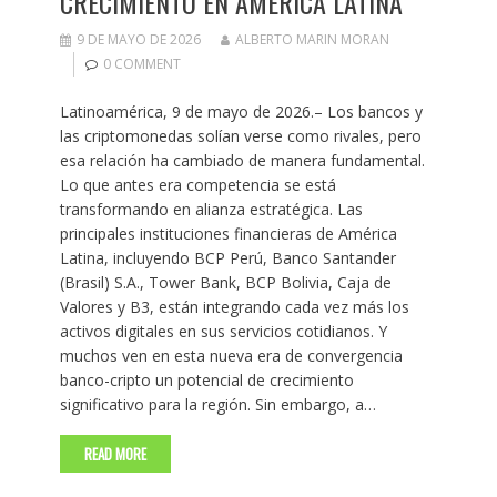
CRECIMIENTO EN AMÉRICA LATINA
9 DE MAYO DE 2026
ALBERTO MARIN MORAN
0 COMMENT
Latinoamérica, 9 de mayo de 2026.– Los bancos y
las criptomonedas solían verse como rivales, pero
esa relación ha cambiado de manera fundamental.
Lo que antes era competencia se está
transformando en alianza estratégica. Las
principales instituciones financieras de América
Latina, incluyendo BCP Perú, Banco Santander
(Brasil) S.A., Tower Bank, BCP Bolivia, Caja de
Valores y B3, están integrando cada vez más los
activos digitales en sus servicios cotidianos. Y
muchos ven en esta nueva era de convergencia
banco-cripto un potencial de crecimiento
significativo para la región. Sin embargo, a…
READ MORE