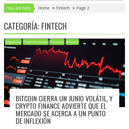
You are here
Home
Fintech
Page 2
CATEGORÍA:
FINTECH
Argentina
Criptomonedas
Finanzas
Fintech
BITCOIN CIERRA UN JUNIO VOLÁTIL, Y
CRYPTO FINANCE ADVIERTE QUE EL
MERCADO SE ACERCA A UN PUNTO
DE INFLEXIÓN