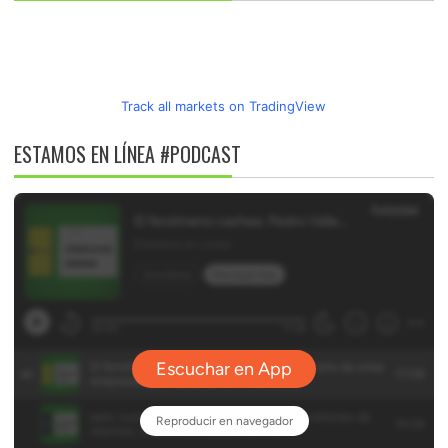
Track all markets on TradingView
ESTAMOS EN LÍNEA #PODCAST