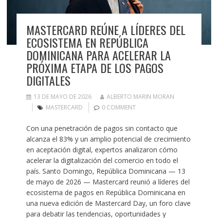
MASTERCARD REÚNE A LÍDERES DEL
ECOSISTEMA EN REPÚBLICA
DOMINICANA PARA ACELERAR LA
PRÓXIMA ETAPA DE LOS PAGOS
DIGITALES
13 DE MAYO DE 2026
ALBERTO MARIN MORAN
MASTERCARD
0 COMMENT
Con una penetración de pagos sin contacto que
alcanza el 83% y un amplio potencial de crecimiento
en aceptación digital, expertos analizaron cómo
acelerar la digitalización del comercio en todo el
país. Santo Domingo, República Dominicana — 13
de mayo de 2026 — Mastercard reunió a líderes del
ecosistema de pagos en República Dominicana en
una nueva edición de Mastercard Day, un foro clave
para debatir las tendencias, oportunidades y