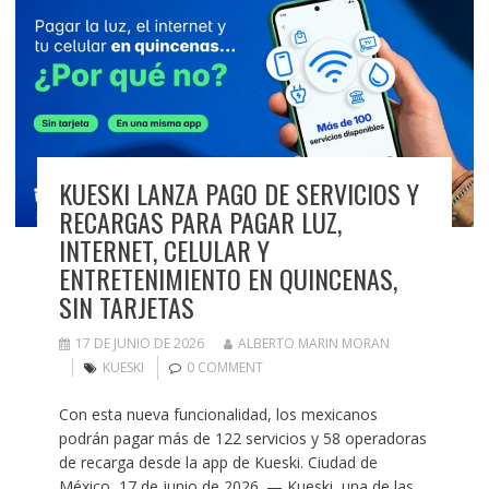
KUESKI LANZA PAGO DE SERVICIOS Y
RECARGAS PARA PAGAR LUZ,
INTERNET, CELULAR Y
ENTRETENIMIENTO EN QUINCENAS,
SIN TARJETAS
17 DE JUNIO DE 2026
ALBERTO MARIN MORAN
KUESKI
0 COMMENT
Con esta nueva funcionalidad, los mexicanos
podrán pagar más de 122 servicios y 58 operadoras
de recarga desde la app de Kueski. Ciudad de
México, 17 de junio de 2026. — Kueski, una de las