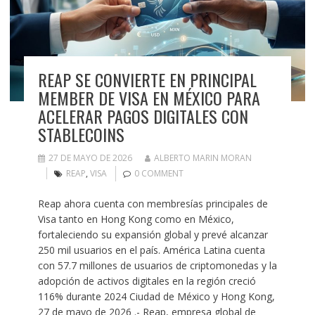
REAP SE CONVIERTE EN PRINCIPAL
MEMBER DE VISA EN MÉXICO PARA
ACELERAR PAGOS DIGITALES CON
STABLECOINS
27 DE MAYO DE 2026
ALBERTO MARIN MORAN
REAP
,
VISA
0 COMMENT
Reap ahora cuenta con membresías principales de
Visa tanto en Hong Kong como en México,
fortaleciendo su expansión global y prevé alcanzar
250 mil usuarios en el país. América Latina cuenta
con 57.7 millones de usuarios de criptomonedas y la
adopción de activos digitales en la región creció
116% durante 2024 Ciudad de México y Hong Kong,
27 de mayo de 2026 .- Reap, empresa global de