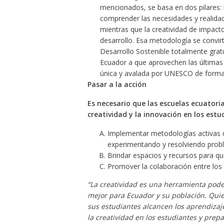
mencionados, se basa en dos pilares: 
comprender las necesidades y realida
mientras que la creatividad de impact
desarrollo. Esa metodología se convir
Desarrollo Sostenible totalmente grat
Ecuador a que aprovechen las últimas 
única y avalada por UNESCO de forma 
Pasar a la acción
Es necesario que las escuelas ecuator
creatividad y la innovación en los estu
Implementar metodologías activas q
experimentando y resolviendo probl
Brindar espacios y recursos para que
Promover la colaboración entre los 
“La creatividad es una herramienta pode
mejor para Ecuador y su población. Quie
sus estudiantes alcancen los aprendiza
la creatividad en los estudiantes y prep