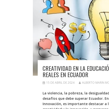
CREATIVIDAD EN LA EDUCACI
REALES EN ECUADOR
15 DE ABRIL DE 2024
ALBERTO MARIN M
La violencia, la pobreza, la desigualda
desafíos que debe superar Ecuador. En 
Innovación, es importante destacar a l