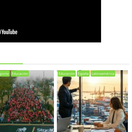
porte
Educación
Educación
España
Latinoamérica