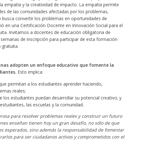
la empatía y la creatividad de impacto. La empatía permite
des de las comunidades afectadas por los problemas,
o busca convertir los problemas en oportunidades de
tió en una
Certificación Docente en Innovación Social para el
uita. Invitamos a docentes de educación obligatoria de
semanas de inscripción para participar de esta formación
gratuita.
ianas adopten un enfoque educativo que fomente la
diantes.
Esto implica:
ue permitan a los estudiantes aprender haciendo,
emas reales;
 los estudiantes puedan desarrollar su potencial creativo; y
estudiantes, las escuelas y la comunidad.
rosa para resolver problemas reales y construir un futuro
nes enseñan tienen hoy un gran desafío, no sólo de que
jes esperados, sino además la responsabilidad de fomentar
ararlos para ser ciudadanos activos y comprometidos con el