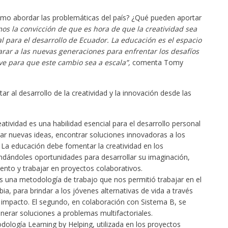
ómo abordar las problemáticas del país? ¿Qué pueden aportar
os la convicción de que es hora de que la creatividad sea
para el desarrollo de Ecuador. La educación es el espacio
parar a las nuevas generaciones para enfrentar los desafíos
ve para que este cambio sea a escala”,
comenta Tomy
al desarrollo de la creatividad y la innovación desde las
atividad es una habilidad esencial para el desarrollo personal
rar nuevas ideas, encontrar soluciones innovadoras a los
La educación debe fomentar la creatividad en los
ndándoles oportunidades para desarrollar su imaginación,
ento y trabajar en proyectos colaborativos.
 una metodología de trabajo que nos permitió trabajar en el
, para brindar a los jóvenes alternativas de vida a través
 impacto. El segundo, en colaboración con Sistema B, se
nerar soluciones a problemas multifactoriales.
ología Learning by Helping, utilizada en los proyectos