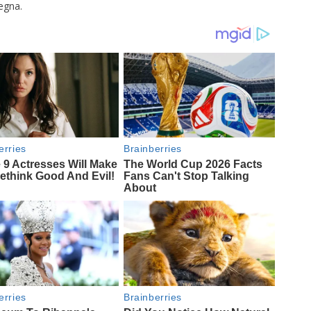
egna.