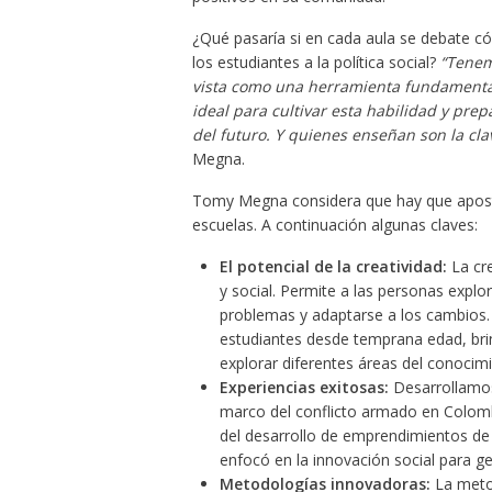
¿Qué pasaría si en cada aula se debate c
los estudiantes a la política social?
“Tenem
vista como una herramienta fundamental 
ideal para cultivar esta habilidad y pre
del futuro. Y quienes enseñan son la cla
Megna.
Tomy Megna considera que hay que apostar 
escuelas. A continuación algunas claves:
El potencial de la creatividad:
La cre
y social. Permite a las personas explo
problemas y adaptarse a los cambios. 
estudiantes desde temprana edad, bri
explorar diferentes áreas del conocimi
Experiencias exitosas:
Desarrollamos
marco del conflicto armado en Colombia
del desarrollo de emprendimientos de
enfocó en la innovación social para ge
Metodologías innovadoras:
La metod