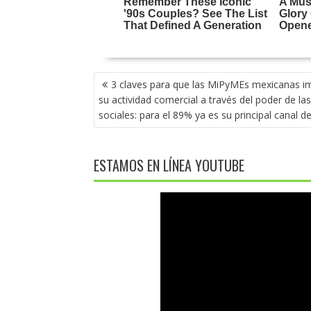
NAVEGACIÓN
3 claves para que las MiPyMEs mexicanas i
DE
su actividad comercial a través del poder de la
ENTRADAS
sociales: para el 89% ya es su principal canal d
ESTAMOS EN LÍNEA YOUTUBE