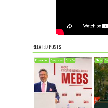
RELATED POSTS
Educación
Empresas
España
Chile
De