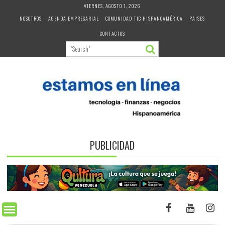
Skip
VIERNES, AGOSTO 7, 2026
to
NOSOTROS
AGENDA EMPRESARIAL
COMUNIDAD TIC HISPANOAMÉRICA
PAISES
content
CONTACTOS
PUBLICIDAD