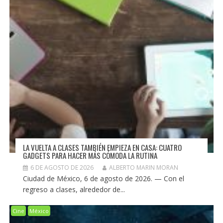
LA VUELTA A CLASES TAMBIÉN EMPIEZA EN CASA: CUATRO
GADGETS PARA HACER MÁS CÓMODA LA RUTINA
6 DE AGOSTO DE 2026
ALBERTO MARIN MORAN
Ciudad de México, 6 de agosto de 2026. — Con el
regreso a clases, alrededor de...
Cine
México