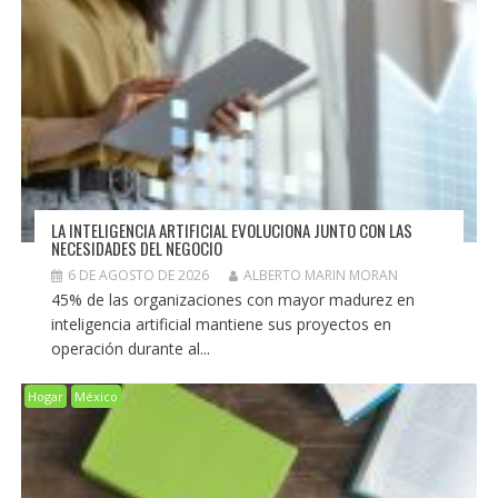
LA INTELIGENCIA ARTIFICIAL EVOLUCIONA JUNTO CON LAS
NECESIDADES DEL NEGOCIO
6 DE AGOSTO DE 2026
ALBERTO MARIN MORAN
45% de las organizaciones con mayor madurez en
inteligencia artificial mantiene sus proyectos en
operación durante al...
Hogar
México