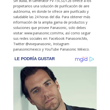
Sin duda, el Generator FV-15CSD126 ofrece a los
propietarios una solución de purificación de aire
autónoma, en donde te ofrece aire purificado y
saludable las 24 horas del día. Para obtener más
información de la amplia gama de productos y
soluciones que provee Panasonic, solo debes
visitar: www.panasonic.com/mx, así como seguir
sus redes sociales en: Facebook PanasonicMx,
Twitter @vivepanasonic, Instagram
panasonicmexico y YouTube Panasonic México.