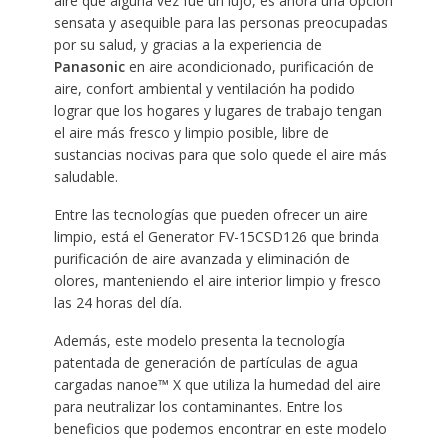
aire que alguna vez fue un lujo, es ahora una opción
sensata y asequible para las personas preocupadas
por su salud, y gracias a la experiencia de
Panasonic
en aire acondicionado, purificación de
aire, confort ambiental y ventilación ha podido
lograr que los hogares y lugares de trabajo tengan
el aire más fresco y limpio posible, libre de
sustancias nocivas para que solo quede el aire más
saludable.
Entre las tecnologías que pueden ofrecer un aire
limpio, está el Generator FV-15CSD126 que brinda
purificación de aire avanzada y eliminación de
olores, manteniendo el aire interior limpio y fresco
las 24 horas del día.
Además, este modelo presenta la tecnología
patentada de generación de partículas de agua
cargadas nanoe™ X que utiliza la humedad del aire
para neutralizar los contaminantes. Entre los
beneficios que podemos encontrar en este modelo