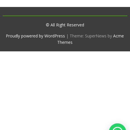
© All Right Reserved
Proudly powered by WordPress
|
Theme: SuperNews by
Acme
Themes