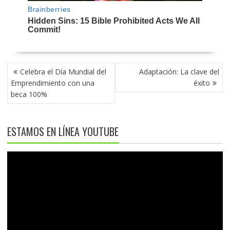
NAVEGACIÓN
Celebra el Día Mundial del
Adaptación: La clave del
DE
Emprendimiento con una
éxito
ENTRADAS
beca 100%
ESTAMOS EN LÍNEA YOUTUBE