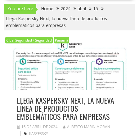
You are here
Home
2024
abril
15
Llega Kaspersky Next, la nueva línea de productos
emblemáticos para empresas
CiberSeguridad / Seguridad
Panamá
LLEGA KASPERSKY NEXT, LA NUEVA
LÍNEA DE PRODUCTOS
EMBLEMÁTICOS PARA EMPRESAS
15 DE ABRIL DE 2024
ALBERTO MARIN MORAN
KASPERSKY