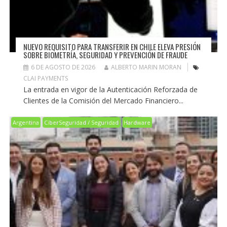
NUEVO REQUISITO PARA TRANSFERIR EN CHILE ELEVA PRESIÓN
SOBRE BIOMETRÍA, SEGURIDAD Y PREVENCIÓN DE FRAUDE
6 DE AGOSTO DE 2026
ALBERTO MARIN MORAN
CLAI PAYMENTS
La entrada en vigor de la Autenticación Reforzada de
Clientes de la Comisión del Mercado Financiero...
Argentina
CiberSeguridad / Seguridad
Hardware