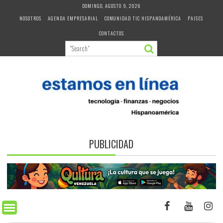
Skip
DOMINGO, AGOSTO 9, 2026
to
NOSOTROS
AGENDA EMPRESARIAL
COMUNIDAD TIC HISPANOAMÉRICA
PAISES
content
CONTACTOS
PUBLICIDAD