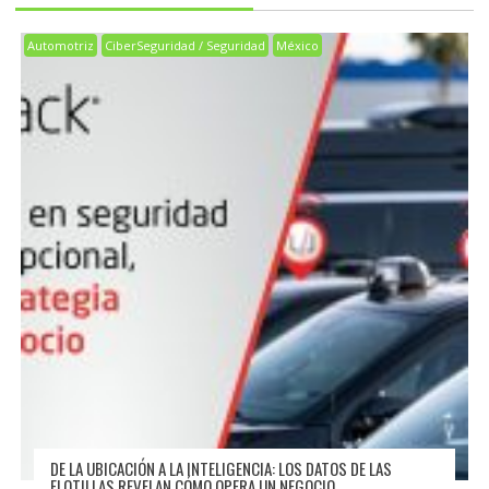
Automotriz
CiberSeguridad / Seguridad
México
DE LA UBICACIÓN A LA INTELIGENCIA: LOS DATOS DE LAS
FLOTILLAS REVELAN CÓMO OPERA UN NEGOCIO