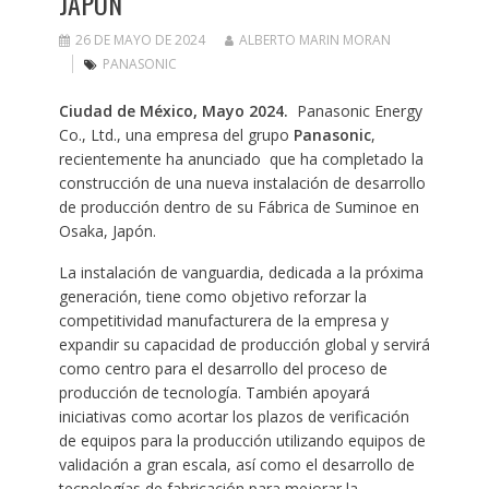
JAPÓN
26 DE MAYO DE 2024
ALBERTO MARIN MORAN
PANASONIC
Ciudad de México, Mayo 2024.
Panasonic Energy
Co., Ltd., una empresa del grupo
Panasonic
,
recientemente ha anunciado que ha completado la
construcción de una nueva instalación de desarrollo
de producción dentro de su Fábrica de Suminoe en
Osaka, Japón.
La instalación de vanguardia, dedicada a la próxima
generación, tiene como objetivo reforzar la
competitividad manufacturera de la empresa y
expandir su capacidad de producción global y servirá
como centro para el desarrollo del proceso de
producción de tecnología. También apoyará
iniciativas como acortar los plazos de verificación
de equipos para la producción utilizando equipos de
validación a gran escala, así como el desarrollo de
tecnologías de fabricación para mejorar la