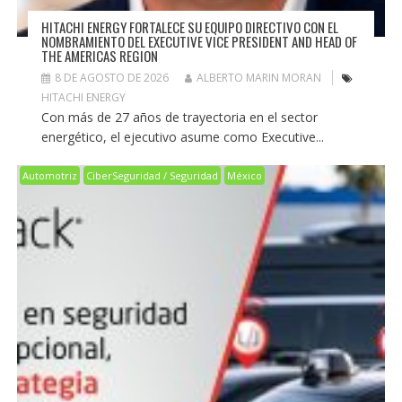
HITACHI ENERGY FORTALECE SU EQUIPO DIRECTIVO CON EL
NOMBRAMIENTO DEL EXECUTIVE VICE PRESIDENT AND HEAD OF
THE AMERICAS REGION
8 DE AGOSTO DE 2026
ALBERTO MARIN MORAN
HITACHI ENERGY
Con más de 27 años de trayectoria en el sector
energético, el ejecutivo asume como Executive...
Automotriz
CiberSeguridad / Seguridad
México