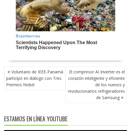
NAVEGACIÓN
Voluntario de IEEE-Panamá
El compresor AI Inverter es el
DE
participó en diálogo con Tres
corazón inteligente y eficiente
ENTRADAS
Premios Nobel
de los nuevos y
revolucionarios refrigeradores
de Samsung
ESTAMOS EN LÍNEA YOUTUBE