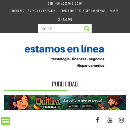
Skip
DOMINGO, AGOSTO 9, 2026
to
NOSOTROS
AGENDA EMPRESARIAL
COMUNIDAD TIC HISPANOAMÉRICA
PAISES
content
CONTACTOS
PUBLICIDAD