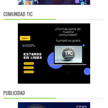
COMUNIDAD TIC
PUBLICIDAD