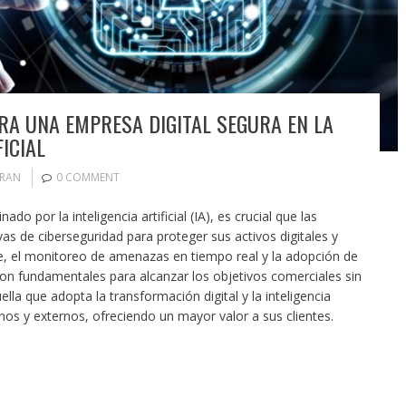
A UNA EMPRESA DIGITAL SEGURA EN LA
FICIAL
ORAN
0 COMMENT
o por la inteligencia artificial (IA), es crucial que las
s de ciberseguridad para proteger sus activos digitales y
te, el monitoreo de amenazas en tiempo real y la adopción de
on fundamentales para alcanzar los objetivos comerciales sin
lla que adopta la transformación digital y la inteligencia
rnos y externos, ofreciendo un mayor valor a sus clientes.