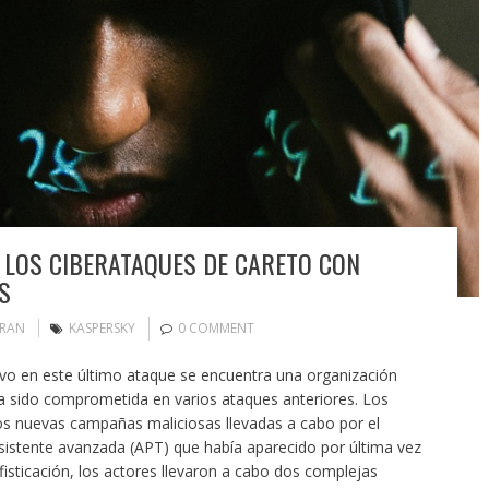
N LOS CIBERATAQUES DE CARETO CON
S
ORAN
KASPERSKY
0 COMMENT
ivo en este último ataque se encuentra una organización
ía sido comprometida en varios ataques anteriores. Los
os nuevas campañas maliciosas llevadas a cabo por el
istente avanzada (APT) que había aparecido por última vez
isticación, los actores llevaron a cabo dos complejas