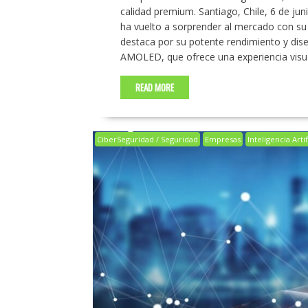
calidad premium. Santiago, Chile, 6 de ju
ha vuelto a sorprender al mercado con su ú
destaca por su potente rendimiento y dise
AMOLED, que ofrece una experiencia visua
READ MORE
CiberSeguridad / Seguridad
Empresas
Inteligencia Artif