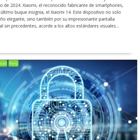
nio de 2024. Xiaomi, el reconocido fabricante de smartphones,
ltimo buque insignia, el Xiaomi 14. Este dispositivo no solo
ño elegante, sino también por su impresionante pantalla
l sin precedentes, acorde a los altos estándares visuales…
icial
Perú