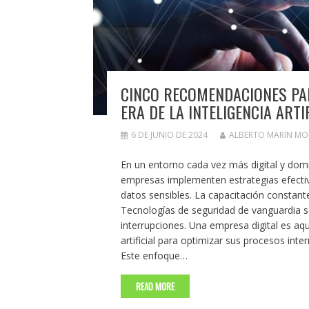
CINCO RECOMENDACIONES PAR
ERA DE LA INTELIGENCIA ARTI
6 DE JUNIO DE 2024
ALBERTO MARIN M
En un entorno cada vez más digital y dominad
empresas implementen estrategias efectiva
datos sensibles. La capacitación constan
Tecnologías de seguridad de vanguardia s
interrupciones. Una empresa digital es aque
artificial para optimizar sus procesos inte
Este enfoque…
READ MORE