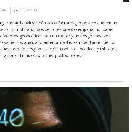
ORAN
0 COMMENT
uy Barnard analizan cómo los factores geopolíticos tienen un
l sector inmobiliario, dos sectores que desempeñan un papel
os factores geopolíticos son un motor y un riesgo cada vez
 ya hemos analizado anteriormente, es importante que los
eva era de desglobalización, conflictos políticos y militares,
d nacional. En nuestro primer post sobre el…