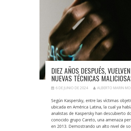
DIEZ AÑOS DESPUÉS, VUELVE
NUEVAS TÉCNICAS MALICIOSA
6 DE JUNIO DE 2024
ALBERTO MARIN M
Según Kaspersky, entre las víctimas objet
ubicada en América Latina, la cual ya hab
analistas de Kaspersky han descubierto d
conocido grupo Careto, una amenaza pers
en 2013. Demostrando un alto nivel de sof