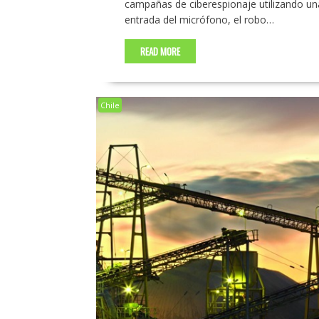
campañas de ciberespionaje utilizando una
entrada del micrófono, el robo…
READ MORE
Chile