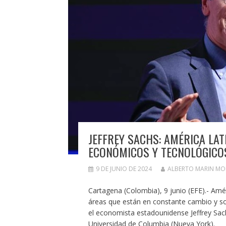
JEFFREY SACHS: AMÉRICA LA
ECONÓMICOS Y TECNOLÓGICO
9 DE JUNIO DE 2024
ALBERTO MARIN M
Cartagena (Colombia), 9 junio (EFE).- Amé
áreas que están en constante cambio y son 
el economista estadounidense Jeffrey Sach
Universidad de Columbia (Nueva York).