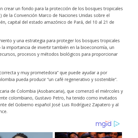
 en crear un fondo para la protección de los bosques tropicales
0) de la Convención Marco de Naciones Unidas sobre el
én, capital del estado amazónico de Pará, del 10 al 21 de
miento y una estrategia para proteger los bosques tropicales
la importancia de invertir también en la bioeconomía, un
recursos, procesos y métodos biológicos para proporcionar
 correcta y muy prometedora” que puede ayudar a por
olombia pueda producir “un café regenerativo y sostenible”.
caria de Colombia (Asobancaria), que comenzó el miércoles y
dente colombiano, Gustavo Petro, ha tenido como invitados
nte del Gobierno español José Luis Rodríguez Zapatero y al
nce.