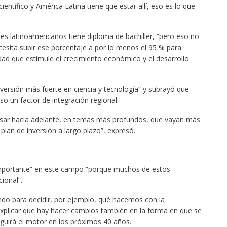
entífico y América Latina tiene que estar allí, eso es lo que
nes latinoamericanos tiene diploma de bachiller, “pero eso no
cesita subir ese porcentaje a por lo menos el 95 % para
dad que estimule el crecimiento económico y el desarrollo
nversión más fuerte en ciencia y tecnología” y subrayó que
so un factor de integración regional.
nsar hacia adelante, en temas más profundos, que vayan más
 plan de inversión a largo plazo”, expresó.
 importante” en este campo “porque muchos de estos
ional”.
do para decidir, por ejemplo, qué hacemos con la
explicar que hay hacer cambios también en la forma en que se
uirá el motor en los próximos 40 años.