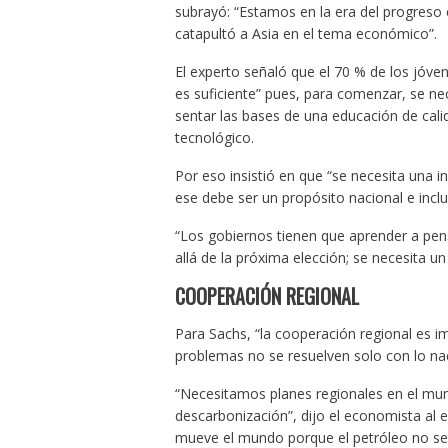
subrayó: “Estamos en la era del progreso ci
catapultó a Asia en el tema económico”.
El experto señaló que el 70 % de los jóve
es suficiente” pues, para comenzar, se ne
sentar las bases de una educación de cali
tecnológico.
Por eso insistió en que “se necesita una i
ese debe ser un propósito nacional e inclu
“Los gobiernos tienen que aprender a pe
allá de la próxima elección; se necesita un
COOPERACIÓN REGIONAL
Para Sachs, “la cooperación regional es
problemas no se resuelven solo con lo nac
“Necesitamos planes regionales en el mun
descarbonización”, dijo el economista al 
mueve el mundo porque el petróleo no seg