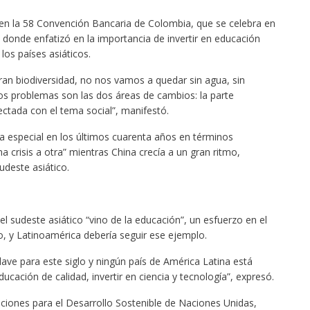
en la 58 Convención Bancaria de Colombia, que se celebra en
 donde enfatizó en la importancia de invertir en educación
los países asiáticos.
ran biodiversidad, no nos vamos a quedar sin agua, sin
los problemas son las dos áreas de cambios: la parte
ctada con el tema social”, manifestó.
a especial en los últimos cuarenta años en términos
crisis a otra” mientras China crecía a un gran ritmo,
deste asiático.
el sudeste asiático “vino de la educación”, un esfuerzo en el
do, y Latinoamérica debería seguir ese ejemplo.
clave para este siglo y ningún país de América Latina está
ducación de calidad, invertir en ciencia y tecnología”, expresó.
ciones para el Desarrollo Sostenible de Naciones Unidas,