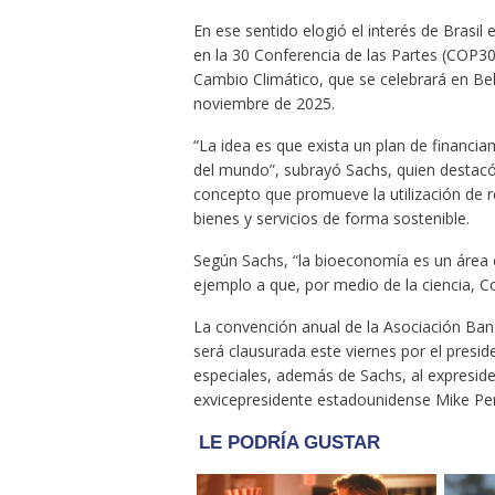
En ese sentido elogió el interés de Brasil
en la 30 Conferencia de las Partes (COP3
Cambio Climático, que se celebrará en Bel
noviembre de 2025.
“La idea es que exista un plan de financia
del mundo”, subrayó Sachs, quien destacó 
concepto que promueve la utilización de 
bienes y servicios de forma sostenible.
Según Sachs, “la bioeconomía es un área
ejemplo a que, por medio de la ciencia, C
La convención anual de la Asociación Ban
será clausurada este viernes por el presi
especiales, además de Sachs, al expreside
exvicepresidente estadounidense Mike Pe