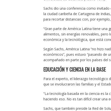
Sachs dio una conferencia como invitado 
la ciudad caribeña de Cartagena de Indias,
para recortar distancias con, por ejemplo, 
“Gran parte de América Latina tiene una g
alimentos, sin energías renovables, pero 
económica y la tecnológica, que está cone
Según Sachs, América Latina “no hizo nad
económicos”, pues estuvo “pasando de una 
acompañado en parte por los países del su
EDUCACIÓN Y CIENCIA EN LA BASE
Para el experto, el liderazgo tecnológico d
que se involucraron las familias y el Esta
“La tecnología basada en la ciencia es la 
haciendo eso. No es tan difícil crear una e
Sachs, que también preside la Red de Solu