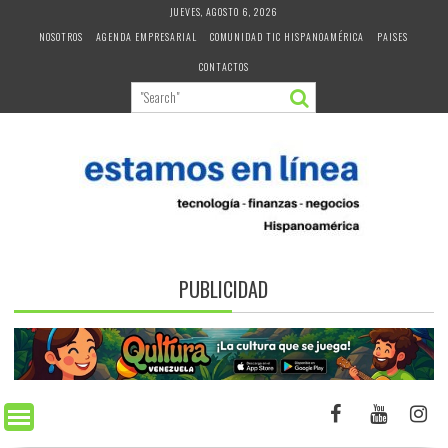
Skip
JUEVES, AGOSTO 6, 2026
to
NOSOTROS
AGENDA EMPRESARIAL
COMUNIDAD TIC HISPANOAMÉRICA
PAISES
content
CONTACTOS
PUBLICIDAD