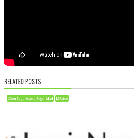
RELATED POSTS
CiberSeguridad / Seguridad
México