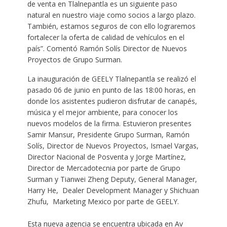
de venta en Tlalnepantla es un siguiente paso
natural en nuestro viaje como socios a largo plazo.
También, estamos seguros de con ello lograremos
fortalecer la oferta de calidad de vehículos en el
país”. Comentó Ramón Solís Director de Nuevos
Proyectos de Grupo Surman.
La inauguración de GEELY Tlalnepantla se realizó el
pasado 06 de junio en punto de las 18:00 horas, en
donde los asistentes pudieron disfrutar de canapés,
música y el mejor ambiente, para conocer los
nuevos modelos de la firma. Estuvieron presentes
Samir Mansur, Presidente Grupo Surman, Ramón
Solís, Director de Nuevos Proyectos, Ismael Vargas,
Director Nacional de Posventa y Jorge Martínez,
Director de Mercadotecnia por parte de Grupo
Surman y Tianwei Zheng Deputy, General Manager,
Harry He, Dealer Development Manager y Shichuan
Zhufu, Marketing Mexico por parte de GEELY.
Esta nueva agencia se encuentra ubicada en Av