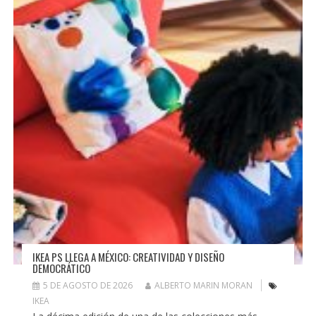
IKEA PS LLEGA A MÉXICO: CREATIVIDAD Y DISEÑO
DEMOCRÁTICO
5 DE AGOSTO DE 2026
ALBERTO MARIN MORAN
IKEA