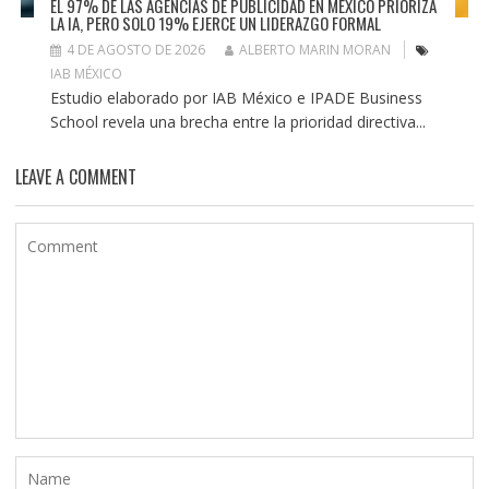
EL 97% DE LAS AGENCIAS DE PUBLICIDAD EN MÉXICO PRIORIZA
LA IA, PERO SOLO 19% EJERCE UN LIDERAZGO FORMAL
4 DE AGOSTO DE 2026
ALBERTO MARIN MORAN
IAB MÉXICO
Estudio elaborado por IAB México e IPADE Business
School revela una brecha entre la prioridad directiva...
LEAVE A COMMENT