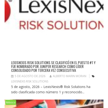
LEXISNEXIS RISK SOLUTIONS SE CLASIFICÓ EN EL PUESTO #1 Y
FUE NOMBRADO POR JUNIPER RESEARCH COMO LÍDER
CONSOLIDADO POR TERCERA VEZ CONSECUTIVA
5 DE AGOSTO DE 2026
ALBERTO MARIN MORAN
LEXISNEXIS RISK SOLUTIONS
5 de agosto, 2026 – LexisNexis® Risk Solutions ha
sido clasificada como número 1 y reconocido...
México