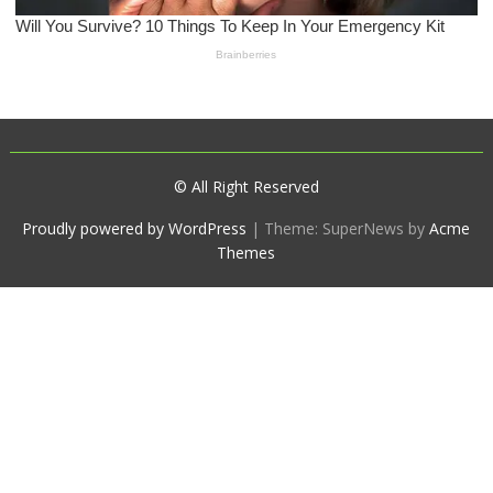
© All Right Reserved
Proudly powered by WordPress
|
Theme: SuperNews by
Acme
Themes