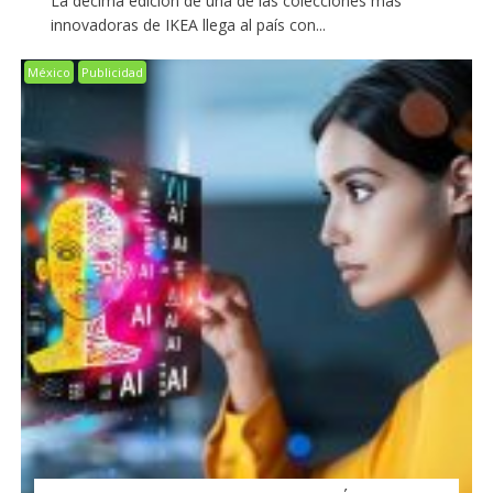
La décima edición de una de las colecciones más
innovadoras de IKEA llega al país con...
México
Publicidad