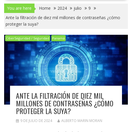
You are here
Home
2024
julio
9
Ante la filtración de diez mil millones de contraseñas ¿cómo
proteger la suya?
CiberSeguridad / Seguridad
Panamá
ANTE LA FILTRACIÓN DE DIEZ MIL
MILLONES DE CONTRASEÑAS ¿CÓMO
PROTEGER LA SUYA?
9 DE JULIO DE 2024
ALBERTO MARIN MORAN