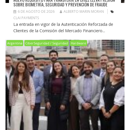
SOBRE BIOMETRÍA, SEGURIDAD Y PREVENCIÓN DE FRAUDE
6 DE AGOSTO DE 2026
ALBERTO MARIN MORAN
CLAI PAYMENTS
La entrada en vigor de la Autenticación Reforzada de
Clientes de la Comisión del Mercado Financiero...
Argentina
CiberSeguridad / Seguridad
Hardware