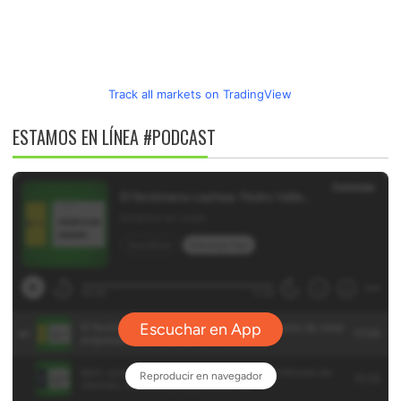
Track all markets on TradingView
ESTAMOS EN LÍNEA #PODCAST