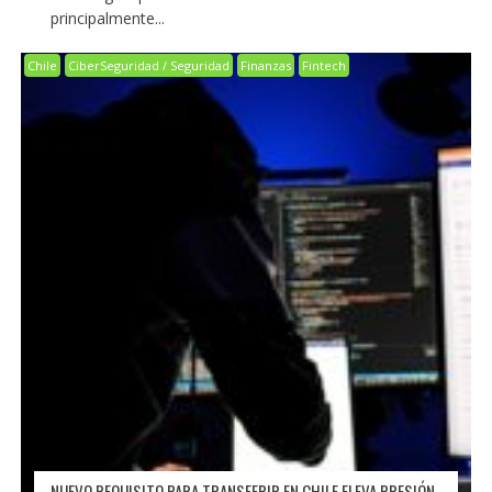
principalmente...
Chile
CiberSeguridad / Seguridad
Finanzas
Fintech
NUEVO REQUISITO PARA TRANSFERIR EN CHILE ELEVA PRESIÓN