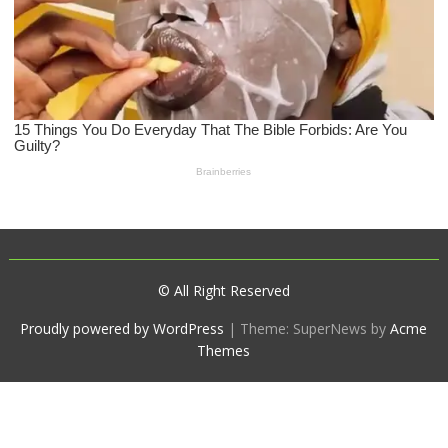
© All Right Reserved
Proudly powered by WordPress
|
Theme: SuperNews by
Acme
Themes