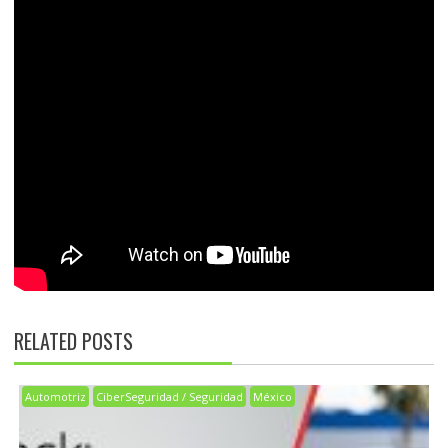
RELATED POSTS
Automotriz
CiberSeguridad / Seguridad
México