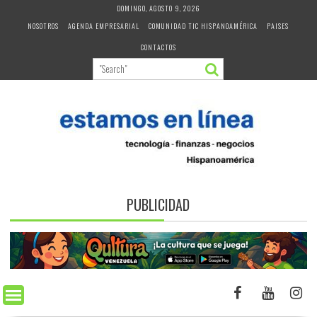
Skip
DOMINGO, AGOSTO 9, 2026
to
NOSOTROS
AGENDA EMPRESARIAL
COMUNIDAD TIC HISPANOAMÉRICA
PAISES
content
CONTACTOS
PUBLICIDAD