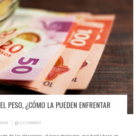
EL PESO, ¿CÓMO LA PUEDEN ENFRENTAR
ORAN
0 COMMENT
uego de las elecciones, el peso mexicano, que hasta hace un