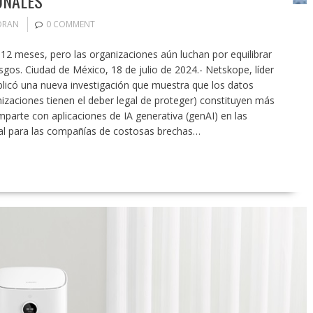
ONALES
ORAN
0 COMMENT
n 12 meses, pero las organizaciones aún luchan por equilibrar
esgos. Ciudad de México, 18 de julio de 2024.- Netskope, líder
blicó una nueva investigación que muestra que los datos
izaciones tienen el deber legal de proteger) constituyen más
mparte con aplicaciones de IA generativa (genAI) en las
al para las compañías de costosas brechas…