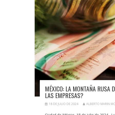
MÉXICO: LA MONTAÑA RUSA D
LAS EMPRESAS?
18 DE JULIO DE 2024
ALBERTO MARIN M
Ciudad de México, 18 de julio de 2024.- L