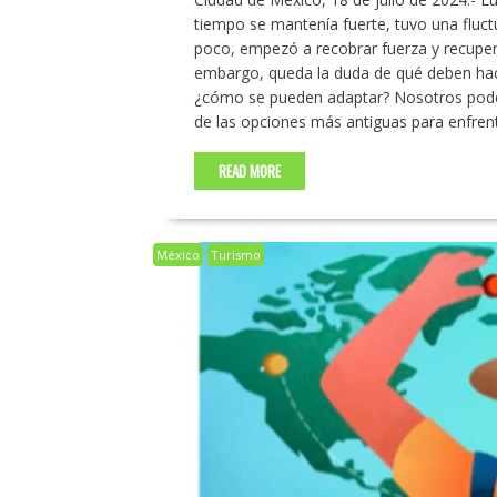
tiempo se mantenía fuerte, tuvo una fluctu
poco, empezó a recobrar fuerza y recupera
embargo, queda la duda de qué deben hace
¿cómo se pueden adaptar? Nosotros pode
de las opciones más antiguas para enfrenta
READ MORE
México
Turismo