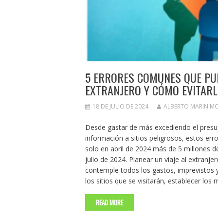
5 ERRORES COMUNES QUE PUE
EXTRANJERO Y CÓMO EVITAR
18 DE JULIO DE 2024
ALBERTO MARIN M
Desde gastar de más excediendo el presu
información a sitios peligrosos, estos er
solo en abril de 2024 más de 5 millones d
julio de 2024. Planear un viaje al extran
contemple todos los gastos, imprevistos y 
los sitios que se visitarán, establecer lo
READ MORE