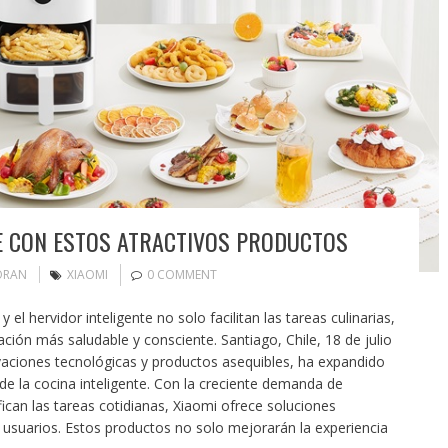
E CON ESTOS ATRACTIVOS PRODUCTOS
ORAN
XIAOMI
0 COMMENT
 y el hervidor inteligente no solo facilitan las tareas culinarias,
ón más saludable y consciente. Santiago, Chile, 18 de julio
vaciones tecnológicas y productos asequibles, ha expandido
e la cocina inteligente. Con la creciente demanda de
can las tareas cotidianas, Xiaomi ofrece soluciones
de usuarios. Estos productos no solo mejorarán la experiencia