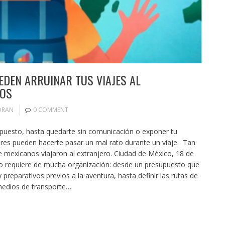
DEN ARRUINAR TUS VIAJES AL
LOS
ORAN
0 COMMENT
puesto, hasta quedarte sin comunicación o exponer tu
rores pueden hacerte pasar un mal rato durante un viaje. Tan
e mexicanos viajaron al extranjero. Ciudad de México, 18 de
jero requiere de mucha organización: desde un presupuesto que
preparativos previos a la aventura, hasta definir las rutas de
s medios de transporte…