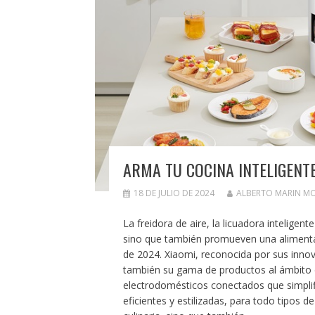
ARMA TU COCINA INTELIGENT
18 DE JULIO DE 2024
ALBERTO MARIN M
La freidora de aire, la licuadora inteligente
sino que también promueven una alimentaci
de 2024. Xiaomi, reconocida por sus inno
también su gama de productos al ámbito d
electrodomésticos conectados que simplifi
eficientes y estilizadas, para todo tipos 