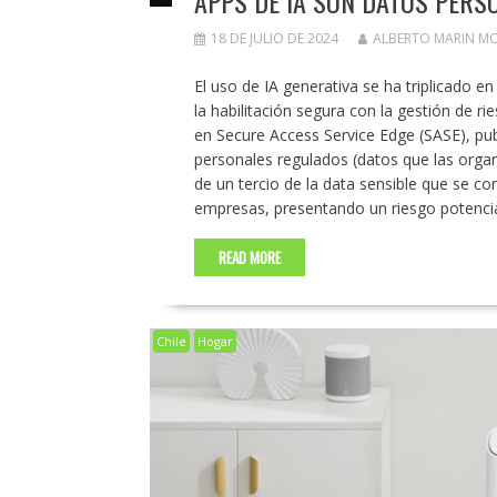
APPS DE IA SON DATOS PERS
18 DE JULIO DE 2024
ALBERTO MARIN M
El uso de IA generativa se ha triplicado e
la habilitación segura con la gestión de ri
en Secure Access Service Edge (SASE), pu
personales regulados (datos que las organ
de un tercio de la data sensible que se co
empresas, presentando un riesgo potenci
READ MORE
Chile
Hogar