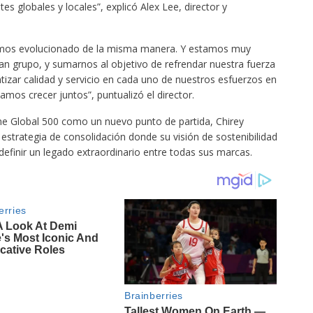
es globales y locales”, explicó Alex Lee, director y
emos evolucionado de la misma manera. Y estamos muy
n grupo, y sumarnos al objetivo de refrendar nuestra fuerza
ntizar calidad y servicio en cada uno de nuestros esfuerzos en
os crecer juntos”, puntualizó el director.
tune Global 500 como un nuevo punto de partida, Chirey
strategia de consolidación donde su visión de sostenibilidad
edefinir un legado extraordinario entre todas sus marcas.