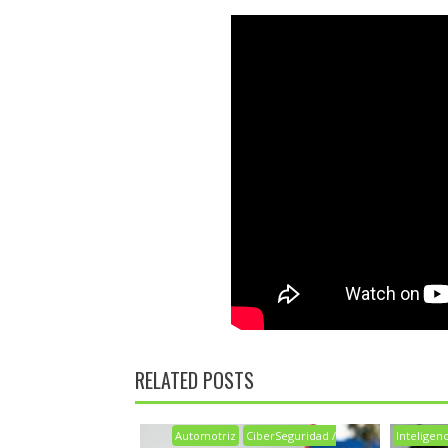
RELATED POSTS
Automotriz
CiberSeguridad /
Inteligenci