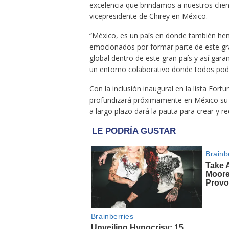
excelencia que brindamos a nuestros client
vicepresidente de Chirey en México.
“México, es un país en donde también h
emocionados por formar parte de este gra
global dentro de este gran país y así gara
un entorno colaborativo donde todos podam
Con la inclusión inaugural en la lista For
profundizará próximamente en México su e
a largo plazo dará la pauta para crear y r