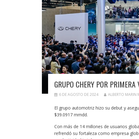
GRUPO CHERY POR PRIMERA V
6 DE AGOSTO DE 2024
ALBERTO MARIN
El grupo automotriz hizo su debut y asegur
$39.0917 mmdd. ​
Con más de 14 millones de usuarios globa
refrendó su fortaleza como empresa globa