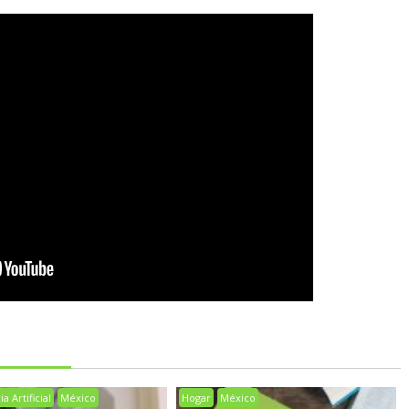
a Artificial
México
Hogar
México