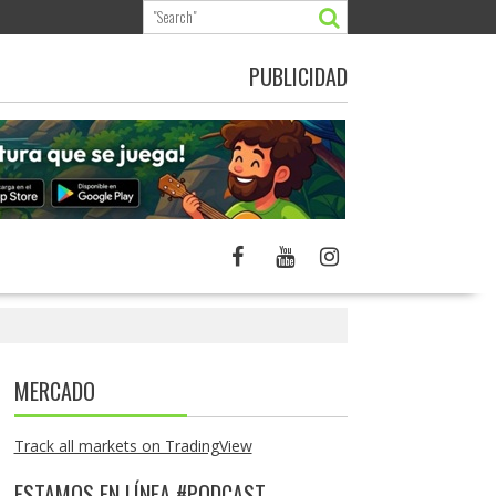
PUBLICIDAD
MERCADO
Track all markets on TradingView
ESTAMOS EN LÍNEA #PODCAST