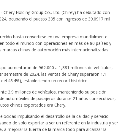
.-
Chery Holding Group Co., Ltd. (Chirey) ha debutado con
 2024, ocupando el puesto 385 con ingresos de 39.0917 mil
crecido hasta convertirse en una empresa mundialmente
 en todo el mundo con operaciones en más de 80 países y
s marcas chinas de automoción más internacionalizadas
rupo aumentaron de 962,000 a 1,881 millones de vehículos,
mer semestre de 2024, las ventas de Chery superaron 1.1
del 48.4%), estableciendo un récord histórico.
te 3.9 millones de vehículos, manteniendo su posición
de automóviles de pasajeros durante 21 años consecutivos,
autos chinos exportados era Chery.
ocidad impulsando el desarrollo de la calidad y servicio.
ando de solo exportar a ser un referente en la industria y ser
e, a mejorar la fuerza de la marca todo para alcanzar la