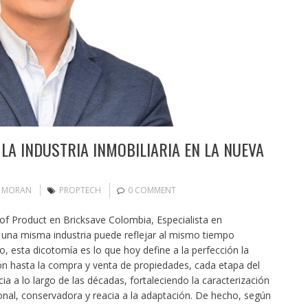
 LA INDUSTRIA INMOBILIARIA EN LA NUEVA
N MORAN
PROPTECH
0 COMMENT
of Product en Bricksave Colombia, Especialista en
mo una misma industria puede reflejar al mismo tiempo
, esta dicotomía es lo que hoy define a la perfección la
ión hasta la compra y venta de propiedades, cada etapa del
a a lo largo de las décadas, fortaleciendo la caracterización
ional, conservadora y reacia a la adaptación. De hecho, según