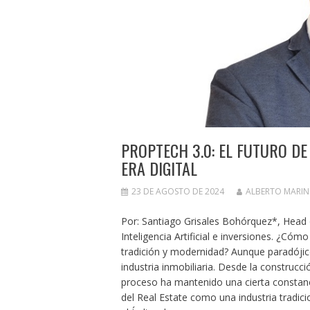
PROPTECH 3.0: EL FUTURO DE
ERA DIGITAL
23 DE AGOSTO DE 2024
ALBERTO MARI
Por: Santiago Grisales Bohórquez*, Head 
Inteligencia Artificial e inversiones. ¿Có
tradición y modernidad? Aunque paradójico
industria inmobiliaria. Desde la construcc
proceso ha mantenido una cierta constanci
del Real Estate como una industria tradic