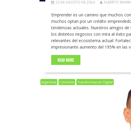
23 DE AGOSTO DE 2024
ALBERTO MARI
Emprender es un camino que muchos consid
muchos optan por un crédito emprendedor. 
tendencias actuales. Nuestros amigos de 
los distintos negocios con mira al éxito
relevantes del ecosistema actual: Fortale
impresionante aumento del 195% en las v
READ MORE
Argentina
Colombia
Transformación Digital