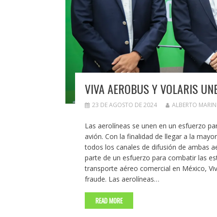
VIVA AEROBUS Y VOLARIS UN
23 DE AGOSTO DE 2024
ALBERTO MARI
Las aerolíneas se unen en un esfuerzo par
avión. Con la finalidad de llegar a la may
todos los canales de difusión de ambas a
parte de un esfuerzo para combatir las est
transporte aéreo comercial en México, Viv
fraude. Las aerolíneas…
READ MORE