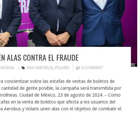
EN ALAS CONTRA EL FRAUDE
N MORAN
VIVA AEROBUS
,
VOLARIS
0 COMMENT
a concientizar sobre las estafas de ventas de boletos de
or cantidad de gente posible, la campaña será transmitida por
erolíneas. Ciudad de México, 23 de agosto de 2024. – Como
afas en la venta de boletos que afecta a los usuarios del
a Aerobus y Volaris unen alas con el objetivo de combatir el