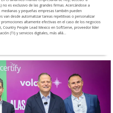
 (IA) no es exclusivo de las grandes firmas. Acercándose a
o, medianas y pequeñas empresas también pueden
s van desde automatizar tareas repetitivas o personalizar
lar promociones altamente efectivas en el caso de los negocios
z, Country People Lead Mexico en SoftServe, proveedor líder
ción (TI) y servicios digitales, más allá…