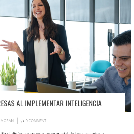
ESAS AL IMPLEMENTAR INTELIGENCIA
N MORAN
0 COMMENT
 En el dinámico mundo empresarial de hoy, acceder a