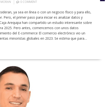
N MORAN
0 COMMENT
eran, ya sea en línea o con un negocio físico y para ello,
Pero, el primer paso para iniciar es analizar datos y
Caja Arequipa han compartido un estudio interesante sobre
 para 2025. Pero antes, comencemos con unos datos
cimiento del E-commerce El comercio electrónico vio un
entas minoristas globales en 2023. Se estima que para…