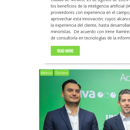
los beneficios de la inteligencia artificial
proveedores con experiencia en el camp
aprovechar esta innovación; cuyos alcance
la experiencia del cliente, hasta desarrol
minoristas. ​ De acuerdo con Irene Ramíre
de consultoría en tecnologías de la informa
READ MORE
México
Turismo