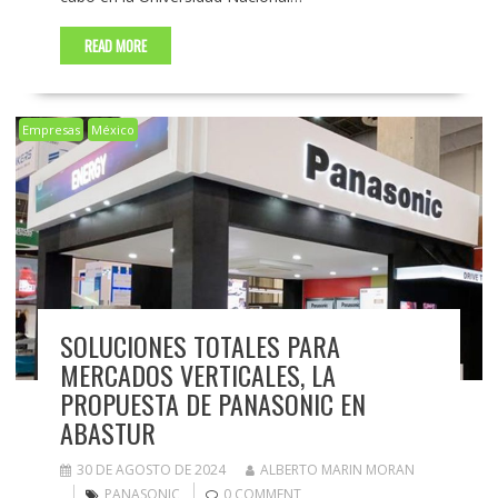
READ MORE
Empresas
México
SOLUCIONES TOTALES PARA
MERCADOS VERTICALES, LA
PROPUESTA DE PANASONIC EN
ABASTUR
30 DE AGOSTO DE 2024
ALBERTO MARIN MORAN
PANASONIC
0 COMMENT