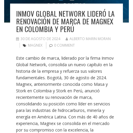
INMOV GLOBAL NETWORK LIDERÓ LA
RENOVACIÓN DE MARCA DE MAGNEX
EN COLOMBIA Y PERÚ
30 DE AGOSTO DE 2024
ALBERTO MARIN MORAN
MAGNEX
0 COMMENT
Este cambio de marca, liderado por la firma Inmov
Global Network, consolida un nuevo capítulo en la
historia de la empresa y refuerza sus valores
fundamentales. Bogotá, 30 de agosto de 2024.
Magnex, anteriormente conocida como Masa y
Stork en Colombia y Stork en Perú, anunció
recientemente su renovación de marca,
consolidando su posición como líder en servicios
para las industrias de hidrocarburos, minería y
energía en América Latina. Con más de 40 años de
experiencia, Magnex se consolida en el mercado
por su compromiso con la excelencia, la