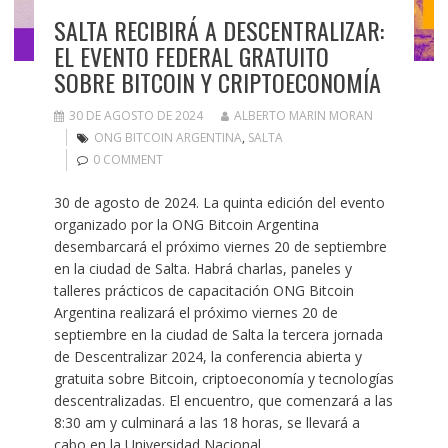
SALTA RECIBIRÁ A DESCENTRALIZAR:
EL EVENTO FEDERAL GRATUITO
SOBRE BITCOIN Y CRIPTOECONOMÍA
30 DE AGOSTO DE 2024
ALBERTO MARIN MORAN
ONG BITCOIN ARGENTINA
,
SALTA
0 COMMENT
30 de agosto de 2024. La quinta edición del evento
organizado por la ONG Bitcoin Argentina
desembarcará el próximo viernes 20 de septiembre
en la ciudad de Salta. Habrá charlas, paneles y
talleres prácticos de capacitación ONG Bitcoin
Argentina realizará el próximo viernes 20 de
septiembre en la ciudad de Salta la tercera jornada
de Descentralizar 2024, la conferencia abierta y
gratuita sobre Bitcoin, criptoeconomía y tecnologías
descentralizadas. El encuentro, que comenzará a las
8:30 am y culminará a las 18 horas, se llevará a
cabo en la Universidad Nacional…