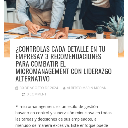
¿CONTROLAS CADA DETALLE EN TU
EMPRESA? 3 RECOMENDACIONES
PARA COMBATIR EL
MICROMANAGEMENT CON LIDERAZGO
ALTERNATIVO
30 DE AGOSTO DE 2024
ALBERTO MARIN MORAN
0 COMMENT
El micromanagement es un estilo de gestión
basado en control y supervisión minuciosa en todas
las tareas y decisiones de sus empleados, a
menudo de manera excesiva. Este enfoque puede