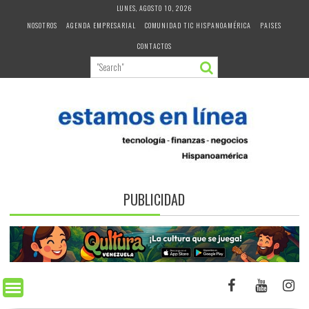
Skip
LUNES, AGOSTO 10, 2026
to
NOSOTROS
AGENDA EMPRESARIAL
COMUNIDAD TIC HISPANOAMÉRICA
PAISES
content
CONTACTOS
PUBLICIDAD