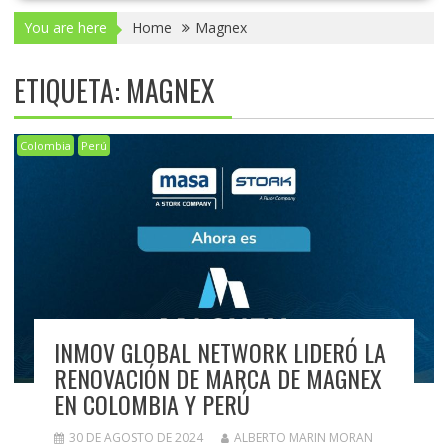
You are here
Home
Magnex
ETIQUETA:
MAGNEX
Colombia
Perú
INMOV GLOBAL NETWORK LIDERÓ LA
RENOVACIÓN DE MARCA DE MAGNEX
EN COLOMBIA Y PERÚ
30 DE AGOSTO DE 2024
ALBERTO MARIN MORAN