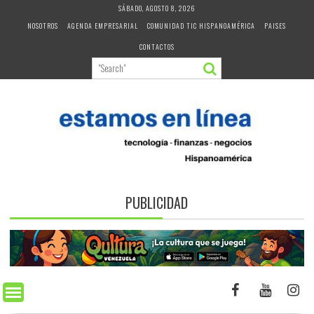
Skip
SÁBADO, AGOSTO 8, 2026
to
NOSOTROS
AGENDA EMPRESARIAL
COMUNIDAD TIC HISPANOAMÉRICA
PAISES
content
CONTACTOS
PUBLICIDAD