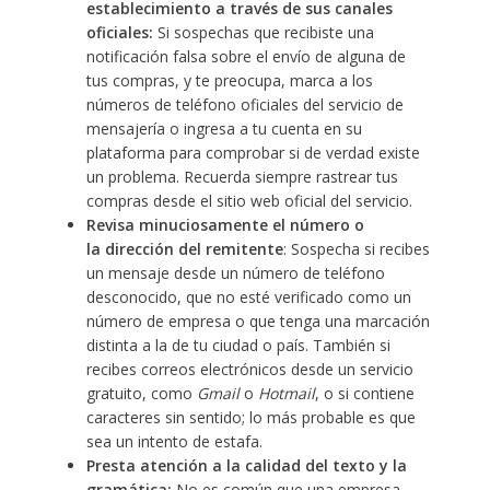
establecimiento a través de sus canales
oficiales:
Si sospechas que recibiste una
notificación falsa sobre el envío de alguna de
tus compras, y te preocupa, marca a los
números de teléfono oficiales del servicio de
mensajería o ingresa a tu cuenta en su
plataforma para comprobar si de verdad existe
un problema. Recuerda siempre rastrear tus
compras desde el sitio web oficial del servicio.
Revisa minuciosamente el número o
la dirección del remitente
: Sospecha si recibes
un mensaje desde un número de teléfono
desconocido, que no esté verificado como un
número de empresa o que tenga una marcación
distinta a la de tu ciudad o país. También si
recibes correos electrónicos desde un servicio
gratuito, como
Gmail
o
Hotmail
, o si contiene
caracteres sin sentido; lo más probable es que
sea un intento de estafa.
Presta atención a la calidad del texto y la
gramática:
No es común que una empresa