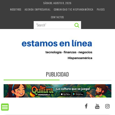
Skip
SÁBADO, AGOSTO 8, 2026
to
NOSOTROS
AGENDA EMPRESARIAL
COMUNIDAD TIC HISPANOAMÉRICA
PAISES
content
CONTACTOS
PUBLICIDAD