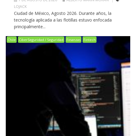
LOJACK
Ciudad de México, Agosto 2026. Durante años, la
tecnología aplicada a las flotillas estuvo enfocada
principalmente...
Chile
CiberSeguridad / Seguridad
Finanzas
Fintech