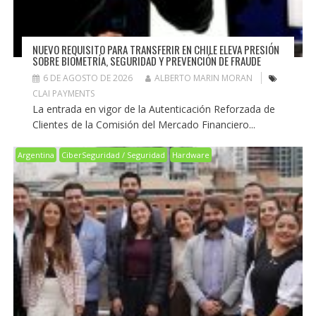
NUEVO REQUISITO PARA TRANSFERIR EN CHILE ELEVA PRESIÓN
SOBRE BIOMETRÍA, SEGURIDAD Y PREVENCIÓN DE FRAUDE
6 DE AGOSTO DE 2026
ALBERTO MARIN MORAN
CLAI PAYMENTS
La entrada en vigor de la Autenticación Reforzada de
Clientes de la Comisión del Mercado Financiero...
Argentina
CiberSeguridad / Seguridad
Hardware