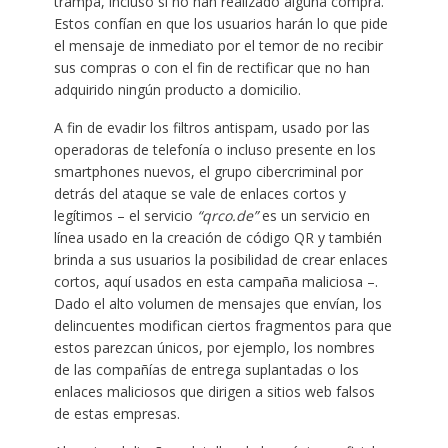
trampa, incluso si no han realizado alguna compra.
Estos confían en que los usuarios harán lo que pide
el mensaje de inmediato por el temor de no recibir
sus compras o con el fin de rectificar que no han
adquirido ningún producto a domicilio.
A fin de evadir los filtros antispam, usado por las
operadoras de telefonía o incluso presente en los
smartphones nuevos, el grupo cibercriminal por
detrás del ataque se vale de enlaces cortos y
legítimos – el servicio
“qrco.de”
es un servicio en
línea usado en la creación de código QR y también
brinda a sus usuarios la posibilidad de crear enlaces
cortos, aquí usados en esta campaña maliciosa –.
Dado el alto volumen de mensajes que envían, los
delincuentes modifican ciertos fragmentos para que
estos parezcan únicos, por ejemplo, los nombres
de las compañías de entrega suplantadas o los
enlaces maliciosos que dirigen a sitios web falsos
de estas empresas.