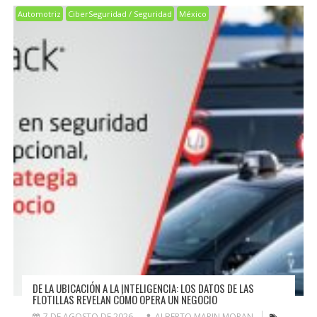
Automotriz
CiberSeguridad / Seguridad
México
DE LA UBICACIÓN A LA INTELIGENCIA: LOS DATOS DE LAS
FLOTILLAS REVELAN CÓMO OPERA UN NEGOCIO
7 DE AGOSTO DE 2026
ALBERTO MARIN MORAN