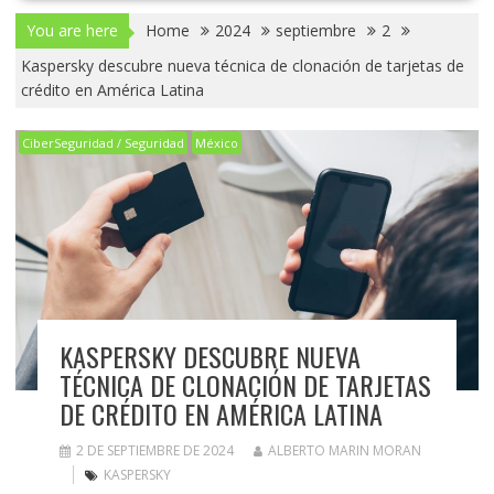
You are here
Home
2024
septiembre
2
Kaspersky descubre nueva técnica de clonación de tarjetas de
crédito en América Latina
CiberSeguridad / Seguridad
México
KASPERSKY DESCUBRE NUEVA
TÉCNICA DE CLONACIÓN DE TARJETAS
DE CRÉDITO EN AMÉRICA LATINA
2 DE SEPTIEMBRE DE 2024
ALBERTO MARIN MORAN
KASPERSKY