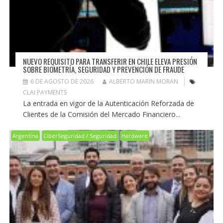
NUEVO REQUISITO PARA TRANSFERIR EN CHILE ELEVA PRESIÓN
SOBRE BIOMETRÍA, SEGURIDAD Y PREVENCIÓN DE FRAUDE
6 DE AGOSTO DE 2026
ALBERTO MARIN MORAN
CLAI PAYMENTS
La entrada en vigor de la Autenticación Reforzada de
Clientes de la Comisión del Mercado Financiero...
Argentina
CiberSeguridad / Seguridad
Hardware