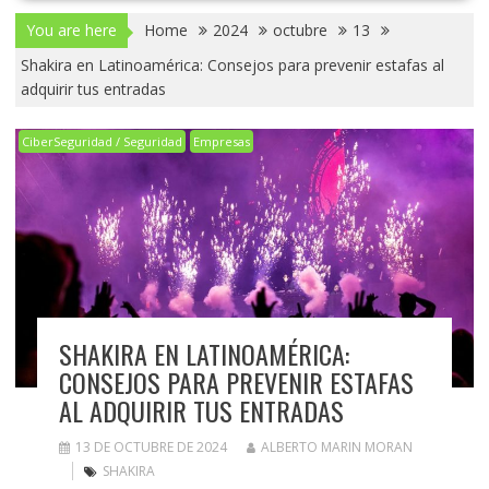
You are here
Home
2024
octubre
13
Shakira en Latinoamérica: Consejos para prevenir estafas al
adquirir tus entradas
CiberSeguridad / Seguridad
Empresas
SHAKIRA EN LATINOAMÉRICA:
CONSEJOS PARA PREVENIR ESTAFAS
AL ADQUIRIR TUS ENTRADAS
13 DE OCTUBRE DE 2024
ALBERTO MARIN MORAN
SHAKIRA