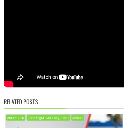
RELATED POSTS
Automotriz
CiberSeguridad / Seguridad
México