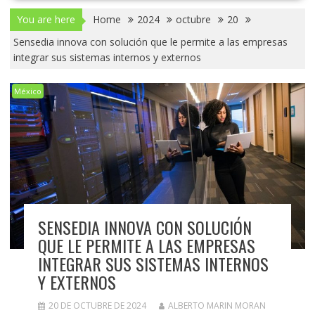
You are here
Home
2024
octubre
20
Sensedia innova con solución que le permite a las empresas
integrar sus sistemas internos y externos
México
SENSEDIA INNOVA CON SOLUCIÓN
QUE LE PERMITE A LAS EMPRESAS
INTEGRAR SUS SISTEMAS INTERNOS
Y EXTERNOS
20 DE OCTUBRE DE 2024
ALBERTO MARIN MORAN