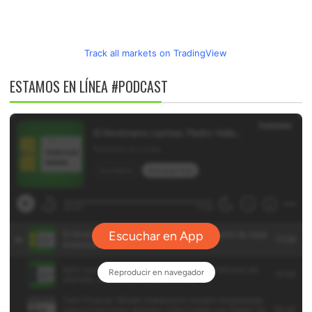
Track all markets on TradingView
ESTAMOS EN LÍNEA #PODCAST