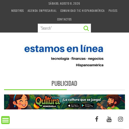
Skip
SÁBADO, AGOSTO 8, 2026
to
NOSOTROS
AGENDA EMPRESARIAL
COMUNIDAD TIC HISPANOAMÉRICA
PAISES
content
CONTACTOS
PUBLICIDAD