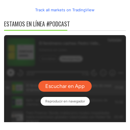
Track all markets on TradingView
ESTAMOS EN LÍNEA #PODCAST