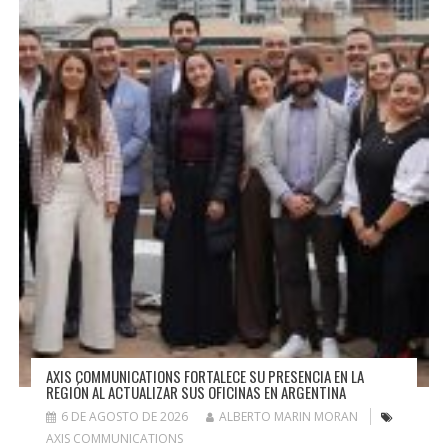
AXIS COMMUNICATIONS FORTALECE SU PRESENCIA EN LA
REGIÓN AL ACTUALIZAR SUS OFICINAS EN ARGENTINA
6 DE AGOSTO DE 2026
ALBERTO MARIN MORAN
AXIS COMMUNICATIONS