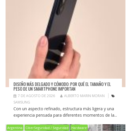
DISEÑO MÁS DELGADO Y CÓMODO: POR QUÉ EL TAMAÑO Y EL
PESO DE UN SMARTPHONE IMPORTAN
7 DE AGOSTO DE 2026
ALBERTO MARIN MORAN
SAMSUNG
Con un aspecto refinado, estructura más ligera y una
experiencia pensada para diferentes momentos de la...
Argentina
CiberSeguridad / Seguridad
Hardware