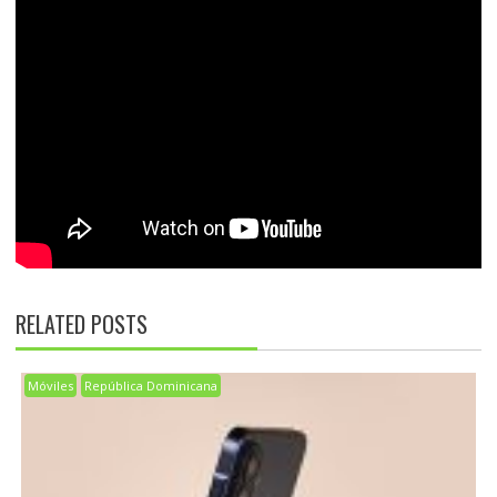
RELATED POSTS
Móviles
República Dominicana