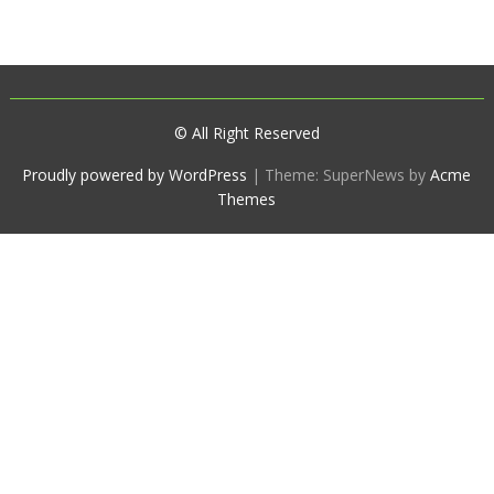
© All Right Reserved
Proudly powered by WordPress
|
Theme: SuperNews by
Acme
Themes