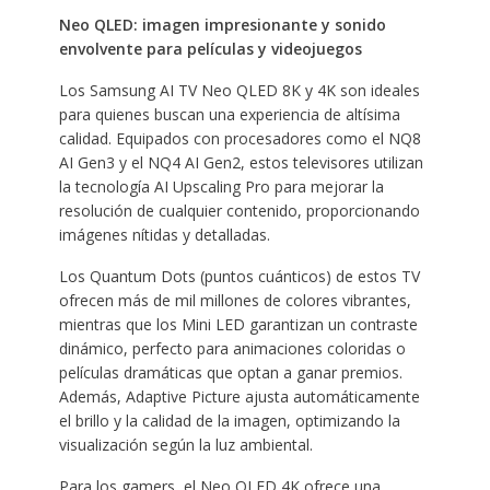
Neo QLED:
imagen impresionante y sonido
envolvente para películas y videojuegos
Los Samsung AI TV Neo QLED 8K y 4K son ideales
para quienes buscan una experiencia de altísima
calidad. Equipados con procesadores como el NQ8
AI Gen3 y el NQ4 AI Gen2, estos televisores utilizan
la tecnología AI Upscaling Pro para mejorar la
resolución de cualquier contenido, proporcionando
imágenes nítidas y detalladas.
Los Quantum Dots (puntos cuánticos) de estos TV
ofrecen más de mil millones de colores vibrantes,
mientras que los Mini LED garantizan un contraste
dinámico, perfecto para animaciones coloridas o
películas dramáticas que optan a ganar premios.
Además, Adaptive Picture ajusta automáticamente
el brillo y la calidad de la imagen, optimizando la
visualización según la luz ambiental.
Para los gamers, el Neo QLED 4K ofrece una