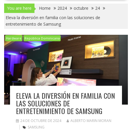
You are here
Home
2024
octubre
24
Eleva la diversión en familia con las soluciones de
entretenimiento de Samsung
Hardware
República Dominicana
ELEVA LA DIVERSIÓN EN FAMILIA CON
LAS SOLUCIONES DE
ENTRETENIMIENTO DE SAMSUNG
24 DE OCTUBRE DE 2024
ALBERTO MARIN MORAN
SAMSUNG