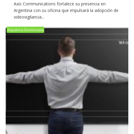
Axis Communications fortalece su presencia en
Argentina con su oficina que impulsará la adopción de
videovigilancia...
República Dominicana