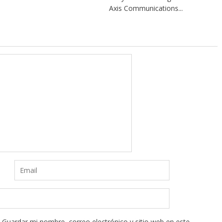
Axis Communications...
Guardar mi nombre, correo electrónico y sitio web en este