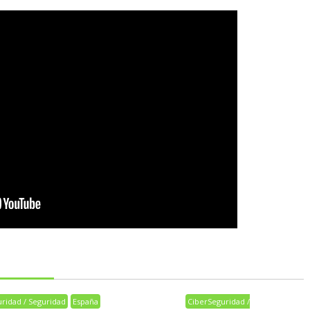
ridad / Seguridad
España
CiberSeguridad /