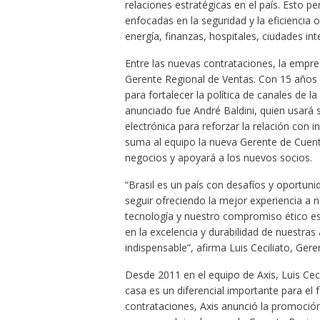
relaciones estratégicas en el país. Esto 
enfocadas en la seguridad y la eficiencia o
energía, finanzas, hospitales, ciudades int
Entre las nuevas contrataciones, la empr
Gerente Regional de Ventas. Con 15 años d
para fortalecer la política de canales de 
anunciado fue André Baldini, quien usará 
electrónica para reforzar la relación con
suma al equipo la nueva Gerente de Cuent
negocios y apoyará a los nuevos socios.
“Brasil es un país con desafíos y oportuni
seguir ofreciendo la mejor experiencia a 
tecnología y nuestro compromiso ético es 
en la excelencia y durabilidad de nuestras
indispensable”, afirma Luis Ceciliato, Gere
Desde 2011 en el equipo de Axis, Luis Ceci
casa es un diferencial importante para el f
contrataciones, Axis anunció la promoció