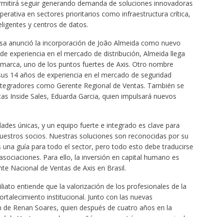
permitirá seguir generando demanda de soluciones innovadoras
perativa en sectores prioritarios como infraestructura crítica,
eligentes y centros de datos.
esa anunció la incorporación de João Almeida como nuevo
e experiencia en el mercado de distribución, Almeida llega
la marca, uno de los puntos fuertes de Axis. Otro nombre
sus 14 años de experiencia en el mercado de seguridad
 integradores como Gerente Regional de Ventas. También se
as Inside Sales, Eduarda Garcia, quien impulsará nuevos
dades únicas, y un equipo fuerte e integrado es clave para
nuestros socios. Nuestras soluciones son reconocidas por su
una guía para todo el sector, pero todo esto debe traducirse
 asociaciones. Para ello, la inversión en capital humano es
nte Nacional de Ventas de Axis en Brasil.
liato entiende que la valorización de los profesionales de la
ortalecimiento institucional. Junto con las nuevas
n de Renan Soares, quien después de cuatro años en la