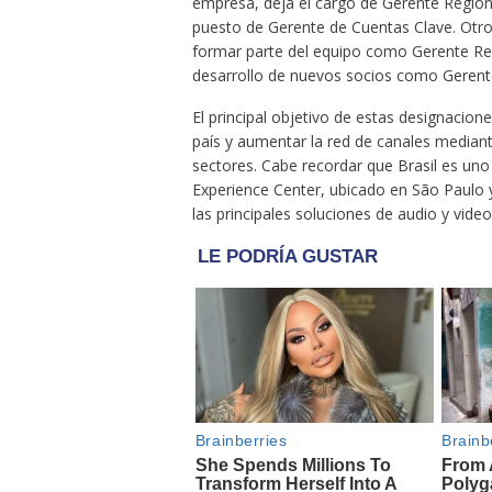
empresa, deja el cargo de Gerente Region
puesto de Gerente de Cuentas Clave. Otro 
formar parte del equipo como Gerente Reg
desarrollo de nuevos socios como Gerente
El principal objetivo de estas designacion
país y aumentar la red de canales median
sectores. Cabe recordar que Brasil es uno
Experience Center, ubicado en São Paulo y
las principales soluciones de audio y video