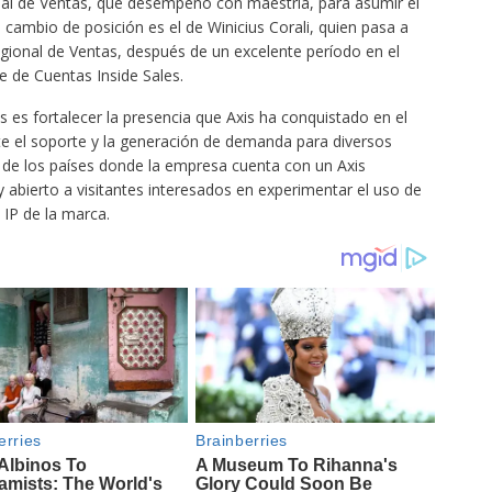
al de Ventas, que desempeñó con maestría, para asumir el
cambio de posición es el de Winicius Corali, quien pasa a
ional de Ventas, después de un excelente período en el
 de Cuentas Inside Sales.
es es fortalecer la presencia que Axis ha conquistado en el
te el soporte y la generación de demanda para diversos
 de los países donde la empresa cuenta con un Axis
 abierto a visitantes interesados en experimentar el uso de
 IP de la marca.