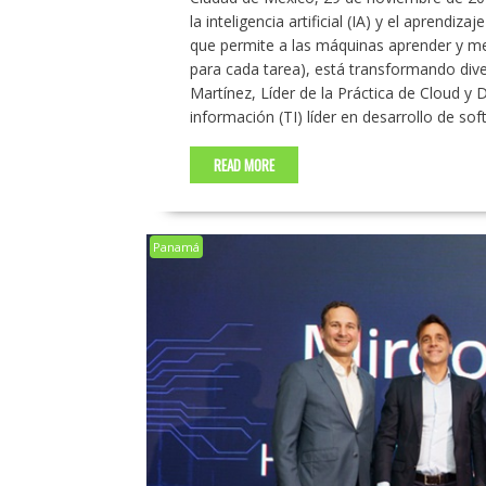
la inteligencia artificial (IA) y el aprendi
que permite a las máquinas aprender y me
para cada tarea), está transformando div
Martínez, Líder de la Práctica de Cloud y
información (TI) líder en desarrollo de so
READ MORE
Panamá