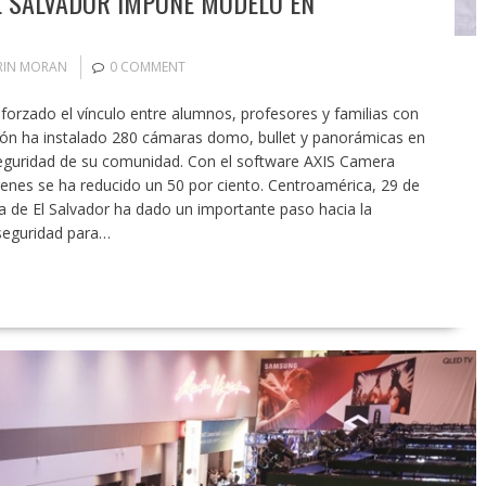
L SALVADOR IMPONE MODELO EN
RIN MORAN
0 COMMENT
forzado el vínculo entre alumnos, profesores y familias con
tución ha instalado 280 cámaras domo, bullet y panorámicas en
 seguridad de su comunidad. Con el software AXIS Camera
enes se ha reducido un 50 por ciento. Centroamérica, 29 de
 de El Salvador ha dado un importante paso hacia la
seguridad para…