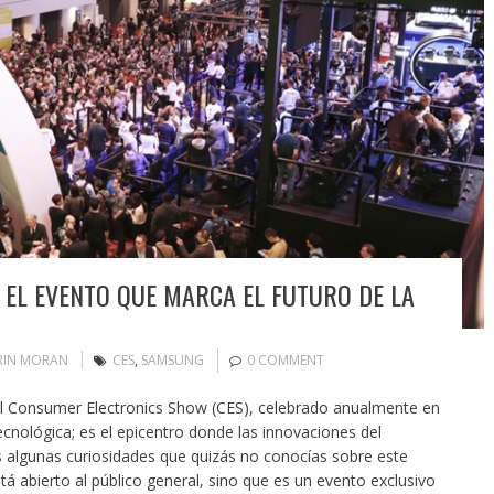
 EL EVENTO QUE MARCA EL FUTURO DE LA
RIN MORAN
CES
,
SAMSUNG
0 COMMENT
 Consumer Electronics Show (CES), celebrado anualmente en
nológica; es el epicentro donde las innovaciones del
 algunas curiosidades que quizás no conocías sobre este
tá abierto al público general, sino que es un evento exclusivo