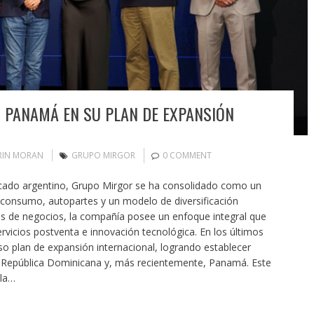
 PANAMÁ EN SU PLAN DE EXPANSIÓN
RIN MORAN
GRUPO MIRGOR
0 COMMENT
rcado argentino, Grupo Mirgor se ha consolidado como un
de consumo, autopartes y un modelo de diversificación
es de negocios, la compañía posee un enfoque integral que
servicios postventa e innovación tecnológica. En los últimos
o plan de expansión internacional, logrando establecer
, República Dominicana y, más recientemente, Panamá. Este
 la…