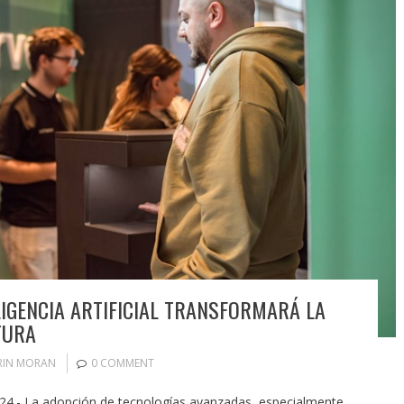
ELIGENCIA ARTIFICIAL TRANSFORMARÁ LA
TURA
RIN MORAN
0 COMMENT
24.- La adopción de tecnologías avanzadas, especialmente