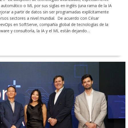
zaje automático o ML por sus siglas en inglés (una rama de la IA
jorar a partir de datos sin ser programadas explícitamente
ersos sectores a nivel mundial. De acuerdo con César
 DevOps en SoftServe, compañía global de tecnologías de la
ftware y consultoría, la IA y el ML están dejando…