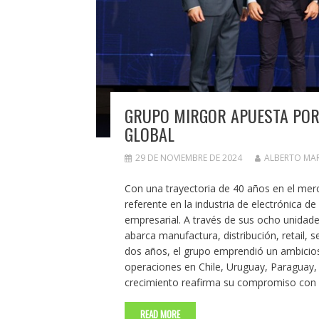
GRUPO MIRGOR APUESTA POR
GLOBAL
29 DE NOVIEMBRE DE 2024
ALBERTO MA
Con una trayectoria de 40 años en el me
referente en la industria de electrónica 
empresarial. A través de sus ocho unidad
abarca manufactura, distribución, retail, 
dos años, el grupo emprendió un ambicios
operaciones en Chile, Uruguay, Paraguay
crecimiento reafirma su compromiso con
READ MORE