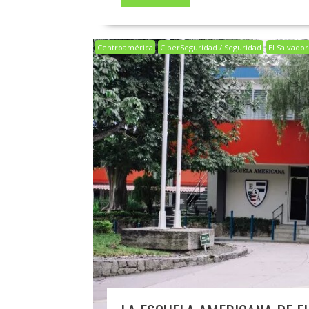
Centroamérica
CiberSeguridad / Seguridad
El Salvador