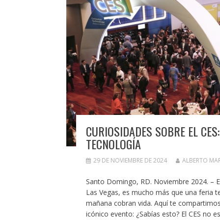
CURIOSIDADES SOBRE EL CES:
TECNOLOGÍA
29 DE NOVIEMBRE DE 2024
ALBERTO MA
Santo Domingo, RD. Noviembre 2024. – El
Las Vegas, es mucho más que una feria tec
mañana cobran vida. Aquí te compartimos
icónico evento: ¿Sabías esto? El CES no es