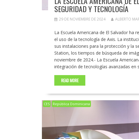
LA ESCUELA AMERICANA DE E
SEGURIDAD Y TECNOLOGÍA
29 DE NOVIEMBRE DE 2024
ALBERTO MA
La Escuela Americana de El Salvador ha re
el uso de la tecnología de Axis. La insti
sus instalaciones para la protección y la
Station, los tiempos de búsqueda de imág
noviembre de 2024.- La Escuela Americana
integración de tecnologías avanzadas en 
READ MORE
CES
República Dominicana