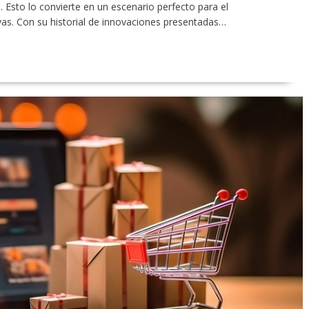
. Esto lo convierte en un escenario perfecto para el
ivas. Con su historial de innovaciones presentadas…