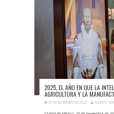
2025, EL AÑO EN QUE LA INT
AGRICULTURA Y LA MANUFAC
29 DE NOVIEMBRE DE 2024
ALBERTO MA
Ciudad de México, 29 de noviembre de 20