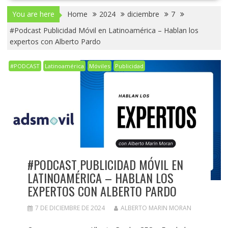
You are here
Home
2024
diciembre
7
#Podcast Publicidad Móvil en Latinoamérica – Hablan los
expertos con Alberto Pardo
#PODCAST
Latinoamérica
Móviles
Publicidad
#PODCAST PUBLICIDAD MÓVIL EN
LATINOAMÉRICA – HABLAN LOS
EXPERTOS CON ALBERTO PARDO
7 DE DICIEMBRE DE 2024
ALBERTO MARIN MORAN