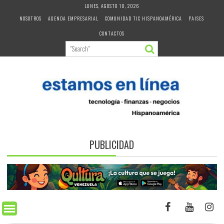
Skip
LUNES, AGOSTO 10, 2026
to
NOSOTROS
AGENDA EMPRESARIAL
COMUNIDAD TIC HISPANOAMÉRICA
PAISES
content
CONTACTOS
PUBLICIDAD