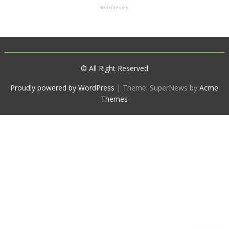
© All Right Reserved
Proudly powered by WordPress
|
Theme: SuperNews by
Acme
Themes