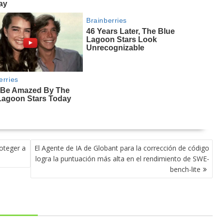
oteger a
El Agente de IA de Globant para la corrección de código
logra la puntuación más alta en el rendimiento de SWE-
bench-lite