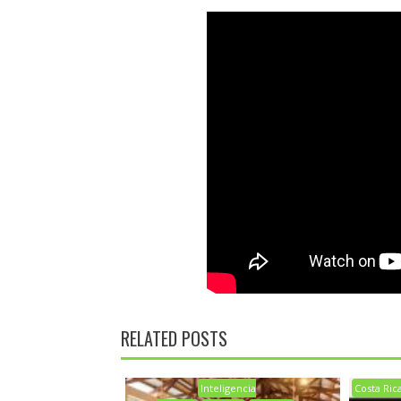
RELATED POSTS
Inteligencia
Costa Ric