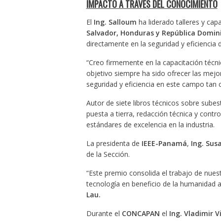
IMPACTO A TRAVÉS DEL CONOCIMIENTO
El
Ing. Salloum
ha liderado talleres y ca
Salvador, Honduras y República Domin
directamente en la seguridad y eficiencia d
“Creo firmemente en la capacitación técni
objetivo siempre ha sido ofrecer las mejo
seguridad y eficiencia en este campo tan c
Autor de siete libros técnicos sobre subes
puesta a tierra, redacción técnica y cont
estándares de excelencia en la industria.
La presidenta de
IEEE-Panamá
,
Ing. Sus
de la Sección.
“Este premio consolida el trabajo de nuest
tecnología en beneficio de la humanidad a
Lau.
Durante el
CONCAPAN
el
Ing. Vladimir Vi