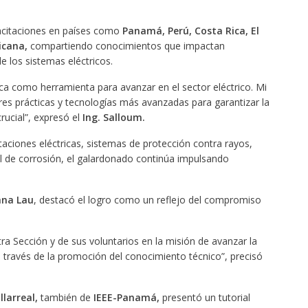
pacitaciones en países como
Panamá, Perú, Costa Rica, El
icana,
compartiendo conocimientos que impactan
e los sistemas eléctricos.
ca como herramienta para avanzar en el sector eléctrico. Mi
res prácticas y tecnologías más avanzadas para garantizar la
rucial”, expresó el
Ing. Salloum.
taciones eléctricas, sistemas de protección contra rayos,
rol de corrosión, el galardonado continúa impulsando
ana Lau
, destacó el logro como un reflejo del compromiso
ra Sección y de sus voluntarios en la misión de avanzar la
 través de la promoción del conocimiento técnico”, precisó
llarreal,
también de
IEEE-Panamá,
presentó un tutorial