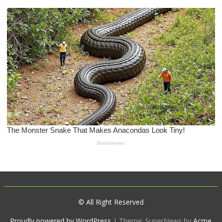
© All Right Reserved
Proudly powered by WordPress
|
Theme: SuperNews by
Acme