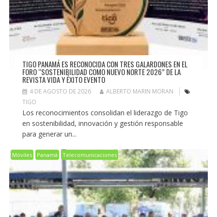
TIGO PANAMÁ ES RECONOCIDA CON TRES GALARDONES EN EL
FORO “SOSTENIBILIDAD COMO NUEVO NORTE 2026” DE LA
REVISTA VIDA Y ÉXITO EVENTO
4 DE AGOSTO DE 2026
ALBERTO MARIN MORAN
TIGO
Los reconocimientos consolidan el liderazgo de Tigo
en sostenibilidad, innovación y gestión responsable
para generar un...
Móviles
Panamá
Telecomunicaciones