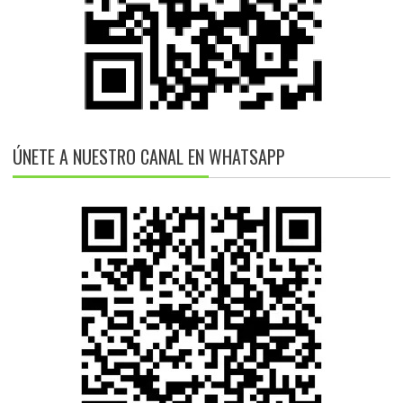
ÚNETE A NUESTRO CANAL EN WHATSAPP