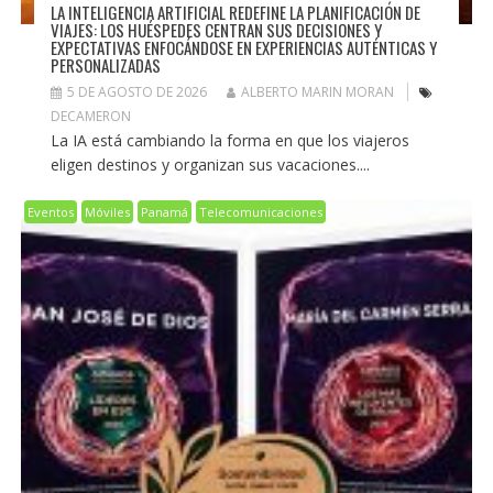
LA INTELIGENCIA ARTIFICIAL REDEFINE LA PLANIFICACIÓN DE
VIAJES: LOS HUÉSPEDES CENTRAN SUS DECISIONES Y
EXPECTATIVAS ENFOCÁNDOSE EN EXPERIENCIAS AUTÉNTICAS Y
PERSONALIZADAS
5 DE AGOSTO DE 2026
ALBERTO MARIN MORAN
DECAMERON
La IA está cambiando la forma en que los viajeros
eligen destinos y organizan sus vacaciones....
Eventos
Móviles
Panamá
Telecomunicaciones