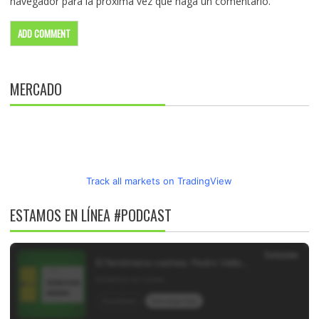
navegador para la próxima vez que haga un comentario.
MERCADO
Track all markets on TradingView
ESTAMOS EN LÍNEA #PODCAST