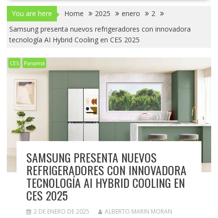
You are here
Home
2025
enero
2
Samsung presenta nuevos refrigeradores con innovadora
tecnología AI Hybrid Cooling en CES 2025
CES
Panamá
SAMSUNG PRESENTA NUEVOS
REFRIGERADORES CON INNOVADORA
TECNOLOGÍA AI HYBRID COOLING EN
CES 2025
2 DE ENERO DE 2025
ALBERTO MARIN MORAN