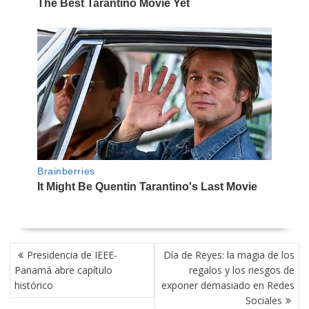
NAVEGACIÓN
Presidencia de IEEE-
Día de Reyes: la magia de los
DE
Panamá abre capítulo
regalos y los riesgos de
ENTRADAS
histórico
exponer demasiado en Redes
Sociales