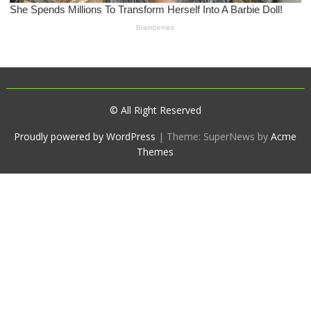
© All Right Reserved
Proudly powered by WordPress
|
Theme: SuperNews by
Acme
Themes