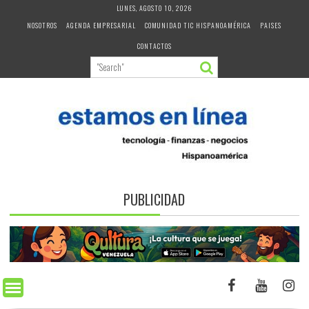
Skip
LUNES, AGOSTO 10, 2026
to
NOSOTROS
AGENDA EMPRESARIAL
COMUNIDAD TIC HISPANOAMÉRICA
PAISES
content
CONTACTOS
PUBLICIDAD