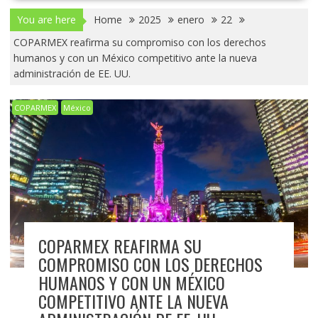
You are here
Home
2025
enero
22
COPARMEX reafirma su compromiso con los derechos
humanos y con un México competitivo ante la nueva
administración de EE. UU.
COPARMEX
México
COPARMEX REAFIRMA SU
COMPROMISO CON LOS DERECHOS
HUMANOS Y CON UN MÉXICO
COMPETITIVO ANTE LA NUEVA