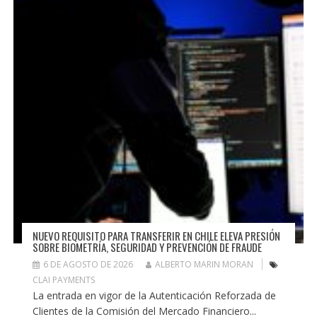
NUEVO REQUISITO PARA TRANSFERIR EN CHILE ELEVA PRESIÓN
SOBRE BIOMETRÍA, SEGURIDAD Y PREVENCIÓN DE FRAUDE
6 DE AGOSTO DE 2026
ALBERTO MARIN MORAN
CLAI PAYMENTS
La entrada en vigor de la Autenticación Reforzada de
Clientes de la Comisión del Mercado Financiero...