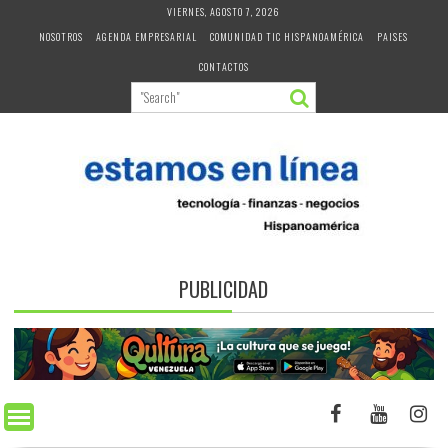
Skip
VIERNES, AGOSTO 7, 2026
to
NOSOTROS
AGENDA EMPRESARIAL
COMUNIDAD TIC HISPANOAMÉRICA
PAISES
content
CONTACTOS
PUBLICIDAD