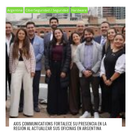
Argentina
CiberSeguridad / Seguridad
Hardware
AXIS COMMUNICATIONS FORTALECE SU PRESENCIA EN LA
REGIÓN AL ACTUALIZAR SUS OFICINAS EN ARGENTINA