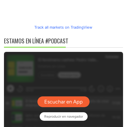
Track all markets on TradingView
ESTAMOS EN LÍNEA #PODCAST