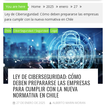
You are here
Home
2025
enero
27
Ley de Ciberseguridad: Cómo deben prepararse las empresas
para cumplir con la nueva normativa en Chile
Chile
CiberSeguridad / Seguridad
Legal
LEY DE CIBERSEGURIDAD: CÓMO
DEBEN PREPARARSE LAS EMPRESAS
PARA CUMPLIR CON LA NUEVA
NORMATIVA EN CHILE
27 DE ENERO DE 2025
ALBERTO MARIN MORAN