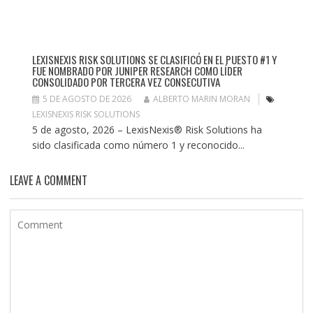
LEXISNEXIS RISK SOLUTIONS SE CLASIFICÓ EN EL PUESTO #1 Y
FUE NOMBRADO POR JUNIPER RESEARCH COMO LÍDER
CONSOLIDADO POR TERCERA VEZ CONSECUTIVA
5 DE AGOSTO DE 2026
ALBERTO MARIN MORAN
LEXISNEXIS RISK SOLUTIONS
5 de agosto, 2026 – LexisNexis® Risk Solutions ha
sido clasificada como número 1 y reconocido...
LEAVE A COMMENT