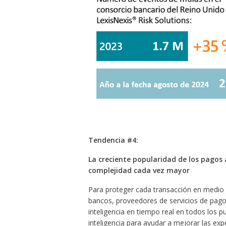
Tendencia #4:
La creciente popularidad de los pagos 
complejidad cada vez mayor
Para proteger cada transacción en medio d
bancos, proveedores de servicios de pag
inteligencia en tiempo real en todos los p
inteligencia para ayudar a mejorar las ex