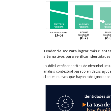
Tendencia #5: Para lograr más client
alternativos para verificar identidade
Es difícil verificar perfiles de identidad li
análisis contextual basado en datos ayuda
clientes nuevos que hayan sido ignorados