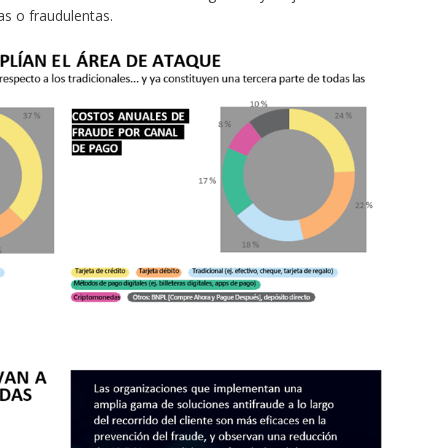
as o fraudulentas.