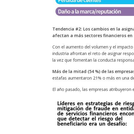
Tendencia #2: Los cambios en la asign
afectan a más sectores financieros en
Con el aumento del volumen y el impacto d
industria afrontan el reto de asignar resp
la vez que fomentan la conducta responsa
Más de la mitad (54 %) de las empres
estafas aumentaron 21% o más en una de
El año pasado, las empresas atribuyeron el