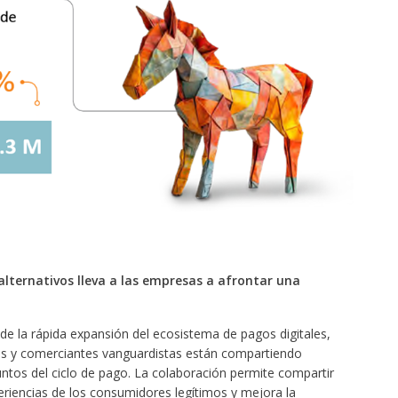
alternativos lleva a las empresas a afrontar una
e la rápida expansión del ecosistema de pagos digitales,
os y comerciantes vanguardistas están compartiendo
untos del ciclo de pago. La colaboración permite compartir
periencias de los consumidores legítimos y mejora la