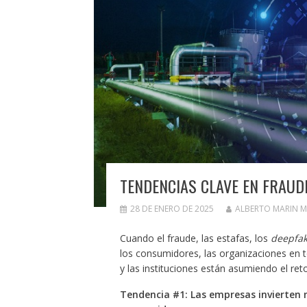
TENDENCIAS CLAVE EN FRAUDE
28 DE ENERO DE 2025
ALBERTO MARIN 
Cuando el fraude, las estafas, los
deepfa
los consumidores, las organizaciones en 
y las instituciones están asumiendo el reto
Tendencia #1: Las empresas invierten 