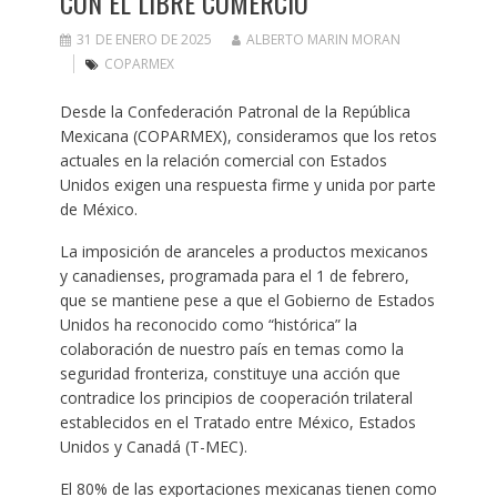
CON EL LIBRE COMERCIO
31 DE ENERO DE 2025
ALBERTO MARIN MORAN
COPARMEX
Desde la Confederación Patronal de la República
Mexicana (COPARMEX), consideramos que los retos
actuales en la relación comercial con Estados
Unidos exigen una respuesta firme y unida por parte
de México.
La imposición de aranceles a productos mexicanos
y canadienses, programada para el 1 de febrero,
que se mantiene pese a que el Gobierno de Estados
Unidos ha reconocido como “histórica” la
colaboración de nuestro país en temas como la
seguridad fronteriza, constituye una acción que
contradice los principios de cooperación trilateral
establecidos en el Tratado entre México, Estados
Unidos y Canadá (T-MEC).
El 80% de las exportaciones mexicanas tienen como