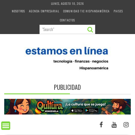
Skip
LUNES, AGOSTO 10, 2026
to
NOSOTROS
AGENDA EMPRESARIAL
COMUNIDAD TIC HISPANOAMÉRICA
PAISES
content
CONTACTOS
PUBLICIDAD