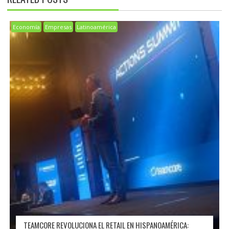
Economía
Empresas
Latinoamérica
TEAMCORE REVOLUCIONA EL RETAIL EN HISPANOAMÉRICA: