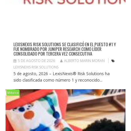
LEXISNEXIS RISK SOLUTIONS SE CLASIFICÓ EN EL PUESTO #1 Y
FUE NOMBRADO POR JUNIPER RESEARCH COMO LÍDER
CONSOLIDADO POR TERCERA VEZ CONSECUTIVA
5 DE AGOSTO DE 2026
ALBERTO MARIN MORAN
LEXISNEXIS RISK SOLUTIONS
5 de agosto, 2026 – LexisNexis® Risk Solutions ha
sido clasificada como número 1 y reconocido...
México