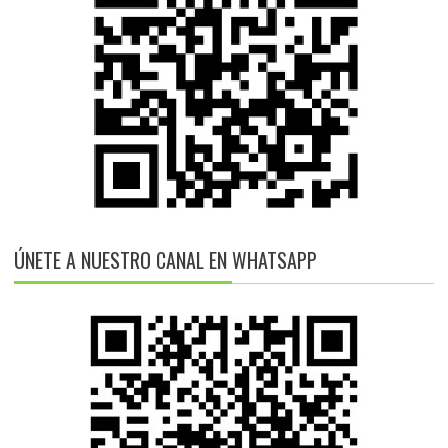
ÚNETE A NUESTRO CANAL EN WHATSAPP