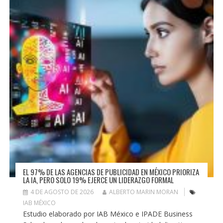
EL 97% DE LAS AGENCIAS DE PUBLICIDAD EN MÉXICO PRIORIZA
LA IA, PERO SOLO 19% EJERCE UN LIDERAZGO FORMAL
4 DE AGOSTO DE 2026
ALBERTO MARIN MORAN
IAB MÉXICO
Estudio elaborado por IAB México e IPADE Business