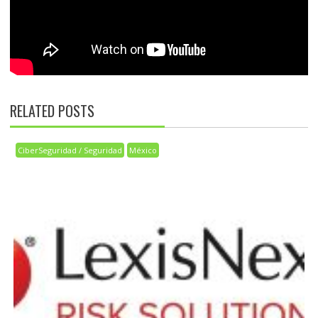
RELATED POSTS
CiberSeguridad / Seguridad
México