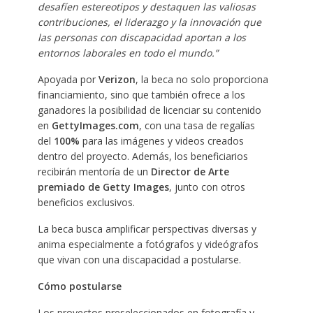
desafíen estereotipos y destaquen las valiosas
contribuciones, el liderazgo y la innovación que
las personas con discapacidad aportan a los
entornos laborales en todo el mundo.”
Apoyada por
Verizon
, la beca no solo proporciona
financiamiento, sino que también ofrece a los
ganadores la posibilidad de licenciar su contenido
en
GettyImages.com
, con una tasa de regalías
del
100%
para las imágenes y videos creados
dentro del proyecto. Además, los beneficiarios
recibirán mentoría de un
Director de Arte
premiado de Getty Images
, junto con otros
beneficios exclusivos.
La beca busca amplificar perspectivas diversas y
anima especialmente a fotógrafos y videógrafos
que vivan con una discapacidad a postularse.
Cómo postularse
Los proyectos preseleccionados en fotografía y