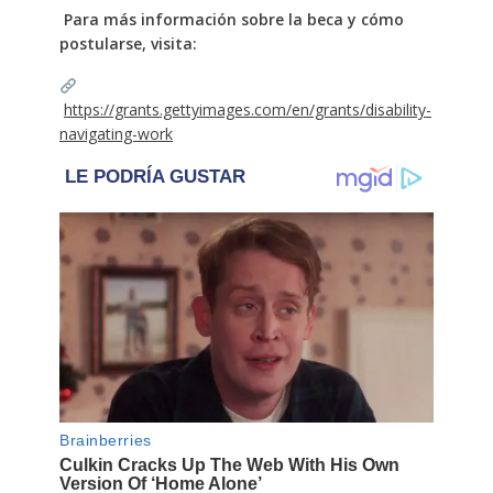
Para más información sobre la beca y cómo
postularse, visita:
https://grants.gettyimages.com/en/grants/disability-
navigating-work