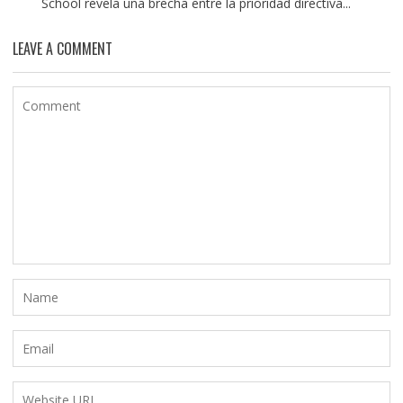
School revela una brecha entre la prioridad directiva...
LEAVE A COMMENT