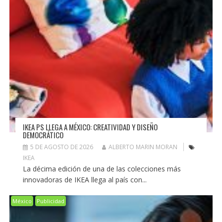
IKEA PS LLEGA A MÉXICO: CREATIVIDAD Y DISEÑO
DEMOCRÁTICO
5 DE AGOSTO DE 2026
ALBERTO MARIN MORAN
IKEA
La décima edición de una de las colecciones más
innovadoras de IKEA llega al país con...
México
Publicidad