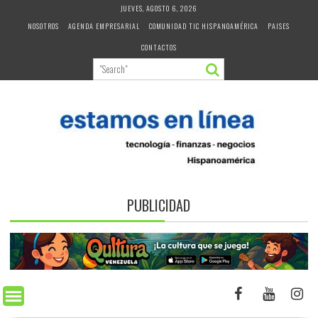
Skip
JUEVES, AGOSTO 6, 2026
to
NOSOTROS
AGENDA EMPRESARIAL
COMUNIDAD TIC HISPANOAMÉRICA
PAISES
content
CONTACTOS
PUBLICIDAD