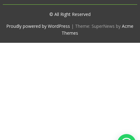
© All Right Reserved
Proudly powered by WordPress
|
Theme: SuperNews by
Acme
Themes