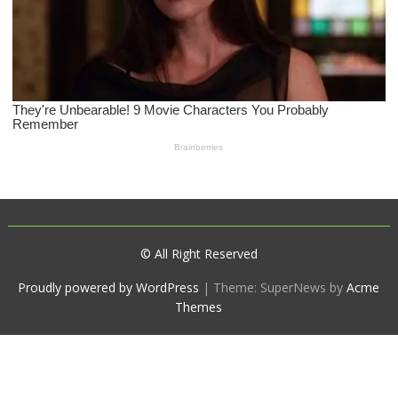
© All Right Reserved
Proudly powered by WordPress
|
Theme: SuperNews by
Acme
Themes