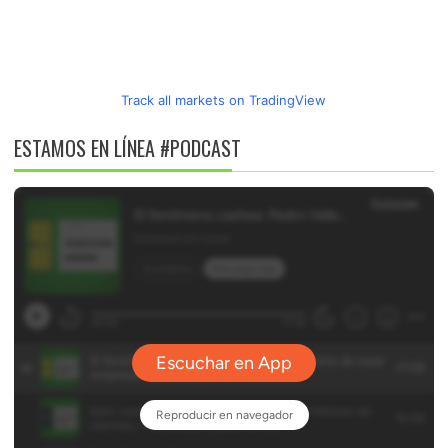
Track all markets on TradingView
ESTAMOS EN LÍNEA #PODCAST