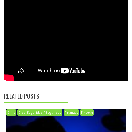
RELATED POSTS
Chile
CiberSeguridad / Seguridad
Finanzas
Fintech