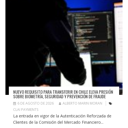
NUEVO REQUISITO PARA TRANSFERIR EN CHILE ELEVA PRESIÓN
SOBRE BIOMETRÍA, SEGURIDAD Y PREVENCIÓN DE FRAUDE
6 DE AGOSTO DE 2026
ALBERTO MARIN MORAN
CLAI PAYMENTS
La entrada en vigor de la Autenticación Reforzada de
Clientes de la Comisión del Mercado Financiero...