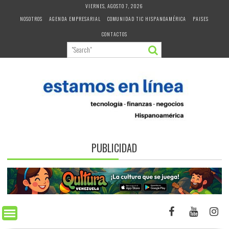
Skip
VIERNES, AGOSTO 7, 2026
to
NOSOTROS
AGENDA EMPRESARIAL
COMUNIDAD TIC HISPANOAMÉRICA
PAISES
content
CONTACTOS
PUBLICIDAD