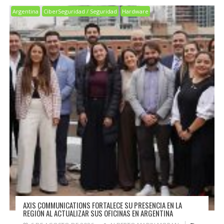
Argentina
CiberSeguridad / Seguridad
Hardware
AXIS COMMUNICATIONS FORTALECE SU PRESENCIA EN LA
REGIÓN AL ACTUALIZAR SUS OFICINAS EN ARGENTINA