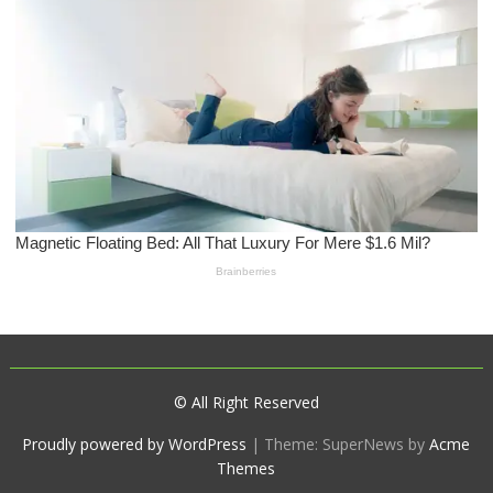
© All Right Reserved
Proudly powered by WordPress
|
Theme: SuperNews by
Acme
Themes