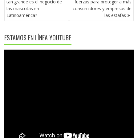
tan grande es el negocio de
fuerzas para proteger a más
ENTRADAS
las mascotas en
consumidores y empresas de
Latinoamérica?
las estafas
ESTAMOS EN LÍNEA YOUTUBE