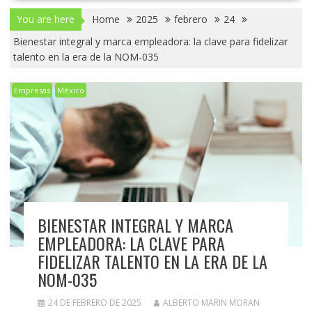
You are here
Home
2025
febrero
24
Bienestar integral y marca empleadora: la clave para fidelizar
talento en la era de la NOM-035
Empresas
México
BIENESTAR INTEGRAL Y MARCA
EMPLEADORA: LA CLAVE PARA
FIDELIZAR TALENTO EN LA ERA DE LA
NOM-035
24 DE FEBRERO DE 2025
ALBERTO MARIN MORAN