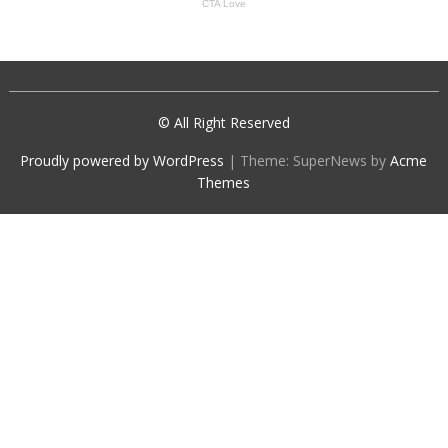
© All Right Reserved
Proudly powered by WordPress
|
Theme: SuperNews by
Acme
Themes