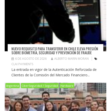
NUEVO REQUISITO PARA TRANSFERIR EN CHILE ELEVA PRESIÓN
SOBRE BIOMETRÍA, SEGURIDAD Y PREVENCIÓN DE FRAUDE
6 DE AGOSTO DE 2026
ALBERTO MARIN MORAN
CLAI PAYMENTS
La entrada en vigor de la Autenticación Reforzada de
Clientes de la Comisión del Mercado Financiero...
Argentina
CiberSeguridad / Seguridad
Hardware