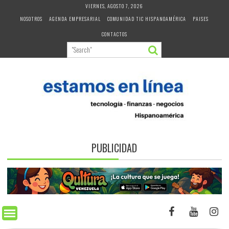
Skip
VIERNES, AGOSTO 7, 2026
to
NOSOTROS
AGENDA EMPRESARIAL
COMUNIDAD TIC HISPANOAMÉRICA
PAISES
content
CONTACTOS
PUBLICIDAD