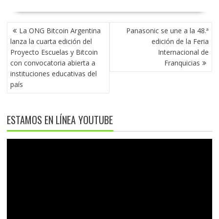
NAVEGACIÓN
La ONG Bitcoin Argentina
Panasonic se une a la 48.ª
DE
lanza la cuarta edición del
edición de la Feria
ENTRADAS
Proyecto Escuelas y Bitcoin
Internacional de
con convocatoria abierta a
Franquicias
instituciones educativas del
país
ESTAMOS EN LÍNEA YOUTUBE