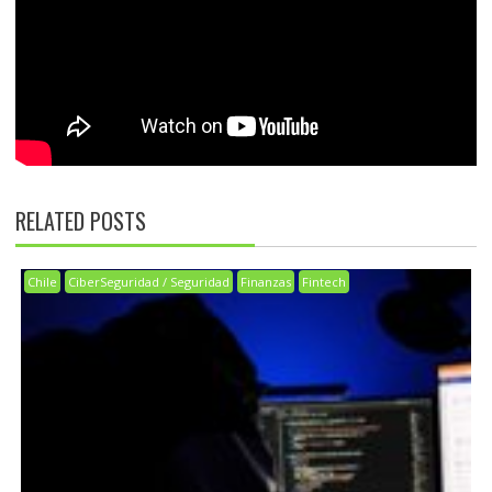
RELATED POSTS
Chile
CiberSeguridad / Seguridad
Finanzas
Fintech