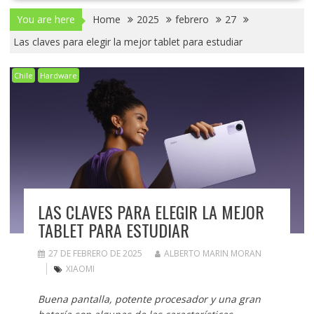
You are here
Home
2025
febrero
27
Las claves para elegir la mejor tablet para estudiar
Chile
Hardware
LAS CLAVES PARA ELEGIR LA MEJOR
TABLET PARA ESTUDIAR
27 DE FEBRERO DE 2025
ALBERTO MARIN MORAN
XIAOMI
Buena pantalla, potente procesador y una gran