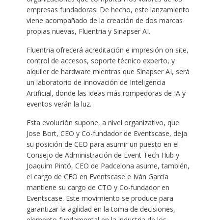
empresas fundadoras. De hecho, este lanzamiento
viene acompañado de la creación de dos marcas
propias nuevas, Fluentria y Sinapser AI.
Fluentria ofrecerá acreditación e impresión on site,
control de accesos, soporte técnico experto, y
alquiler de hardware mientras que Sinapser AI, será
un laboratorio de innovación de Inteligencia
Artificial, donde las ideas más rompedoras de IA y
eventos verán la luz.
Esta evolución supone, a nivel organizativo, que
Jose Bort, CEO y Co-fundador de Eventscase, deja
su posición de CEO para asumir un puesto en el
Consejo de Administración de Event Tech Hub y
Joaquim Pintó, CEO de Padcelona asume, también,
el cargo de CEO en Eventscase e Iván García
mantiene su cargo de CTO y Co-fundador en
Eventscase. Este movimiento se produce para
garantizar la agilidad en la toma de decisiones,
elemento fundamental en la industria de los