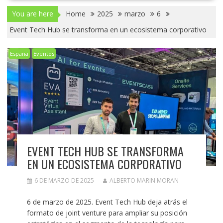
You are here
Home
2025
marzo
6
Event Tech Hub se transforma en un ecosistema corporativo
España
Eventos
EVENT TECH HUB SE TRANSFORMA
EN UN ECOSISTEMA CORPORATIVO
6 DE MARZO DE 2025
ALBERTO MARIN MORAN
6 de marzo de 2025. Event Tech Hub deja atrás el
formato de joint venture para ampliar su posición