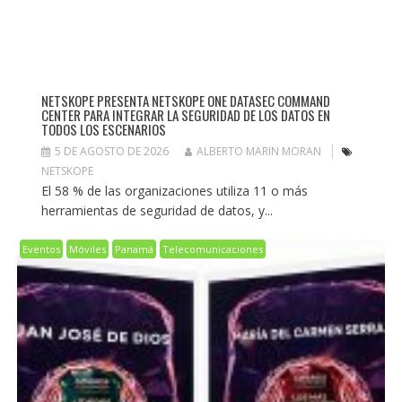
NETSKOPE PRESENTA NETSKOPE ONE DATASEC COMMAND
CENTER PARA INTEGRAR LA SEGURIDAD DE LOS DATOS EN
TODOS LOS ESCENARIOS
5 DE AGOSTO DE 2026
ALBERTO MARIN MORAN
NETSKOPE
El 58 % de las organizaciones utiliza 11 o más
herramientas de seguridad de datos, y...
Eventos
Móviles
Panamá
Telecomunicaciones