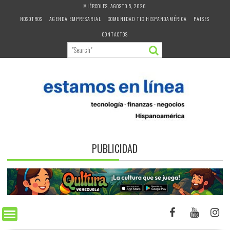
Skip
MIÉRCOLES, AGOSTO 5, 2026
to
NOSOTROS
AGENDA EMPRESARIAL
COMUNIDAD TIC HISPANOAMÉRICA
PAISES
content
CONTACTOS
PUBLICIDAD