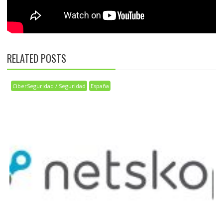
RELATED POSTS
CiberSeguridad / Seguridad
España