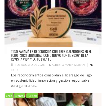
TIGO PANAMÁ ES RECONOCIDA CON TRES GALARDONES EN EL
FORO “SOSTENIBILIDAD COMO NUEVO NORTE 2026” DE LA
REVISTA VIDA Y ÉXITO EVENTO
4 DE AGOSTO DE 2026
ALBERTO MARIN MORAN
TIGO
Los reconocimientos consolidan el liderazgo de Tigo
en sostenibilidad, innovación y gestión responsable
para generar un...
Chile
Eventos
Turismo