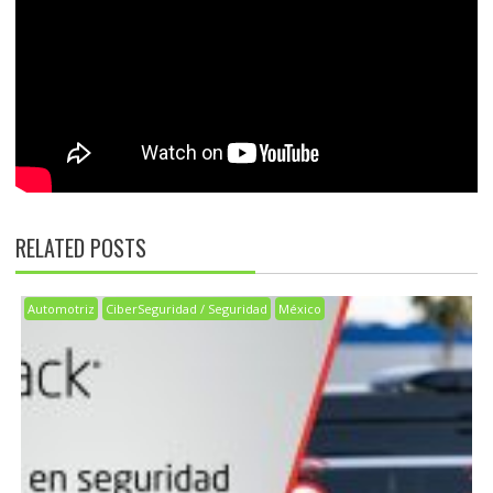
RELATED POSTS
Automotriz
CiberSeguridad / Seguridad
México