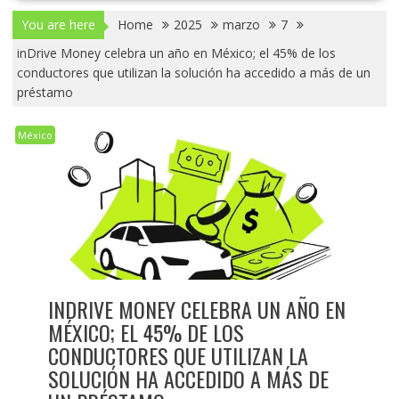
You are here
Home
2025
marzo
7
inDrive Money celebra un año en México; el 45% de los
conductores que utilizan la solución ha accedido a más de un
préstamo
México
INDRIVE MONEY CELEBRA UN AÑO EN
MÉXICO; EL 45% DE LOS
CONDUCTORES QUE UTILIZAN LA
SOLUCIÓN HA ACCEDIDO A MÁS DE