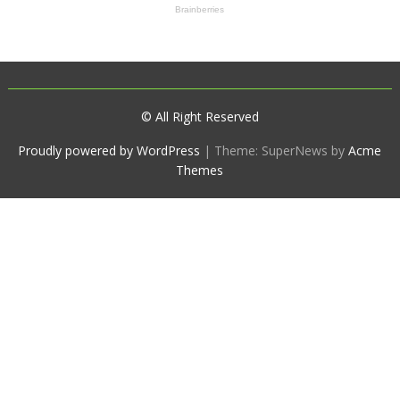
© All Right Reserved
Proudly powered by WordPress
|
Theme: SuperNews by
Acme
Themes