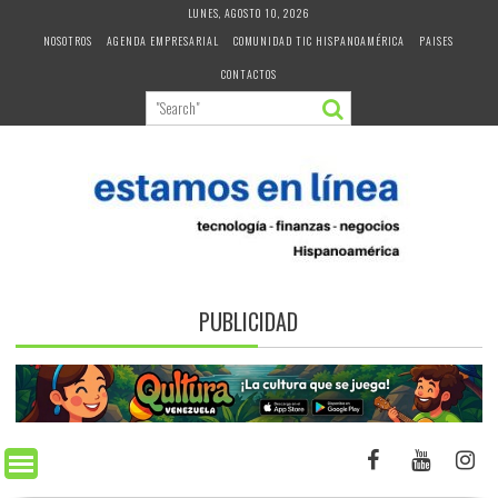
Skip
LUNES, AGOSTO 10, 2026
to
NOSOTROS
AGENDA EMPRESARIAL
COMUNIDAD TIC HISPANOAMÉRICA
PAISES
content
CONTACTOS
PUBLICIDAD