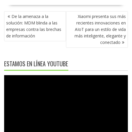
NAVEGACIÓN
De la amenaza a la
Xiaomi presenta sus más
DE
solución: MDM blinda a las
recientes innovaciones en
ENTRADAS
empresas contra las brechas
AIoT para un estilo de vida
de información
más inteligente, elegante y
conectado
ESTAMOS EN LÍNEA YOUTUBE