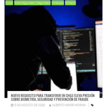
Chile
CiberSeguridad / Seguridad
Finanzas
Fintech
NUEVO REQUISITO PARA TRANSFERIR EN CHILE ELEVA PRESIÓN
SOBRE BIOMETRÍA, SEGURIDAD Y PREVENCIÓN DE FRAUDE
6 DE AGOSTO DE 2026
ALBERTO MARIN MORAN