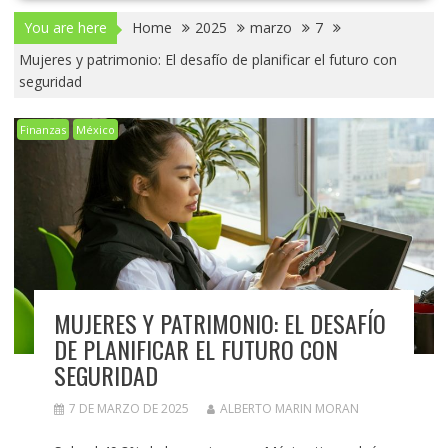
You are here
Home
2025
marzo
7
Mujeres y patrimonio: El desafío de planificar el futuro con
seguridad
Finanzas
México
MUJERES Y PATRIMONIO: EL DESAFÍO
DE PLANIFICAR EL FUTURO CON
SEGURIDAD
7 DE MARZO DE 2025
ALBERTO MARIN MORAN