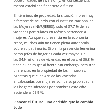
oportunidades de inversión y, en consecuencia,
menor estabilidad financiera a futuro.
En términos de propiedad, la situación no es muy
diferente: de acuerdo con el Instituto Nacional de
las Mujeres (INMUJERES), solo el 37.7 % de las
viviendas particulares en México pertenece a
mujeres. Aunque su presencia en la economía
crece, muchas aún no tienen plena autonomía
sobre su patrimonio. Si bien la presencia femenina
como jefas de hogar es cada vez mayor. De
las 34.9 millones de viviendas en el país, el 30.8 %
tiene a una mujer al frente. Sin embargo, persisten
diferencias en la propiedad de los inmuebles.
Mientras que el 66.4 % de las viviendas
encabezadas por mujeres son de su propiedad, en
los hogares liderados por hombres esta cifra
asciende al 69.9 %. ​
Planear el futuro: una decisión que lo cambia
todo