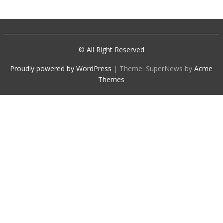
© All Right Reserved
Proudly powered by WordPress
|
Theme: SuperNews by
Acme
Themes