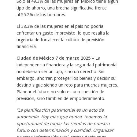
Solo el 49.3% de las mujeres en México tiene algún
tipo de ahorro, una brecha significativa frente
al 55.2% de los hombres.
​El 38.3% de las mujeres en el país no podría
enfrentar un gasto imprevisto, lo que resalta la
urgencia de fortalecer la cultura de previsión
financiera.
Ciudad de México 7 de marzo 2025 –
La
independencia financiera y la seguridad patrimonial
no deberían ser un lujo, sino un derecho. Sin
embargo, ahorrar, proteger los bienes y decidir su
destino sigue siendo un reto para muchas mujeres.
Planear el futuro no solo es una cuestión de
previsión, sino también de empoderamiento.
“La planificación patrimonial es un acto de
autonomía. Hoy más que nunca, tenemos la
oportunidad de tomar las riendas de nuestro
futuro con determinación y claridad. Organizar
nuestra información vital, tomar decisiones