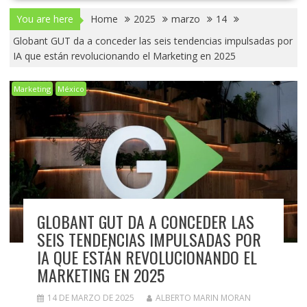
You are here
Home
2025
marzo
14
Globant GUT da a conceder las seis tendencias impulsadas por
IA que están revolucionando el Marketing en 2025
Marketing
México
GLOBANT GUT DA A CONCEDER LAS
SEIS TENDENCIAS IMPULSADAS POR
IA QUE ESTÁN REVOLUCIONANDO EL
MARKETING EN 2025
14 DE MARZO DE 2025
ALBERTO MARIN MORAN