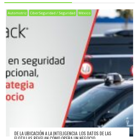
Automotriz
CiberSeguridad / Seguridad
México
DE LA UBICACIÓN A LA INTELIGENCIA: LOS DATOS DE LAS
FLOTILLAS REVELAN CÓMO OPERA UN NEGOCIO