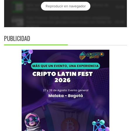
PUBLICIDAD