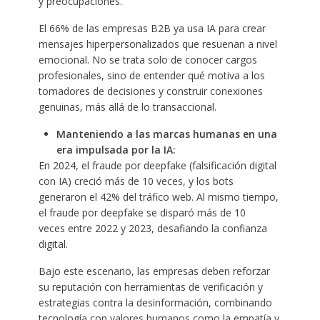
y preocupaciones.
El 66% de las empresas B2B ya usa IA para crear
mensajes hiperpersonalizados que resuenan a nivel
emocional. No se trata solo de conocer cargos
profesionales, sino de entender qué motiva a los
tomadores de decisiones y construir conexiones
genuinas, más allá de lo transaccional.
Manteniendo a las marcas humanas en una
era impulsada por la IA:
En 2024, el fraude por deepfake (falsificación digital
con IA) creció más de 10 veces, y los bots
generaron el 42% del tráfico web. Al mismo tiempo,
el fraude por deepfake se disparó más de 10
veces entre 2022 y 2023, desafiando la confianza
digital.
Bajo este escenario, las empresas deben reforzar
su reputación con herramientas de verificación y
estrategias contra la desinformación, combinando
tecnología con valores humanos como la empatía y