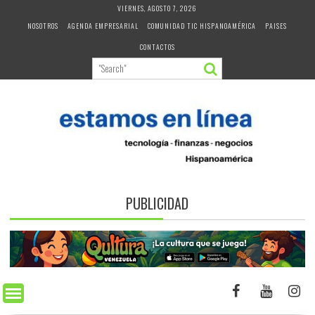
Skip
VIERNES, AGOSTO 7, 2026
to
NOSOTROS
AGENDA EMPRESARIAL
COMUNIDAD TIC HISPANOAMÉRICA
PAISES
content
CONTACTOS
PUBLICIDAD