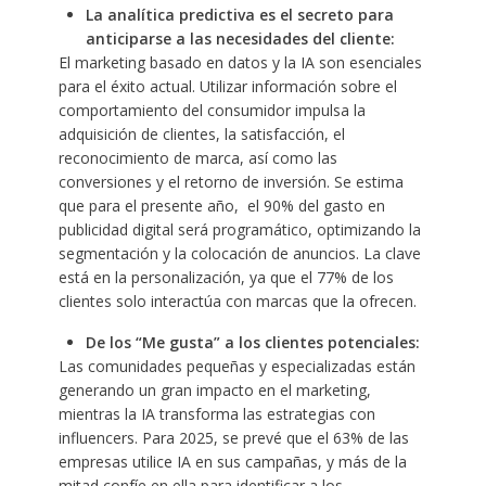
La analítica predictiva es el secreto para
anticiparse a las necesidades del cliente:
El marketing basado en datos y la IA son esenciales
para el éxito actual. Utilizar información sobre el
comportamiento del consumidor impulsa la
adquisición de clientes, la satisfacción, el
reconocimiento de marca, así como las
conversiones y el retorno de inversión. Se estima
que para el presente año, el 90% del gasto en
publicidad digital será programático, optimizando la
segmentación y la colocación de anuncios. La clave
está en la personalización, ya que el 77% de los
clientes solo interactúa con marcas que la ofrecen.
De los “Me gusta” a los clientes potenciales:
Las comunidades pequeñas y especializadas están
generando un gran impacto en el marketing,
mientras la IA transforma las estrategias con
influencers. Para 2025, se prevé que el 63% de las
empresas utilice IA en sus campañas, y más de la
mitad confíe en ella para identificar a los