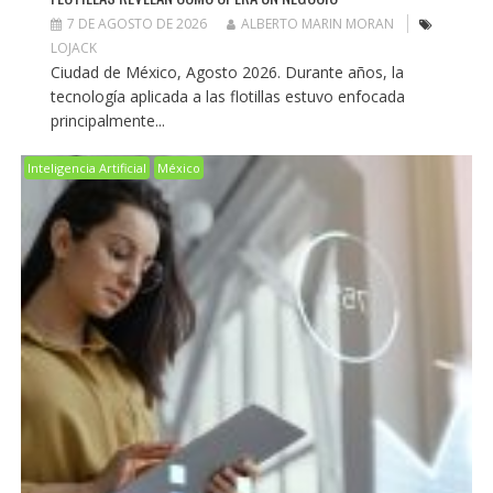
7 DE AGOSTO DE 2026
ALBERTO MARIN MORAN
LOJACK
Ciudad de México, Agosto 2026. Durante años, la
tecnología aplicada a las flotillas estuvo enfocada
principalmente...
Inteligencia Artificial
México