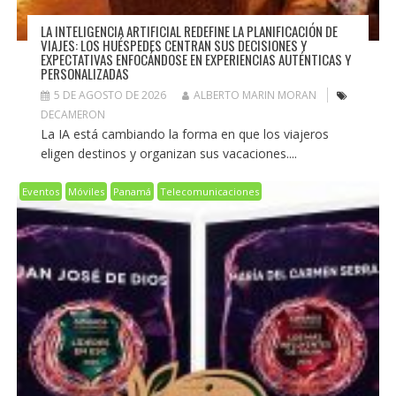
LA INTELIGENCIA ARTIFICIAL REDEFINE LA PLANIFICACIÓN DE
VIAJES: LOS HUÉSPEDES CENTRAN SUS DECISIONES Y
EXPECTATIVAS ENFOCÁNDOSE EN EXPERIENCIAS AUTÉNTICAS Y
PERSONALIZADAS
5 DE AGOSTO DE 2026
ALBERTO MARIN MORAN
DECAMERON
La IA está cambiando la forma en que los viajeros
eligen destinos y organizan sus vacaciones....
Eventos
Móviles
Panamá
Telecomunicaciones