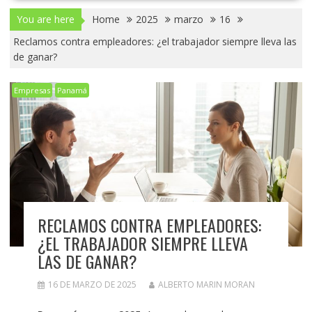
You are here
Home
2025
marzo
16
Reclamos contra empleadores: ¿el trabajador siempre lleva las
de ganar?
Empresas
Panamá
RECLAMOS CONTRA EMPLEADORES:
¿EL TRABAJADOR SIEMPRE LLEVA
LAS DE GANAR?
16 DE MARZO DE 2025
ALBERTO MARIN MORAN