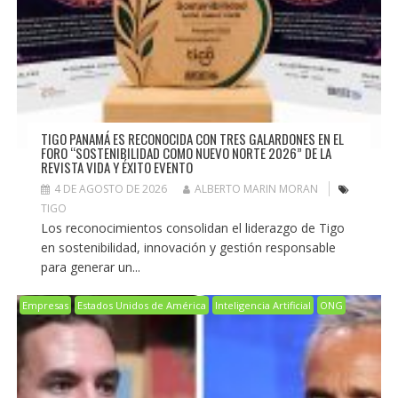
TIGO PANAMÁ ES RECONOCIDA CON TRES GALARDONES EN EL
FORO “SOSTENIBILIDAD COMO NUEVO NORTE 2026” DE LA
REVISTA VIDA Y ÉXITO EVENTO
4 DE AGOSTO DE 2026
ALBERTO MARIN MORAN
TIGO
Los reconocimientos consolidan el liderazgo de Tigo
en sostenibilidad, innovación y gestión responsable
para generar un...
Empresas
Estados Unidos de América
Inteligencia Artificial
ONG