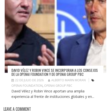
DAVID VÉLEZ Y ROBIN VINCE SE INCORPORAN A LOS CONSEJOS
DE LA OPENAI FOUNDATION Y DE OPENAI GROUP PBC
22 DE JULIO DE 2026
ALBERTO MARIN MORAN
OPENAI FOUNDATION
,
OPENAI GROUP PBC
David Vélez y Robin Vince aportan una amplia
experiencia al frente de instituciones globales y en...
LEAVE A COMMENT