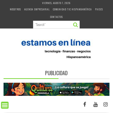
Skip
VIERNES, AGOSTO 7, 2026
to
NOSOTROS
AGENDA EMPRESARIAL
COMUNIDAD TIC HISPANOAMÉRICA
PAISES
content
CONTACTOS
PUBLICIDAD