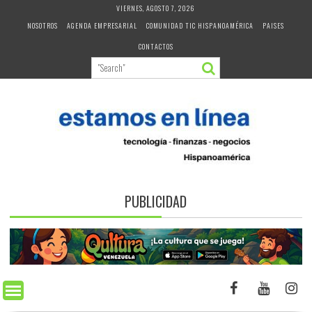
Skip
VIERNES, AGOSTO 7, 2026
to
NOSOTROS
AGENDA EMPRESARIAL
COMUNIDAD TIC HISPANOAMÉRICA
PAISES
content
CONTACTOS
PUBLICIDAD