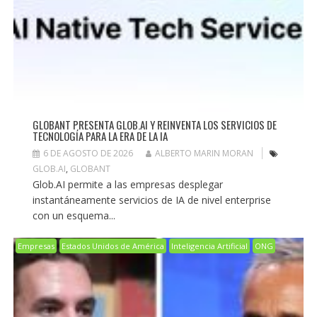
GLOBANT PRESENTA GLOB.AI Y REINVENTA LOS SERVICIOS DE
TECNOLOGÍA PARA LA ERA DE LA IA
6 DE AGOSTO DE 2026
ALBERTO MARIN MORAN
GLOB.AI
,
GLOBANT
Glob.AI permite a las empresas desplegar
instantáneamente servicios de IA de nivel enterprise
con un esquema...
Empresas
Estados Unidos de América
Inteligencia Artificial
ONG