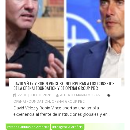
DAVID VÉLEZ Y ROBIN VINCE SE INCORPORAN A LOS CONSEJOS
DE LA OPENAI FOUNDATION Y DE OPENAI GROUP PBC
22 DE JULIO DE 2026
ALBERTO MARIN MORAN
OPENAI FOUNDATION
,
OPENAI GROUP PBC
David Vélez y Robin Vince aportan una amplia
experiencia al frente de instituciones globales y en...
Estados Unidos de América
Inteligencia Artificial