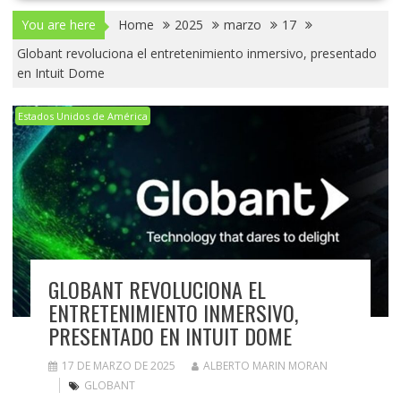
You are here
Home
2025
marzo
17
Globant revoluciona el entretenimiento inmersivo, presentado
en Intuit Dome
Estados Unidos de América
GLOBANT REVOLUCIONA EL
ENTRETENIMIENTO INMERSIVO,
PRESENTADO EN INTUIT DOME
17 DE MARZO DE 2025
ALBERTO MARIN MORAN
GLOBANT