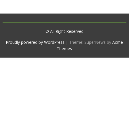
© All Right Reserved
Proudly powered by WordPress
|
Theme: SuperNews by
Acme
Themes