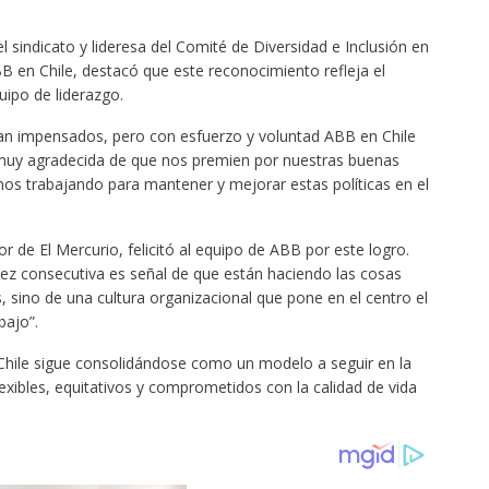
l sindicato y lideresa del Comité de Diversidad e Inclusión en
 en Chile, destacó que este reconocimiento refleja el
ipo de liderazgo.
an impensados, pero con esfuerzo y voluntad ABB en Chile
y muy agradecida de que nos premien por nuestras buenas
emos trabajando para mantener y mejorar estas políticas en el
r de El Mercurio, felicitó al equipo de ABB por este logro.
vez consecutiva es señal de que están haciendo las cosas
, sino de una cultura organizacional que pone en el centro el
bajo”.
hile sigue consolidándose como un modelo a seguir en la
exibles, equitativos y comprometidos con la calidad de vida