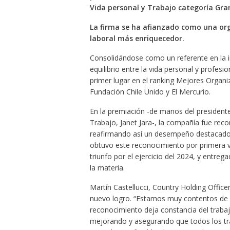
Vida personal y Trabajo categoría Gr
La firma se ha afianzado como una or
laboral más enriquecedor.
Consolidándose como un referente en la i
equilibrio entre la vida personal y profesi
primer lugar en el ranking Mejores Organi
Fundación Chile Unido y El Mercurio.
En la premiación -de manos del presidente
Trabajo, Janet Jara-, la compañía fue re
reafirmando así un desempeño destacado p
obtuvo este reconocimiento por primera vez
triunfo por el ejercicio del 2024, y entre
la materia.
Martín Castellucci, Country Holding Office
nuevo logro. “Estamos muy contentos de re
reconocimiento deja constancia del traba
mejorando y asegurando que todos los tr