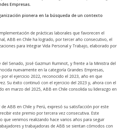
andes Empresas.
ganización pionera en la búsqueda de un contexto
mplementación de prácticas laborales que favorecen el
onal, ABB en Chile ha logrado, por tercer año consecutivo, el
zaciones para Integrar Vida Personal y Trabajo, elaborado por
 del Senado, José Gazmuri Ruminot, y frente a la Ministra del
conocida nuevamente en la categoría Grandes Empresas,
or el ejercicio 2022, reconocido el 2023, año en que
. Su éxito continuó con el ejercicio del 2023 y, ahora con el
gado en marzo del 2025, ABB en Chile consolida su liderazgo en
r de ABB en Chile y Perú, expresó su satisfacción por este
cibir este premio por tercera vez consecutiva. Este
jo que venimos realizando hace varios años para seguir
abajadores y trabajadoras de ABB se sientan cómodos con