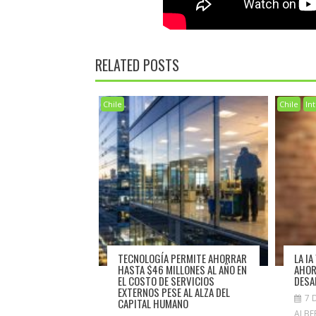
RELATED POSTS
Chile
Chile
Int
TECNOLOGÍA PERMITE AHORRAR
LA I
HASTA $46 MILLONES AL AÑO EN
AHOR
EL COSTO DE SERVICIOS
DESA
EXTERNOS PESE AL ALZA DEL
7 
CAPITAL HUMANO
ALBE