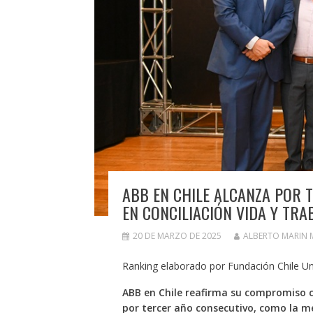
ABB EN CHILE ALCANZA POR 
EN CONCILIACIÓN VIDA Y TRA
20 DE MARZO DE 2025
ALBERTO MARIN
Ranking elaborado por Fundación Chile Uni
ABB en Chile reafirma su compromiso co
por tercer año consecutivo, como la m