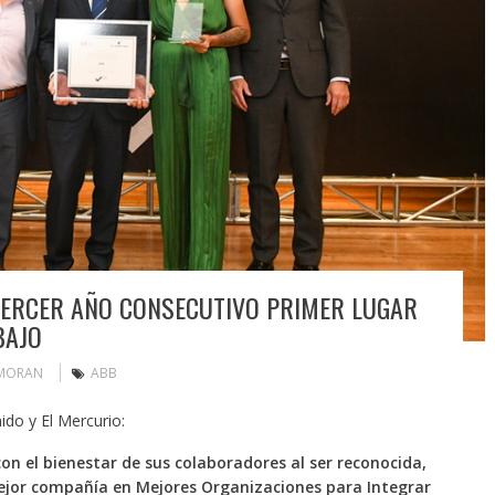
TERCER AÑO CONSECUTIVO PRIMER LUGAR
BAJO
 MORAN
ABB
do y El Mercurio:
n el bienestar de sus colaboradores al ser reconocida,
ejor compañía en Mejores Organizaciones para Integrar