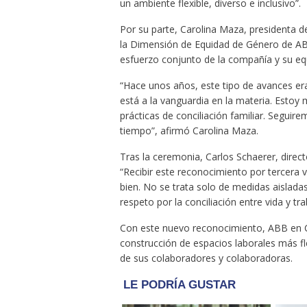
un ambiente flexible, diverso e inclusivo”.
Por su parte, Carolina Maza, presidenta de
la Dimensión de Equidad de Género de ABB
esfuerzo conjunto de la compañía y su equ
“Hace unos años, este tipo de avances er
está a la vanguardia en la materia. Esto
prácticas de conciliación familiar. Seguir
tiempo”, afirmó Carolina Maza.
Tras la ceremonia, Carlos Schaerer, directo
“Recibir este reconocimiento por tercera 
bien. No se trata solo de medidas aisladas
respeto por la conciliación entre vida y tra
Con este nuevo reconocimiento, ABB en C
construcción de espacios laborales más fl
de sus colaboradores y colaboradoras.