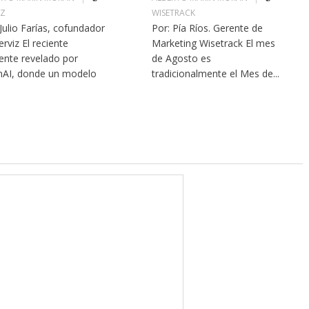
IZ
WISETRACK
 Julio Farías, cofundador
Por: Pía Ríos. Gerente de
erviz El reciente
Marketing Wisetrack El mes
dente revelado por
de Agosto es
AI, donde un modelo
tradicionalmente el Mes de...