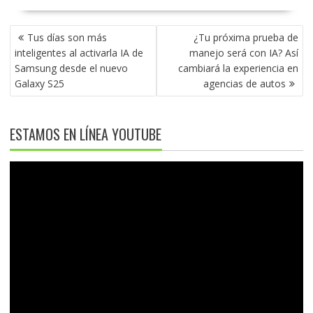
NAVEGACIÓN
Tus días son más
¿Tu próxima prueba de
DE
inteligentes al activarla IA de
manejo será con IA? Así
ENTRADAS
Samsung desde el nuevo
cambiará la experiencia en
Galaxy S25
agencias de autos
ESTAMOS EN LÍNEA YOUTUBE