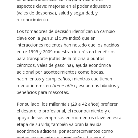
aspectos clave: mejoras en el poder adquisitivo
(vales de despensa), salud y seguridad, y
reconocimiento.
Los tomadores de decisión identifican un cambio
clave con la
gen z
. El 50% indicó que en
interacciones recientes han notado que los nacidos
entre 1995 y 2009 muestran interés en beneficios
para transporte (rutas de la oficina a puntos
céntricos, vales de gasolina), ayuda económica
adicional por acontecimientos como bodas,
nacimientos y cumpleaños, mientras que tienen
menor interés en
home office
, esquemas híbridos y
beneficios para mascotas.
Por su lado, los millennials (28 a 42 años) prefieren
el desarrollo profesional, el reconocimiento y el
apoyo de sus empresas en momentos clave en esta
etapa de su vida; también valoran la ayuda
económica adicional por acontecimientos como
bodas, nacimientos y cumpleaños. La
gen X
,