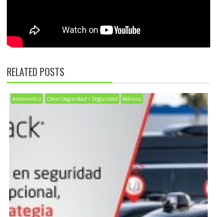
RELATED POSTS
Automotriz
CiberSeguridad / Seguridad
México