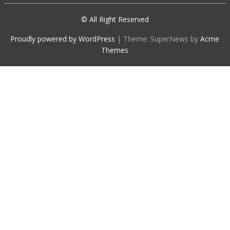
© All Right Reserved
Proudly powered by WordPress
|
Theme: SuperNews by
Acme
Themes