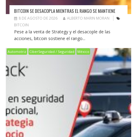
BITCOIN SE DESACOPLA MIENTRAS EL RANGO SE MANTIENE
8 DE AGOSTO DE 2026
ALBERTO MARIN MORAN
BITCOIN
Pese a la venta de Strategy y el desacople de las
acciones, bitcoin sostiene el rango...
Automotriz
CiberSeguridad / Seguridad
México