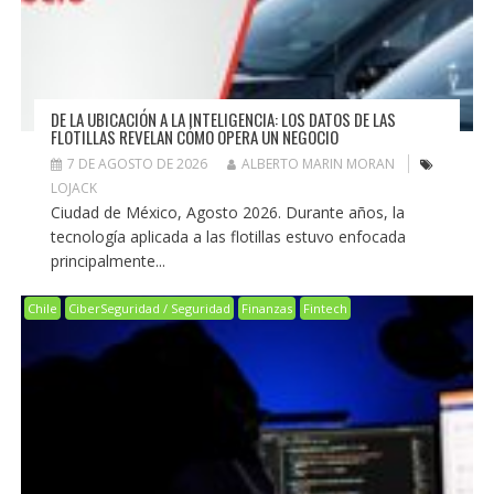
DE LA UBICACIÓN A LA INTELIGENCIA: LOS DATOS DE LAS
FLOTILLAS REVELAN CÓMO OPERA UN NEGOCIO
7 DE AGOSTO DE 2026
ALBERTO MARIN MORAN
LOJACK
Ciudad de México, Agosto 2026. Durante años, la
tecnología aplicada a las flotillas estuvo enfocada
principalmente...
Chile
CiberSeguridad / Seguridad
Finanzas
Fintech