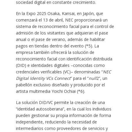
sociedad digital en constante crecimiento.
En la Expo 2025 Osaka, Kansai, en Japón, que
comenzará el 13 de abril, NEC proporcionará un
sistema de reconocimiento facial para el control de
admisión de los visitantes que adquieran el pase
anual o el pase de verano, además de habilitar
pagos en tiendas dentro del evento (*5). La
empresa también ofrecerá la solución de
reconocimiento facial con identificación distribuida
(DID) e identidades digitales –conocidas como
credenciales verificables (VC)– denominadas “
NEC
Digital Identity VCs Connect
” para el “
null
2”, un
pabellón exclusivo diseñado y producido por el
artista multimedia Yoichi Ochiai (*6).
La solución DID/VC permite la creación de una
“identidad autosoberana”, en la cual los individuos
pueden gestionar su propia información de forma
independiente, reduciendo la necesidad de
intermediarios como proveedores de servicios y