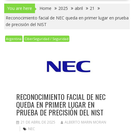
You are here
Home
2025
abril
21
Reconocimiento facial de NEC queda en primer lugar en prueba
de precisión del NIST
Argentina
CiberSeguridad / Seguridad
RECONOCIMIENTO FACIAL DE NEC
QUEDA EN PRIMER LUGAR EN
PRUEBA DE PRECISIÓN DEL NIST
21 DE ABRIL DE 2025
ALBERTO MARIN MORAN
NEC