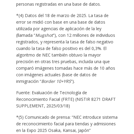
personas registradas en una base de datos.
*(4) Datos del 18 de marzo de 2025. La tasa de
error se midió con base en una base de datos
utilizada por agencias de aplicación de la ley
(llamada “
Mugshot
”), con 12 millones de individuos
registrados, y representa la tasa de falso negativo
cuando la tasa de falso positivo es del 0,3%. El
algoritmo de NEC también obtuvo la mayor
precisión en otras tres pruebas, incluida una que
comparó imágenes tomadas hace más de 10 años
con imágenes actuales (base de datos de
inmigración “
Border 10+YRS
”).
Fuente: Evaluación de Tecnología de
Reconocimiento Facial (FRTE) (NISTIR 8271 DRAFT
SUPPLEMENT, 2025/03/18)
*(5) Comunicado de prensa: “NEC introduce sistema
de reconocimiento facial para tiendas y admisiones
en la Expo 2025 Osaka, Kansai, Japón”