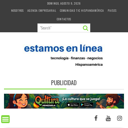
Skip
DOMINGO, AGOSTO 9, 2026
to
NOSOTROS
AGENDA EMPRESARIAL
COMUNIDAD TIC HISPANOAMÉRICA
PAISES
content
CONTACTOS
PUBLICIDAD