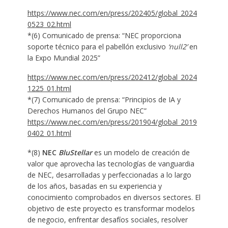
https://www.nec.com/en/press/202405/global_2024
0523_02.html
*(6) Comunicado de prensa: “NEC proporciona
soporte técnico para el pabellón exclusivo
‘null2’
en
la Expo Mundial 2025”
https://www.nec.com/en/press/202412/global_2024
1225_01.html
*(7) Comunicado de prensa: “Principios de IA y
Derechos Humanos del Grupo NEC”
https://www.nec.com/en/press/201904/global_2019
0402_01.html
*(8)
NEC
BluStellar
es un modelo de creación de
valor que aprovecha las tecnologías de vanguardia
de NEC, desarrolladas y perfeccionadas a lo largo
de los años, basadas en su experiencia y
conocimiento comprobados en diversos sectores. El
objetivo de este proyecto es transformar modelos
de negocio, enfrentar desafíos sociales, resolver