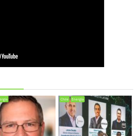
ergía
Chile
Energía