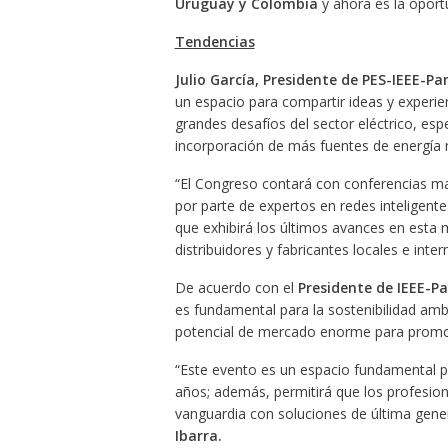
Uruguay y Colombia
y ahora es la oport
Tendencias
Julio García, Presidente de PES-IEEE-P
un espacio para compartir ideas y experie
grandes desafíos del sector eléctrico, espe
incorporación de más fuentes de energía r
“El Congreso contará con conferencias mag
por parte de expertos en redes inteligente
que exhibirá los últimos avances en esta m
distribuidores y fabricantes locales e inte
De acuerdo con el
Presidente de IEEE-P
es fundamental para la sostenibilidad amb
potencial de mercado enorme para promov
“Este evento es un espacio fundamental p
años; además, permitirá que los profesio
vanguardia con soluciones de última gene
Ibarra.