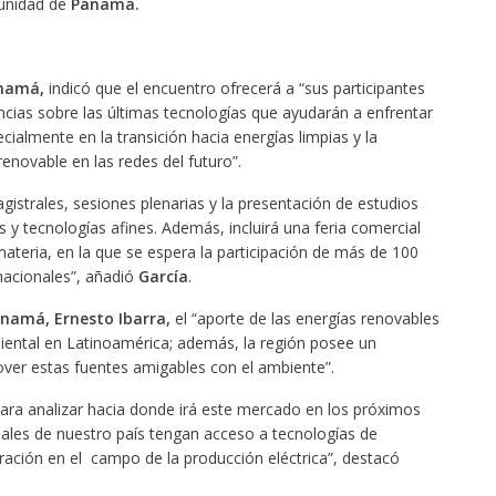
unidad de
Panamá.
anamá,
indicó que el encuentro ofrecerá a “sus participantes
ncias sobre las últimas tecnologías que ayudarán a enfrentar
cialmente en la transición hacia energías limpias y la
enovable en las redes del futuro”.
istrales, sesiones plenarias y la presentación de estudios
s y tecnologías afines. Además, incluirá una feria comercial
ateria, en la que se espera la participación de más de 100
rnacionales”, añadió
García
.
anamá, Ernesto Ibarra,
el “aporte de las energías renovables
iental en Latinoamérica; además, la región posee un
er estas fuentes amigables con el ambiente”.
ara analizar hacia donde irá este mercado en los próximos
nales de nuestro país tengan acceso a tecnologías de
ración en el campo de la producción eléctrica”, destacó