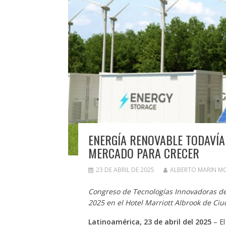
ENERGÍA RENOVABLE TODAVÍA
MERCADO PARA CRECER
23 DE ABRIL DE 2025
ALBERTO MARIN M
Congreso de Tecnologías Innovadoras de
2025 en el Hotel Marriott Albrook de C
Latinoamérica, 23 de abril del 2025
– El