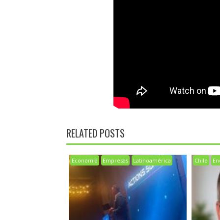
RELATED POSTS
Economía
Empresas
Latinoamérica
Chile
En