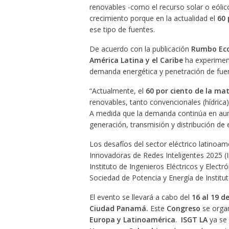
renovables -como el recurso solar o eólic
crecimiento porque en la actualidad el
60 
ese tipo de fuentes.
De acuerdo con la publicación
Rumbo Ec
América Latina y el Caribe
ha experiment
demanda energética y penetración de fuent
“Actualmente, el
60 por ciento de la mat
renovables, tanto convencionales (hídrica)
A medida que la demanda continúa en aume
generación, transmisión y distribución de 
Los desafíos del sector eléctrico latinoa
Innovadoras de Redes Inteligentes 2025 (
Instituto de Ingenieros Eléctricos y Elec
Sociedad de Potencia y Energía de Instituto
El evento se llevará a cabo del
16 al 19 d
Ciudad Panamá.
Este
Congreso
se orga
Europa y Latinoamérica
.
ISGT LA
ya se