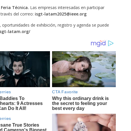
Feria Técnica.
Las empresas interesadas en participar
través del correo:
isgt-latam2025@ieee.org
 oportunidades de exhibición, registro y agenda se puede
isgt-latam.org/