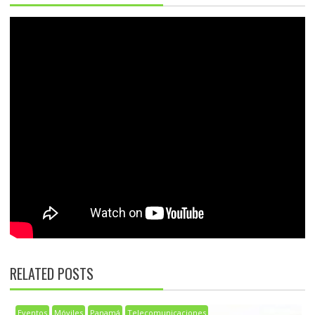
RELATED POSTS
Eventos
Móviles
Panamá
Telecomunicaciones