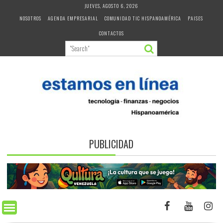
Skip
JUEVES, AGOSTO 6, 2026
to
NOSOTROS
AGENDA EMPRESARIAL
COMUNIDAD TIC HISPANOAMÉRICA
PAISES
content
CONTACTOS
PUBLICIDAD