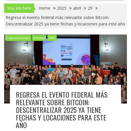
You are here
Home
2025
abril
29
Regresa el evento federal más relevante sobre Bitcoin:
Descentralizar 2025 ya tiene fechas y locaciones para este año
Criptomonedas
Eventos
ONG
REGRESA EL EVENTO FEDERAL MÁS
RELEVANTE SOBRE BITCOIN:
DESCENTRALIZAR 2025 YA TIENE
FECHAS Y LOCACIONES PARA ESTE
AÑO