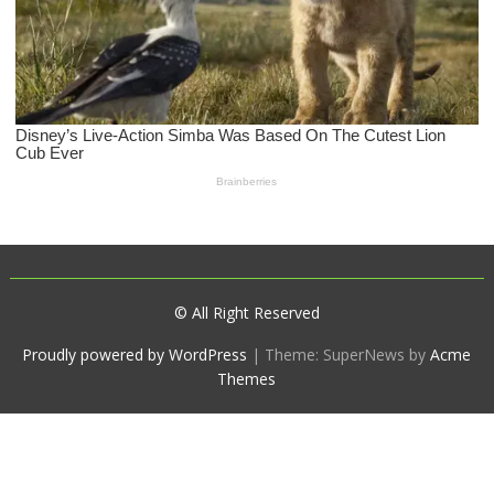
© All Right Reserved
Proudly powered by WordPress
|
Theme: SuperNews by
Acme
Themes