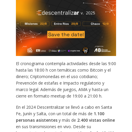
El cronograma contempla actividades desde las 9:00
hasta las 18:00 h con temáticas como Bitcoin y el
dinero; Criptomonedas en el uso cotidiano;
Prevención de estafas e Impacto regulatorio y
marco legal. Además de juegos, AMA y hasta un
cierre en formato meetup de 19:00 a 21:00 h.
En el 2024 Descentralizar se llevó a cabo en Santa
Fe, Junín y Salta, con un total de más de
1.100
personas asistentes
y más de
2.400 vistas online
en sus transmisiones en vivo. Desde su